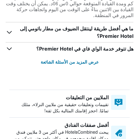
كم ومدة القيادة المتوقعة حوالي 0س 06د. يمكن أن يختلف وقت
القيادة بين الاثنين بناءً على الوقت من اليوم واتجاهات حركة
المرور في المنطقة.
ما هي أفضل طريقة لينتقل الضيوف من مطار باتومي إلى
Premier Hotel؟
هل تتوفر خدمة الواي فاي في Premier Hotel؟
عرض المزيد من الأسئلة الشائعة
الملايين من التعليقات
تقييمات وتعليقات حقيقية من ملايين النزلاء، مثلك
تمامًا. احجز إقامتك المثالية بكل ثقة!
أفضل صفقات الفنادق
يبحث HotelsCombined في أكثر من 3 ملايين فندق
ومكان إقامة ويجمعهم في مكان واحد حتى تتمكن من