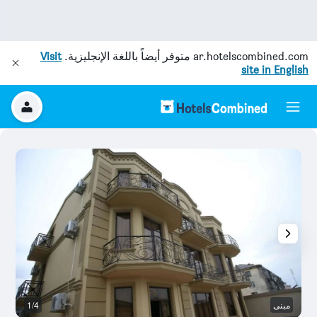
ar.hotelscombined.com
متوفر أيضاً باللغة الإنجليزية.
Visit
site in English
مبنى
1/4
آخ