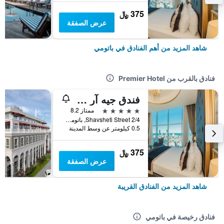
375 ﷼
عرض الصفقة
شاهد المزيد من أهم الفنادق في باتومي
فنادق بالقرب من Premier Hotel
فندق جيه آر دبليو ويلموند
5 نجوم
ممتاز 8.2
Shavsheti Street 2/4, باتومي, جورجيا
0.5 كيلومتر عن وسط المدينة
375 ﷼
عرض الصفقة
شاهد المزيد من الفنادق القريبة
فنادق رخيصة في باتومي