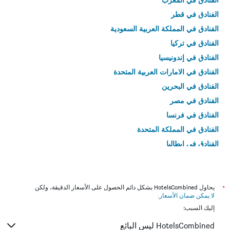
الفنادق في قطر
الفنادق في المملكة العربية السعودية
الفنادق في تركيا
الفنادق في إندونيسيا
الفنادق في الامارات العربية المتحدة
الفنادق في البحرين
الفنادق في مصر
الفنادق في فرنسا
الفنادق في المملكة المتحدة
الفنادق في إيطاليا
الفنادق في تايلاند
*
يحاول HotelsCombined بشكل دائم الحصول على الأسعار الدقيقة، ولكن
لا يمكن ضمان الأسعار
.
إليك السبب:
HotelsCombined ليس البائع