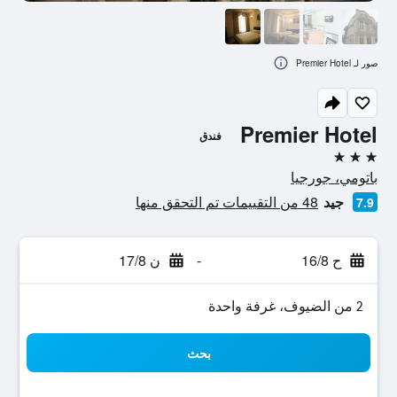
صور لـ Premier Hotel
Premier Hotel
فندق
3 نجوم
باتومي، جورجيا
جيد
48 من التقييمات تم التحقق منها
7.9
ح 16/8
-
ن 17/8
2 من الضيوف، غرفة واحدة
بحث