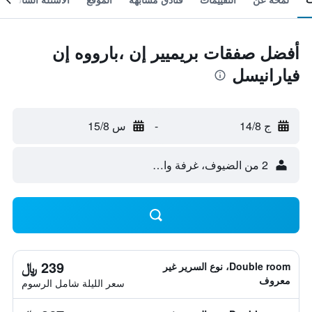
أفضل صفقات بريميير إن ،بارووه إن
فيارانيسل
ج 14/8
-
س 15/8
2 من الضيوف، غرفة واحدة
239 ﷼
Double room، نوع السرير غير
معروف
سعر الليلة شامل الرسوم