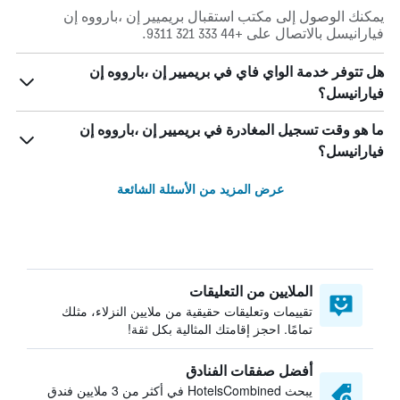
يمكنك الوصول إلى مكتب استقبال بريميير إن ،بارووه إن
فيارانيسل بالاتصال على +44 333 321 9311.
هل تتوفر خدمة الواي فاي في بريميير إن ،بارووه إن
فيارانيسل؟
ما هو وقت تسجيل المغادرة في بريميير إن ،بارووه إن
فيارانيسل؟
عرض المزيد من الأسئلة الشائعة
الملايين من التعليقات
تقييمات وتعليقات حقيقية من ملايين النزلاء، مثلك
تمامًا. احجز إقامتك المثالية بكل ثقة!
أفضل صفقات الفنادق
يبحث HotelsCombined في أكثر من 3 ملايين فندق