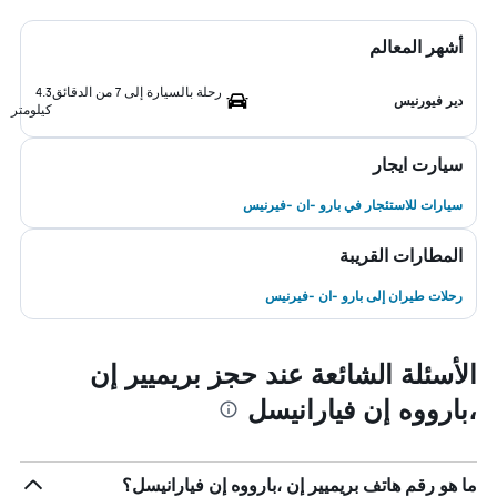
أشهر المعالم
رحلة بالسيارة إلى 7 من الدقائق
4.3
دير فيورنيس
كيلومتر
سيارت ايجار
سيارات للاستئجار في بارو -ان -فيرنيس
المطارات القريبة
رحلات طيران إلى بارو -ان -فيرنيس
الأسئلة الشائعة عند حجز بريميير إن
،بارووه إن فيارانيسل
ما هو رقم هاتف بريميير إن ،بارووه إن فيارانيسل؟