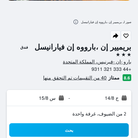
صور لـ بريميير إن ،بارووه إن فيارانيسل
بريميير إن ،بارووه إن فيارانيسل
فندق
3 نجوم
بارو -ان -فيرنيس، المملكة المتحدة
+44 333 321 9311
ممتاز
40 من التقييمات تم التحقق منها
8.6
ج 14/8
-
س 15/8
2 من الضيوف، غرفة واحدة
بحث