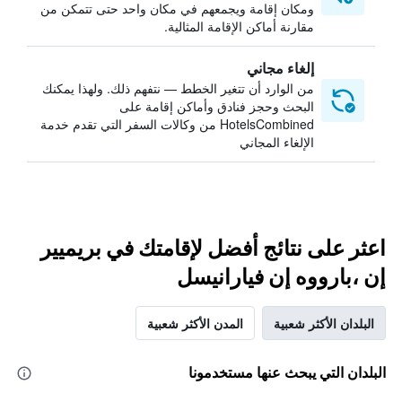
ومكان إقامة ويجمعهم في مكان واحد حتى تتمكن من
مقارنة أماكن الإقامة المثالية.
إلغاء مجاني
من الوارد أن تتغير الخطط — نتفهم ذلك. ولهذا يمكنك
البحث وحجز فنادق وأماكن إقامة على
HotelsCombined من وكالات السفر التي تقدم خدمة
الإلغاء المجاني
اعثر على نتائج أفضل لإقامتك في بريميير
إن ،بارووه إن فيارانيسل
البلدان الأكثر شعبية
المدن الأكثر شعبية
البلدان التي يبحث عنها مستخدمونا