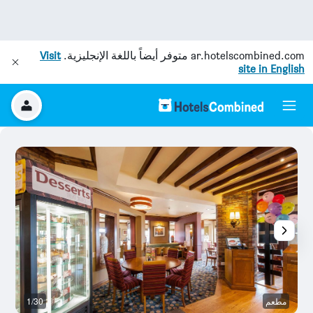
ar.hotelscombined.com
متوفر أيضاً باللغة الإنجليزية.
Visit
site in English
مطعم
1/30
ح