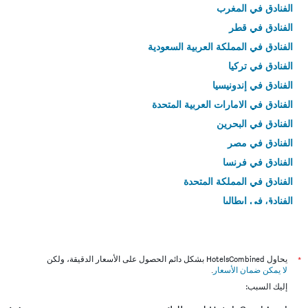
الفنادق في المغرب
الفنادق في قطر
الفنادق في المملكة العربية السعودية
الفنادق في تركيا
الفنادق في إندونيسيا
الفنادق في الامارات العربية المتحدة
الفنادق في البحرين
الفنادق في مصر
الفنادق في فرنسا
الفنادق في المملكة المتحدة
الفنادق في إيطاليا
الفنادق في تايلاند
*
يحاول HotelsCombined بشكل دائم الحصول على الأسعار الدقيقة، ولكن
لا يمكن ضمان الأسعار
.
إليك السبب: