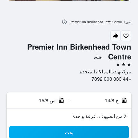
صور لـ Premier Inn Birkenhead Town Centre
Premier Inn Birkenhead Town
Centre
فندق
3 نجوم
بيركينهاد، المملكة المتحدة
+44 333 003 7892
ج 14/8
-
س 15/8
2 من الضيوف، غرفة واحدة
بحث