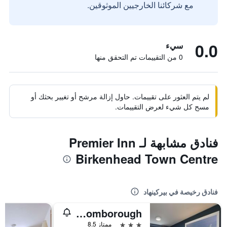
مع شركائنا الخارجيين الموثوقين.
0.0
سيء
0 من التقييمات تم التحقق منها
لم يتم العثور على تقييمات. حاول إزالة مرشح أو تغيير بحثك أو
مسح كل شيء لعرض التقييمات.
فنادق مشابهة لـ Premier Inn
Birkenhead Town Centre
فنادق رخيصة في بيركينهاد
Travelodge Bromborough
3 نجوم
ممتاز 8.5