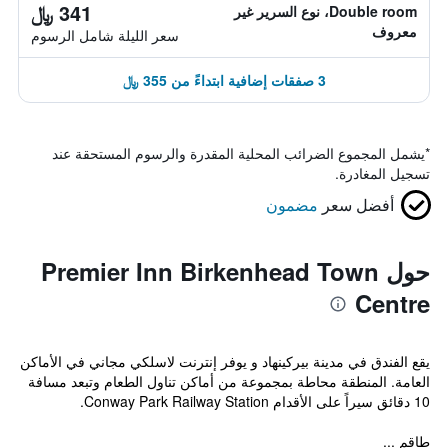
341 ﷼
Double room، نوع السرير غير
معروف
سعر الليلة شامل الرسوم
3 صفقات إضافية ابتداءً من 355 ﷼
*
يشمل المجموع الضرائب المحلية المقدرة والرسوم المستحقة عند
تسجيل المغادرة.
أفضل سعر
مضمون
حول Premier Inn Birkenhead Town
Centre
يقع الفندق في مدينة بيركينهاد و يوفر إنترنت لاسلكي مجاني في الأماكن
العامة. المنطقة محاطة بمجموعة من أماكن تناول الطعام وتبعد مسافة
10 دقائق سيراً على الأقدام Conway Park Railway Station.
طاقم ...