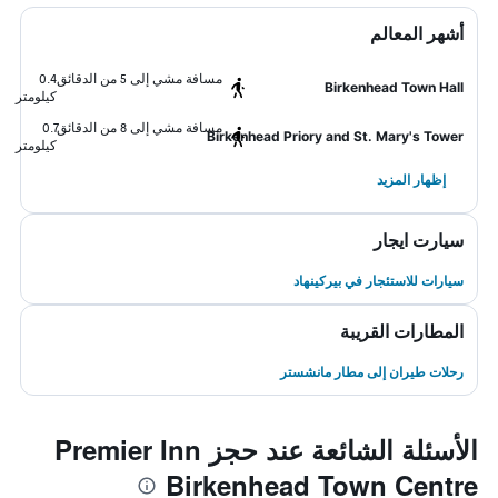
أشهر المعالم
مسافة مشي إلى 5 من الدقائق
0.4
Birkenhead Town Hall
كيلومتر
مسافة مشي إلى 8 من الدقائق
0.7
Birkenhead Priory and St. Mary's Tower
كيلومتر
إظهار المزيد
سيارت ايجار
سيارات للاستئجار في بيركينهاد
المطارات القريبة
رحلات طيران إلى مطار مانشستر
الأسئلة الشائعة عند حجز Premier Inn
Birkenhead Town Centre