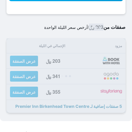
صفقات من
203 ﷼
/
أرخص سعر الليلة الواحدة
مزود
الإجمالي في الليلة
203 ﷼
عرض الصفقة
341 ﷼
عرض الصفقة
355 ﷼
عرض الصفقة
5 صفقات إضافية لـ Premier Inn Birkenhead Town Centre