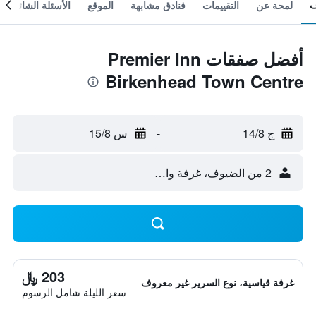
لمحة عن
التقييمات
فنادق مشابهة
الموقع
الأسئلة الشائعة
أفضل صفقات Premier Inn
Birkenhead Town Centre
ج 14/8
-
س 15/8
2 من الضيوف، غرفة واحدة
203 ﷼
غرفة قياسية، نوع السرير غير معروف
سعر الليلة شامل الرسوم