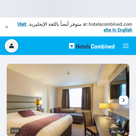
ar.hotelscombined.com
متوفر أيضاً باللغة الإنجليزية.
Visit
site in English
غرفة نوم
1/16
ح