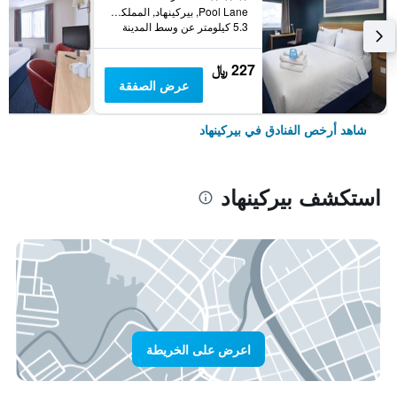
Pool Lane, بيركينهاد, المملكة المتحدة
5.3 كيلومتر عن وسط المدينة
227 ﷼
عرض الصفقة
شاهد أرخص الفنادق في بيركينهاد
استكشف بيركينهاد
اعرض على الخريطة