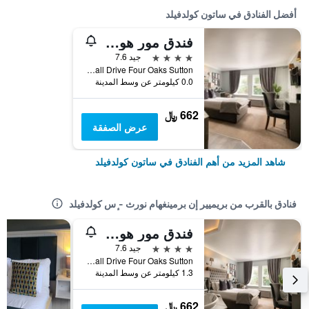
أفضل الفنادق في ساتون كولدفيلد
فندق مور هول، بي دبليو بريميير كوليكشن
4 نجوم
جيد 7.6
Moor Hall Drive Four Oaks Sutton, ساتون كولدفيلد, المملكة المتحدة
0.0 كيلومتر عن وسط المدينة
662 ﷼
عرض الصفقة
شاهد المزيد من أهم الفنادق في ساتون كولدفيلد
فنادق بالقرب من بريميير إن برمينغهام نورث - ٕس كولدفيلد
فندق مور هول، بي دبليو بريميير كوليكشن
4 نجوم
جيد 7.6
Moor Hall Drive Four Oaks Sutton, ساتون كولدفيلد, المملكة المتحدة
1.3 كيلومتر عن وسط المدينة
662 ﷼