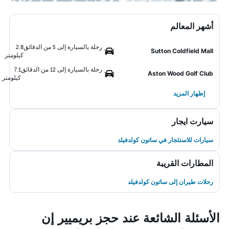
أشهر المعالم
رحلة بالسيارة إلى 5 من الدقائق
2.8
Sutton Coldfield Mall
كيلومتر
رحلة بالسيارة إلى 12 من الدقائق
7.1
Aston Wood Golf Club
كيلومتر
إظهار المزيد
سيارت ايجار
سيارات للاستئجار في ساتون كولدفيلد
المطارات القريبة
رحلات طيران إلى ساتون كولدفيلد
الأسئلة الشائعة عند حجز بريميير إن