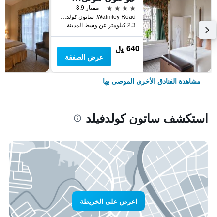
4 نجوم
ممتاز 8.9
Walmley Road, ساتون كولدفيلد, المملكة المتحدة
2.3 كيلومتر عن وسط المدينة
640 ﷼
عرض الصفقة
مشاهدة الفنادق الأخرى الموصى بها
استكشف ساتون كولدفيلد
اعرض على الخريطة