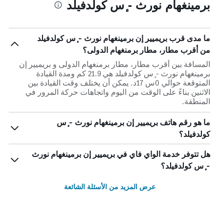
برمينغهام نورث - ٕس كولدفيلد
ما مدى قرب بريميير إن برمينغهام نورث - ٕس كولدفيلد
من أقرب مطار، مطار برمنغهام الدولى؟
المسافة بين أقرب مطار، مطار برمنغهام الدولى و بريميير إن
برمينغهام نورث - ٕس كولدفيلد هي 21.9 كم ومدة القيادة
المتوقعة حوالي 0س 17د. يمكن أن يختلف وقت القيادة بين
الاثنين بناءً على الوقت من اليوم واتجاهات حركة المرور في
المنطقة.
ما هو رقم هاتف بريميير إن برمينغهام نورث - ٕس
كولدفيلد؟
هل تتوفر خدمة الواي فاي في بريميير إن برمينغهام نورث
- ٕس كولدفيلد؟
عرض المزيد من الأسئلة الشائعة