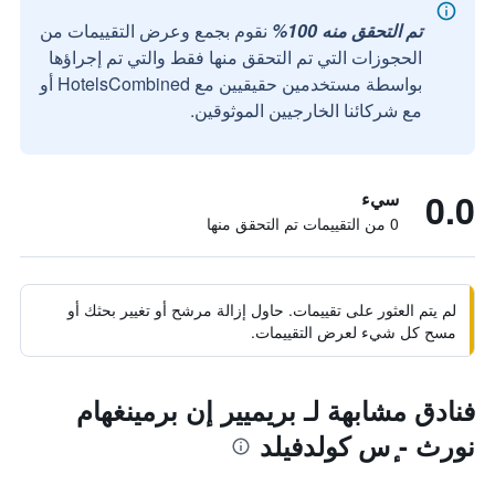
تم التحقق منه 100%
نقوم بجمع وعرض التقييمات من
الحجوزات التي تم التحقق منها فقط والتي تم إجراؤها
بواسطة مستخدمين حقيقيين مع HotelsCombined أو
مع شركائنا الخارجيين الموثوقين.
0.0
سيء
0 من التقييمات تم التحقق منها
لم يتم العثور على تقييمات. حاول إزالة مرشح أو تغيير بحثك أو
مسح كل شيء لعرض التقييمات.
فنادق مشابهة لـ بريميير إن برمينغهام
نورث - ٕس كولدفيلد