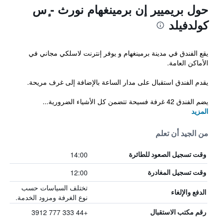
حول بريميير إن برمينغهام نورث - ٕس
كولدفيلد
يقع الفندق في مدينة برمينغهام و يوفر إنترنت لاسلكي مجاني في
الأماكن العامة.
يقدم الفندق استقبال على مدار الساعة بالإضافة إلى غرف مريحة.
يضم الفندق 42 غرفة فسيحة تتضمن كل الأشياء الضرورية...
المزيد
من الجيد أن تعلم
14:00
وقت تسجيل الصعود للطائرة
12:00
وقت تسجيل المغادرة
تختلف السياسات حسب
الدفع والإلغاء
نوع الغرفة ومزود الخدمة.
+44 333 777 3912
رقم مكتب الاستقبال