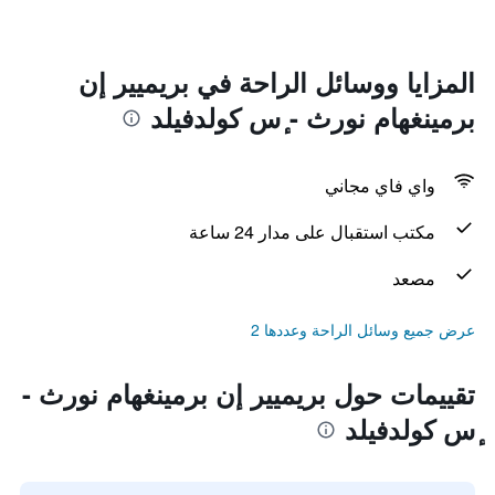
المزايا ووسائل الراحة في بريميير إن
برمينغهام نورث - ٕس كولدفيلد
واي فاي مجاني
مكتب استقبال على مدار 24 ساعة
مصعد
عرض جميع وسائل الراحة وعددها 2
تقييمات حول بريميير إن برمينغهام نورث -
ٕس كولدفيلد