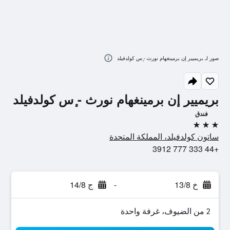
صور لـ بريميير إن برمينغهام نورث - ٕس كولدفيلد
بريميير إن برمينغهام نورث - ٕس كولدفيلد
فندق
3 نجوم
ساتون كولدفيلد، المملكة المتحدة
+44 333 777 3912
خ 13/8
-
ج 14/8
2 من الضيوف، غرفة واحدة