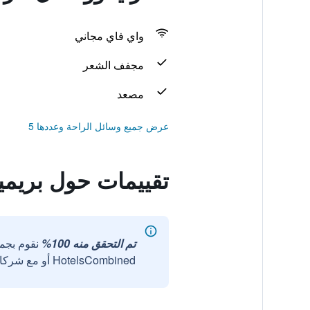
واي فاي مجاني
مجفف الشعر
مصعد
عرض جميع وسائل الراحة وعددها 5
تقييمات حول بريميي
تم التحقق منه 100%
نقوم بجم
HotelsCombined أو مع شركائنا الخارجيين الموثوقين.