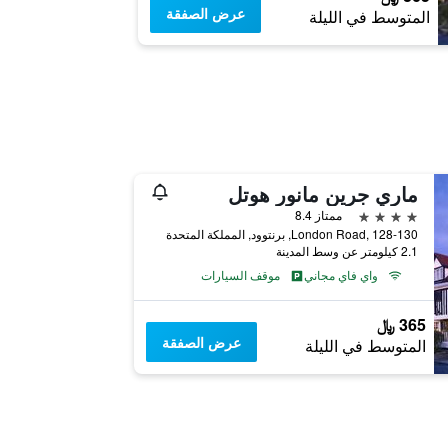
عرض الصفقة
المتوسط في الليلة
ماري جرين مانور هوتل
4 نجوم
ممتاز 8.4
London Road, 128-130, برنتوود, المملكة المتحدة
2.1 كيلومتر عن وسط المدينة
واي فاي مجاني
موقف السيارات
365 ﷼
عرض الصفقة
المتوسط في الليلة