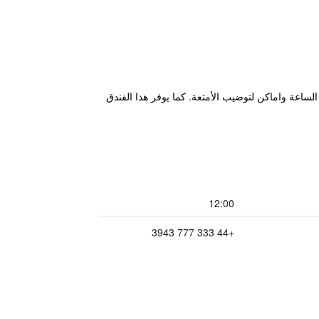
على مدار الساعة واماكن لتوضيب الأمتعة. كما يوفر هذا الفندق
12:00
+44 333 777 3943