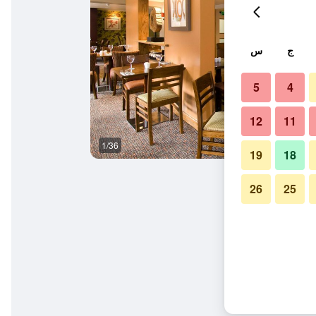
ج
س
5
4
12
11
1/36
آخر
19
18
26
25