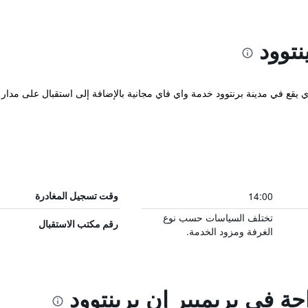
نتوود
Premier Inn  المريح والذي يقع في مدينة برنتوود خدمة واي فاي مجانية بالإضافة إلى استقبال 
14:00
وقت تسجيل المغادرة
تختلف السياسات حسب نوع
رقم مكتب الاستقبال
الغرفة ومزود الخدمة.
حة في بريميير إن برينتوود