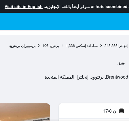
ar.hotelscombined
متوفر أيضاً باللغة الإنجليزية.
Visit site in English
إنجلترا
243,255
مقاطعة إسكس
1,336
برنتوود
106
بريميير إن برينتوود
فندق
ا, المملكة المتحدة
ن 17/8