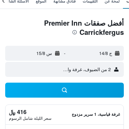
لمحة عن
التقييمات
فنادق مشابهة
الموقع
الأسئلة الشائعة
أفضل صفقات Premier Inn
Carrickfergus
ج 14/8
-
س 15/8
2 من الضيوف، غرفة واحدة
416 ﷼
غرفة قياسية، 1 سرير مزدوج
سعر الليلة شامل الرسوم