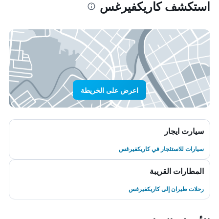
استكشف كاريكفيرغس
اعرض على الخريطة
سيارت ايجار
سيارات للاستئجار في كاريكفيرغس
المطارات القريبة
رحلات طيران إلى كاريكفيرغس