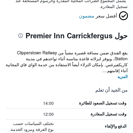
*
يشمل المجموع الضرائب المحلية المقدرة والرسوم المستحقة عند
تسجيل المغادرة.
أفضل سعر
مضمون
حول Premier Inn Carrickfergus
يقع الفندق ضمن مسافة قصيرة مشياً من Clipperstown Railway
Station، ويوفر لنزلائه قاعدة مناسبة أثناء تواجدهم في مدينة
كاريكفيرغس. بإمكان النزلاء أيضاً الاستفادة من خدمة الواي فاي المجانية
أثناء إقامتهم....
المزيد
من الجيد أن تعلم
14:00
وقت تسجيل الصعود للطائرة
12:00
وقت تسجيل المغادرة
تختلف السياسات حسب
الدفع والإلغاء
نوع الغرفة ومزود الخدمة.