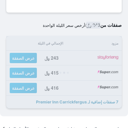
صفقات من
243 ﷼
/
أرخص سعر الليلة الواحدة
مزود
الإجمالي في الليلة
243 ﷼
عرض الصفقة
415 ﷼
عرض الصفقة
416 ﷼
عرض الصفقة
7 صفقات إضافية لـ Premier Inn Carrickfergus