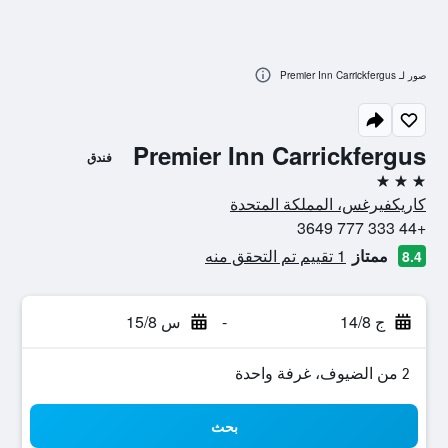
صور لـ Premier Inn Carrickfergus
Premier Inn Carrickfergus
فندق
3 نجوم
كاريكفيرغس، المملكة المتحدة
+44 333 777 3649
ممتاز
1 تقييم تم التحقق منه
8.4
ج 14/8
-
س 15/8
2 من الضيوف، غرفة واحدة
بحث