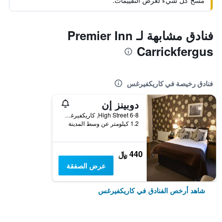
مسح كل شيء لعرض التقييمات.
فنادق مشابهة لـ Premier Inn
Carrickfergus
فنادق رخيصة في كاريكفيرغس
دوبينز إن
6-8 High Street, كاريكفيرغس, المملكة المتحدة
1.2 كيلومتر عن وسط المدينة
440 ﷼
عرض الصفقة
شاهد أرخص الفنادق في كاريكفيرغس