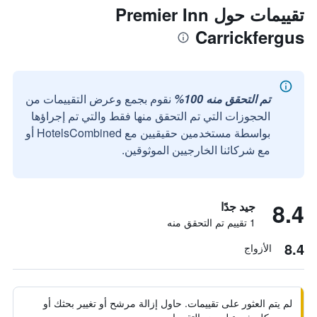
تقييمات حول Premier Inn
Carrickfergus
تم التحقق منه 100%
نقوم بجمع وعرض التقييمات من
الحجوزات التي تم التحقق منها فقط والتي تم إجراؤها
بواسطة مستخدمين حقيقيين مع HotelsCombined أو
مع شركائنا الخارجيين الموثوقين.
8.4
جيد جدًا
1 تقييم تم التحقق منه
8.4
الأزواج
لم يتم العثور على تقييمات. حاول إزالة مرشح أو تغيير بحثك أو