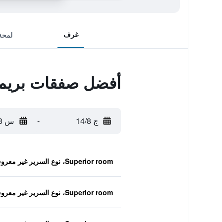
غرف
لمحة
أفضل صفقات بريميي
ج 14/8
-
س 15/8
Superior room، نوع السرير غير معروف
Superior room، نوع السرير غير معروف