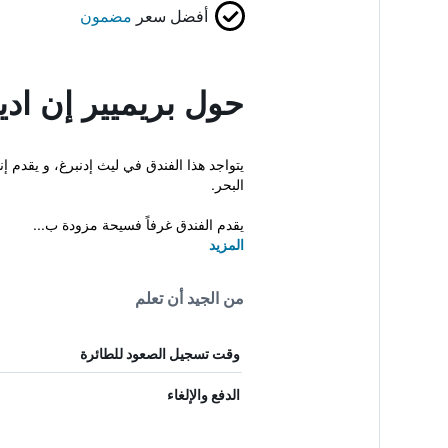
أفضل سعر
مضمون
حول بريميير إن ادي
يتواجد هذا الفندق في ليث إدنبرغ، و يقدم
البحر.
يقدم الفندق غرفاً فسيحة مزودة ب...
المزيد
من الجيد أن تعلم
وقت تسجيل الصعود للطائرة
الدفع والإلغاء