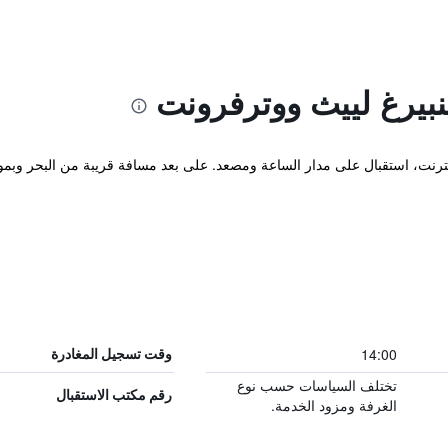
نبيرغ لييث ووترفرونت
 إنترنت، استقبال على مدار الساعة ومصعد. على بعد مسافة قريبة من البحر وب
14:00
وقت تسجيل المغادرة
تختلف السياسات حسب نوع
رقم مكتب الاستقبال
الغرفة ومزود الخدمة.