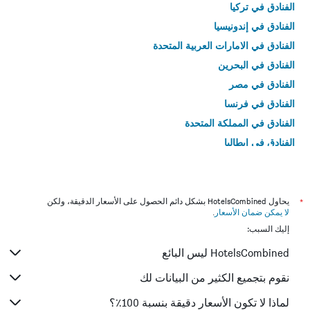
الفنادق في تركيا
الفنادق في إندونيسيا
الفنادق في الامارات العربية المتحدة
الفنادق في البحرين
الفنادق في مصر
الفنادق في فرنسا
الفنادق في المملكة المتحدة
الفنادق في إيطاليا
الفنادق في تايلاند
*
يحاول HotelsCombined بشكل دائم الحصول على الأسعار الدقيقة، ولكن
لا يمكن ضمان الأسعار
.
إليك السبب:
HotelsCombined ليس البائع
نقوم بتجميع الكثير من البيانات لك
لماذا لا تكون الأسعار دقيقة بنسبة 100٪؟