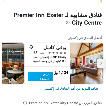
فنادق مشابهة لـ Premier Inn Exeter
City Centre
أفضل الفنادق في إكسيتر
بوفي كاسل
5 نجوم
ممتاز 8.7
North Bovey, إكسيتر, المملكة المتحدة
0.0 كيلومتر عن وسط المدينة
1,124 ﷼
عرض
الصفقة
شاهد المزيد من أهم الفنادق في إكسيتر
فنادق بالقرب من Premier Inn Exeter City Centre