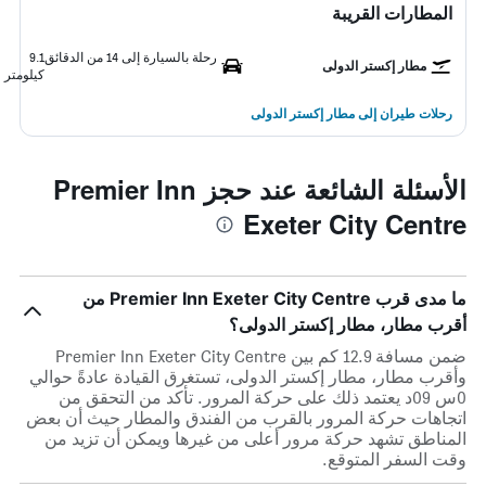
المطارات القريبة
رحلة بالسيارة إلى 14 من الدقائق
9.1
مطار إكستر الدولى
كيلومتر
رحلات طيران إلى مطار إكستر الدولى
الأسئلة الشائعة عند حجز Premier Inn
Exeter City Centre
ما مدى قرب Premier Inn Exeter City Centre من
أقرب مطار، مطار إكستر الدولى؟
ضمن مسافة 12.9 كم بين Premier Inn Exeter City Centre
وأقرب مطار، مطار إكستر الدولى، تستغرق القيادة عادةً حوالي
0س 09د يعتمد ذلك على حركة المرور. تأكد من التحقق من
اتجاهات حركة المرور بالقرب من الفندق والمطار حيث أن بعض
المناطق تشهد حركة مرور أعلى من غيرها ويمكن أن تزيد من
وقت السفر المتوقع.