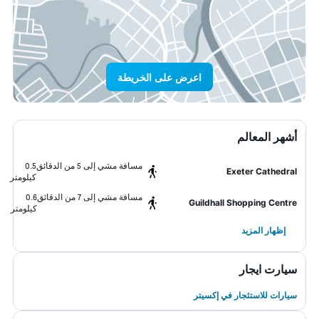
اعرض على الخريطة
أشهر المعالم
مسافة مشي إلى 5 من الدقائق
0.5
Exeter Cathedral
كيلومتر
مسافة مشي إلى 7 من الدقائق
0.6
Guildhall Shopping Centre
كيلومتر
إظهار المزيد
سيارت ايجار
سيارات للاستئجار في إكسيتر