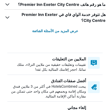
ما هو رقم هاتف Premier Inn Exeter City Centre؟
هل تتوفر خدمة الواي فاي في Premier Inn Exeter
City Centre؟
عرض المزيد من الأسئلة الشائعة
الملايين من التعليقات
تقييمات وتعليقات حقيقية من ملايين النزلاء، مثلك
تمامًا. احجز إقامتك المثالية بكل ثقة!
أفضل صفقات الفنادق
يبحث HotelsCombined في أكثر من 3 ملايين فندق
ومكان إقامة ويجمعهم في مكان واحد حتى تتمكن من
مقارنة أماكن الإقامة المثالية.
إلغاء مجاني