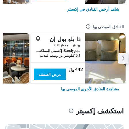
شاهد أرخص الفنادق في إكسيتر
الفنادق الموصى بها
ذا بلو بول إن
2 نجمتين
ممتاز 8.8
Sandygate, إكسيتر, المملكة المتحدة
5.1 كيلومتر عن وسط المدينة
442 ﷼
عرض الصفقة
مشاهدة الفنادق الأخرى الموصى بها
استكشف إكسيتر