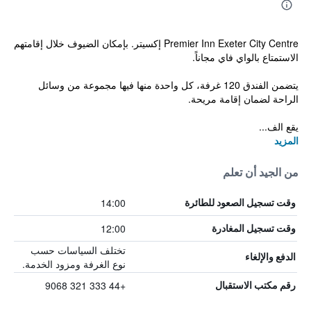
Premier Inn Exeter City Centre إكسيتر. بإمكان الضيوف خلال إقامتهم
الاستمتاع بالواي فاي مجاناً.
يتضمن الفندق 120 غرفة، كل واحدة منها فيها مجموعة من وسائل
الراحة لضمان إقامة مريحة.
يقع الف...
المزيد
من الجيد أن تعلم
14:00
وقت تسجيل الصعود للطائرة
12:00
وقت تسجيل المغادرة
تختلف السياسات حسب
الدفع والإلغاء
نوع الغرفة ومزود الخدمة.
+44 333 321 9068
رقم مكتب الاستقبال