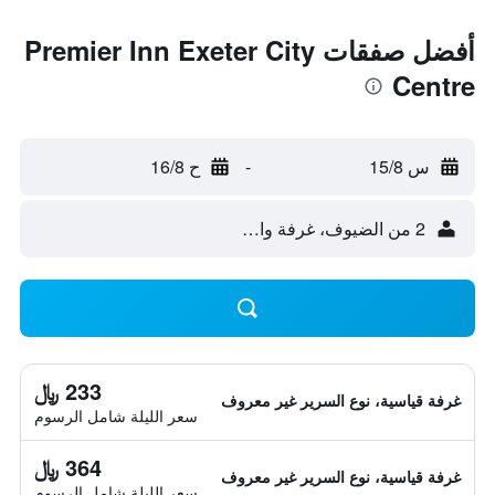
أفضل صفقات Premier Inn Exeter City
Centre
س 15/8
-
ح 16/8
2 من الضيوف، غرفة واحدة
233 ﷼
غرفة قياسية، نوع السرير غير معروف
سعر الليلة شامل الرسوم
364 ﷼
غرفة قياسية، نوع السرير غير معروف
سعر الليلة شامل الرسوم