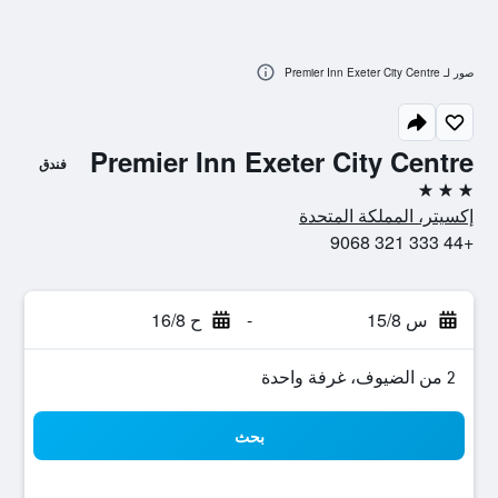
صور لـ Premier Inn Exeter City Centre
Premier Inn Exeter City Centre
فندق
3 نجوم
إكسيتر، المملكة المتحدة
+44 333 321 9068
س 15/8
-
ح 16/8
2 من الضيوف، غرفة واحدة
بحث