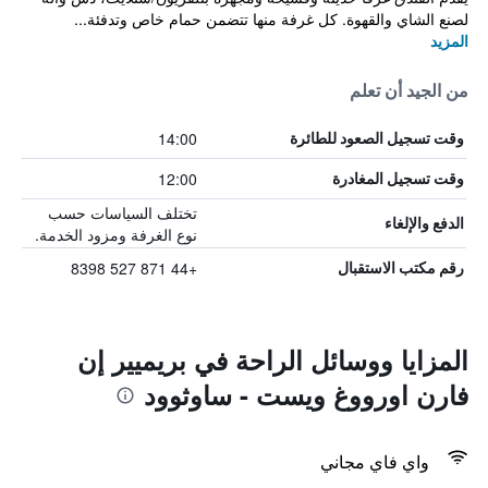
لصنع الشاي والقهوة. كل غرفة منها تتضمن حمام خاص وتدفئة...
المزيد
من الجيد أن تعلم
14:00
وقت تسجيل الصعود للطائرة
12:00
وقت تسجيل المغادرة
تختلف السياسات حسب
الدفع والإلغاء
نوع الغرفة ومزود الخدمة.
+44 871 527 8398
رقم مكتب الاستقبال
المزايا ووسائل الراحة في بريميير إن
فارن اورووغ ويست - ساوثوود
واي فاي مجاني