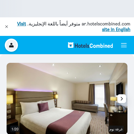
ar.hotelscombined.com
متوفر أيضاً باللغة الإنجليزية.
Visit
site in English
غرفة نوم
1/20
ح