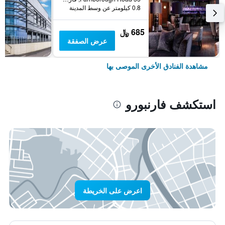
0.8 كيلومتر عن وسط المدينة
685 ﷼
عرض الصفقة
مشاهدة الفنادق الأخرى الموصى بها
استكشف فارنبورو
اعرض على الخريطة