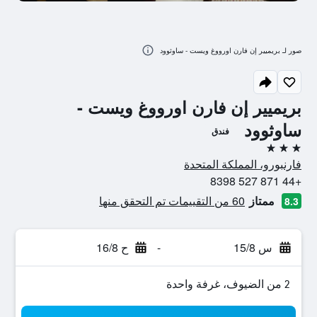
صور لـ بريميير إن فارن اورووغ ويست - ساوثوود
بريميير إن فارن اورووغ ويست -
ساوثوود
فندق
3 نجوم
فارنبورو، المملكة المتحدة
+44 871 527 8398
ممتاز
60 من التقييمات تم التحقق منها
8.3
س 15/8
-
ح 16/8
2 من الضيوف، غرفة واحدة