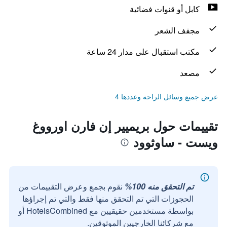
كابل أو قنوات فضائية
مجفف الشعر
مكتب استقبال على مدار 24 ساعة
مصعد
عرض جميع وسائل الراحة وعددها 4
تقييمات حول بريميير إن فارن اورووغ
ويست - ساوثوود
تم التحقق منه 100%
نقوم بجمع وعرض التقييمات من
الحجوزات التي تم التحقق منها فقط والتي تم إجراؤها
بواسطة مستخدمين حقيقيين مع HotelsCombined أو
مع شركائنا الخارجيين الموثوقين.