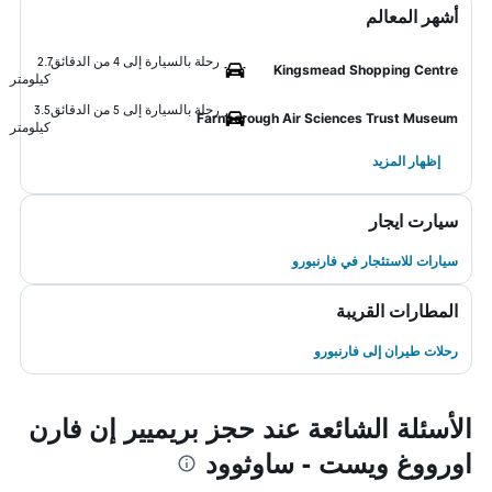
أشهر المعالم
رحلة بالسيارة إلى 4 من الدقائق
2.7
Kingsmead Shopping Centre
كيلومتر
رحلة بالسيارة إلى 5 من الدقائق
3.5
Farnborough Air Sciences Trust Museum
كيلومتر
إظهار المزيد
سيارت ايجار
سيارات للاستئجار في فارنبورو
المطارات القريبة
رحلات طيران إلى فارنبورو
الأسئلة الشائعة عند حجز بريميير إن فارن
اورووغ ويست - ساوثوود