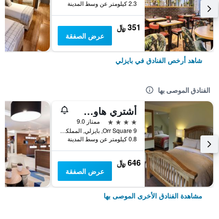
2.3 كيلومتر عن وسط المدينة
351 ﷼
عرض الصفقة
شاهد أرخص الفنادق في بايزلي
الفنادق الموصى بها
أشتري هاوس هوتل
4 نجوم
ممتاز 9.0
9 Orr Square, بايزلي, المملكة المتحدة
0.8 كيلومتر عن وسط المدينة
646 ﷼
عرض الصفقة
مشاهدة الفنادق الأخرى الموصى بها