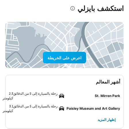
استكشف بايزلي
اعرض على الخريطة
أشهر المعالم
رحلة بالسيارة إلى 5 من الدقائق
2.3
St. Mirren Park
كيلومتر
رحلة بالسيارة إلى 5 من الدقائق
3.1
Paisley Museum and Art Gallery
كيلومتر
إظهار المزيد