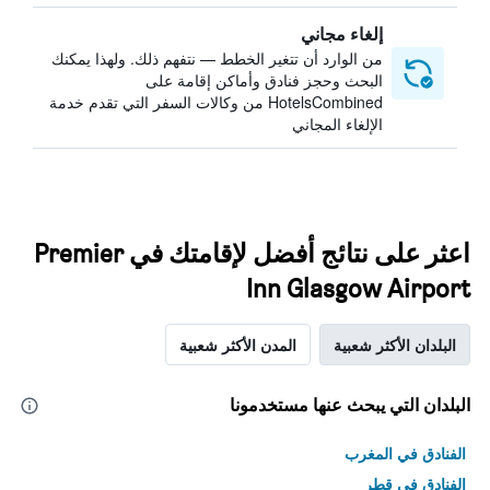
إلغاء مجاني
من الوارد أن تتغير الخطط — نتفهم ذلك. ولهذا يمكنك
البحث وحجز فنادق وأماكن إقامة على
HotelsCombined من وكالات السفر التي تقدم خدمة
الإلغاء المجاني
اعثر على نتائج أفضل لإقامتك في Premier
Inn Glasgow Airport
البلدان الأكثر شعبية
المدن الأكثر شعبية
البلدان التي يبحث عنها مستخدمونا
الفنادق في المغرب
الفنادق في قطر