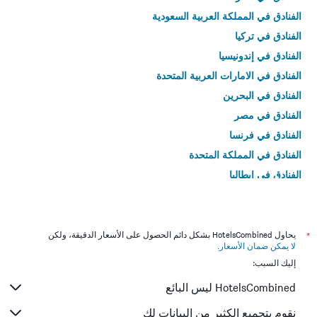
الفنادق في المملكة العربية السعودية
الفنادق في تركيا
الفنادق في إندونيسيا
الفنادق في الامارات العربية المتحدة
الفنادق في البحرين
الفنادق في مصر
الفنادق في فرنسا
الفنادق في المملكة المتحدة
الفنادق في إيطاليا
الفنادق في تايلاند
*
يحاول HotelsCombined بشكل دائم الحصول على الأسعار الدقيقة، ولكن
لا يمكن ضمان الأسعار
.
إليك السبب:
HotelsCombined ليس البائع
نقوم بتجميع الكثير من البيانات لك