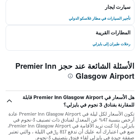
سيارت ايجار
تأجير السيارات في مطار غلاسكو الدولي
المطارات القريبة
رحلات طيران إلى بايزلي
الأسئلة الشائعة عند حجز Premier Inn
Glasgow Airport
هل الأسعار في Premier Inn Glasgow Airport قابلة
للمقارنة بفنادق 3 نجوم في بايزلي؟
تكون الأسعار لكل ليلة في Premier Inn Glasgow Airport عادة
أرخص بنسبة 47% عن المعدل لفنادق ذات تصنيف 3-نجوم في
بايزلي. إذا كنت تريد الأقامة في Premier Inn Glasgow Airport،
ضع في اعتبارك أنه عليك أن تدفع 817 ﷼في الليلة ، والتي تعتبر
صفقة جيدة في بايزلي لقاء فندق بتصنيف 3-نجوم.