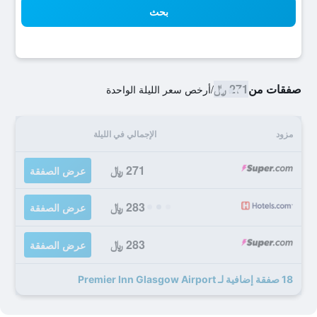
بحث
صفقات من
271 ﷼
/
أرخص سعر الليلة الواحدة
مزود
الإجمالي في الليلة
271 ﷼
عرض الصفقة
283 ﷼
عرض الصفقة
283 ﷼
عرض الصفقة
18 صفقة إضافية لـ Premier Inn Glasgow Airport