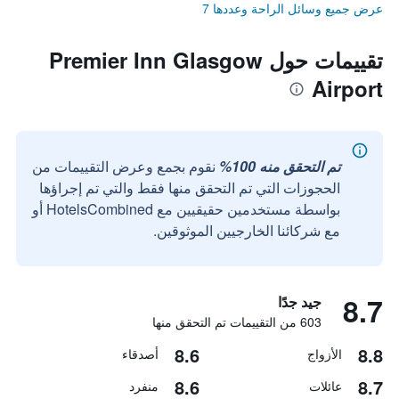
عرض جميع وسائل الراحة وعددها 7
تقييمات حول Premier Inn Glasgow
Airport
تم التحقق منه 100%
نقوم بجمع وعرض التقييمات من
الحجوزات التي تم التحقق منها فقط والتي تم إجراؤها
بواسطة مستخدمين حقيقيين مع HotelsCombined أو
مع شركائنا الخارجيين الموثوقين.
8.7
جيد جدًا
603 من التقييمات تم التحقق منها
8.6
8.8
الأزواج
أصدقاء
8.6
8.7
عائلات
منفرد