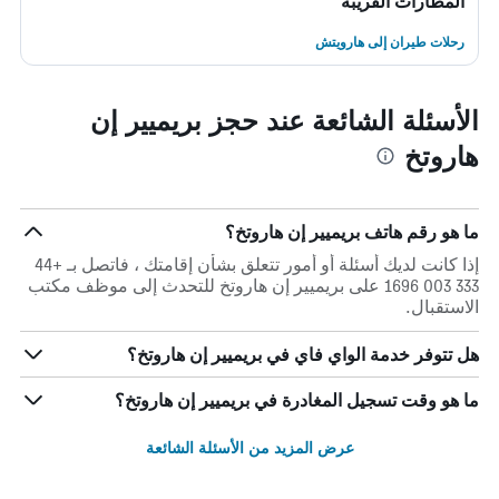
المطارات القريبة
رحلات طيران إلى هارويتش
الأسئلة الشائعة عند حجز بريميير إن
هاروتخ
ما هو رقم هاتف بريميير إن هاروتخ؟
إذا كانت لديك أسئلة أو أمور تتعلق بشأن إقامتك ، فاتصل بـ +44
333 003 1696 على بريميير إن هاروتخ للتحدث إلى موظف مكتب
الاستقبال.
هل تتوفر خدمة الواي فاي في بريميير إن هاروتخ؟
ما هو وقت تسجيل المغادرة في بريميير إن هاروتخ؟
عرض المزيد من الأسئلة الشائعة