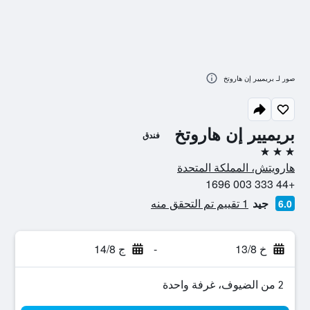
صور لـ بريميير إن هاروتخ
بريميير إن هاروتخ
فندق
3 نجوم
هارويتش، المملكة المتحدة
+44 333 003 1696
جيد
1 تقييم تم التحقق منه
6.0
خ 13/8
-
ج 14/8
2 من الضيوف، غرفة واحدة