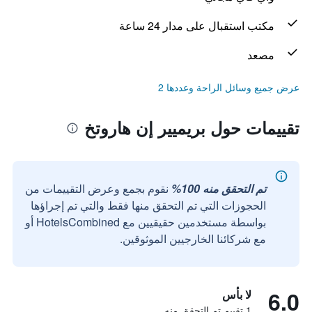
مكتب استقبال على مدار 24 ساعة
مصعد
عرض جميع وسائل الراحة وعددها 2
تقييمات حول بريميير إن هاروتخ
تم التحقق منه 100%
نقوم بجمع وعرض التقييمات من
الحجوزات التي تم التحقق منها فقط والتي تم إجراؤها
بواسطة مستخدمين حقيقيين مع HotelsCombined أو
مع شركائنا الخارجيين الموثوقين.
6.0
لا بأس
1 تقييم تم التحقق منه