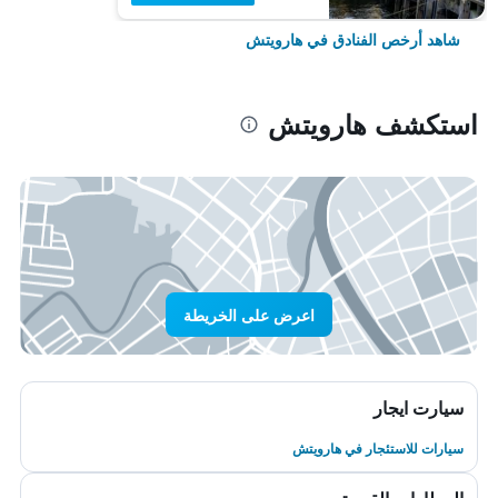
شاهد أرخص الفنادق في هارويتش
استكشف هارويتش
اعرض على الخريطة
سيارت ايجار
سيارات للاستئجار في هارويتش