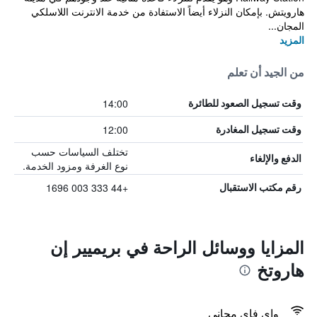
هارويتش. بإمكان النزلاء أيضاً الاستفادة من خدمة الانترنت اللاسلكي
المجان...
المزيد
من الجيد أن تعلم
14:00
وقت تسجيل الصعود للطائرة
12:00
وقت تسجيل المغادرة
تختلف السياسات حسب
الدفع والإلغاء
نوع الغرفة ومزود الخدمة.
+44 333 003 1696
رقم مكتب الاستقبال
المزايا ووسائل الراحة في بريميير إن
هاروتخ
واي فاي مجاني