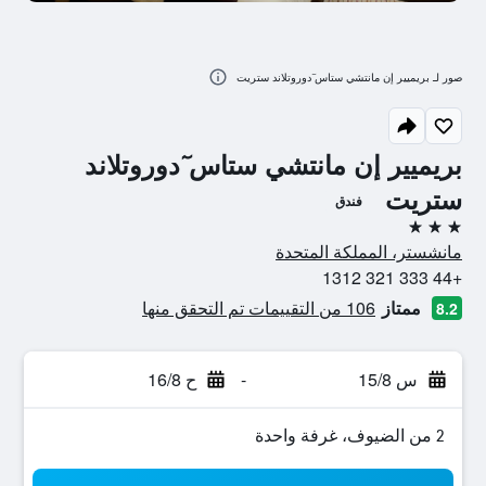
صور لـ بريميير إن مانتشي ستاس ٓدوروتلاند ستريت
بريميير إن مانتشي ستاس ٓدوروتلاند
ستريت
فندق
3 نجوم
مانشستر، المملكة المتحدة
+44 333 321 1312
ممتاز
106 من التقييمات تم التحقق منها
8.2
س 15/8
-
ح 16/8
2 من الضيوف، غرفة واحدة