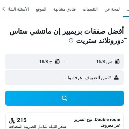
لمحة عن
التقييمات
فنادق مشابهة
الموقع
الأسئلة الشائعة
أفضل صفقات بريميير إن مانتشي ستاس
ٓدوروتلاند ستريت
س 15/8
-
ح 16/8
2 من الضيوف، غرفة واحدة
215 ﷼
Double room، نوع السرير
غير معروف
سعر الليلة شامل الصريبة المضافة