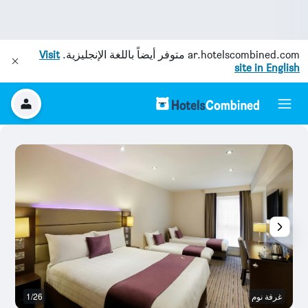
ar.hotelscombined.com
متوفر أيضاً باللغة الإنجليزية.
Visit
site in English
غرفة نوم
1/26
ح