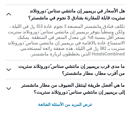
هل الأسعار في بريميير إن مانتشي ستاس ٓدوروتلاند
ستريت قابلة للمقارنة بفنادق 3 نجوم في مانشستر؟
تكلف فنادق مانشستر المصنفة 3 نجوم عادة 353 ﷼ في الليلة ،
ولكن وسطياً يتوفر بريميير إن مانتشي ستاس ٓدوروتلاند ستريت
بسعر أقل بنسبة 8% عن معدل السعر في المنطقة. يمكنك
الاستمتاع عادة بالاقامة في بريميير إن مانتشي ستاس ٓدوروتلاند
ستريت بـ 382 ﷼ في الليلة. هذه صفقة رائعة لمستخدمي
HotelsCombined الذين يخططون لزيارة مانشستر.
ما مدى قرب بريميير إن مانتشي ستاس ٓدوروتلاند ستريت
من أقرب مطار، مطار مانشستر؟
ما هي أفضل طريقة لينتقل الضيوف من مطار مانشستر
إلى بريميير إن مانتشي ستاس ٓدوروتلاند ستريت؟
عرض المزيد من الأسئلة الشائعة