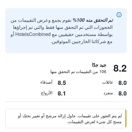
تم التحقق منه 100%
نقوم بجمع وعرض التقييمات من
الحجوزات التي تم التحقق منها فقط والتي تم إجراؤها
بواسطة مستخدمين حقيقيين مع HotelsCombined أو
مع شركائنا الخارجيين الموثوقين.
8.2
جيد جدًا
106 من التقييمات تم التحقق منها
8.5
8.0
عائلات
أصدقاء
8.1
8.0
منفرد
الأزواج
لم يتم العثور على تقييمات. حاول إزالة مرشح أو تغيير بحثك أو
مسح كل شيء لعرض التقييمات.