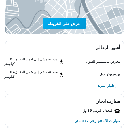
اعرض على الخريطة
أشهر المعالم
مسافة مشي إلى 4 من الدقائق
0.3
معرض مانشستر للفنون
كيلومتر
مسافة مشي إلى 5 من الدقائق
0.4
بريدجووتر هول
كيلومتر
إظهار المزيد
سيارت ايجار
المعدل اليومي 39 ﷼
سيارات للاستئجار في مانشستر