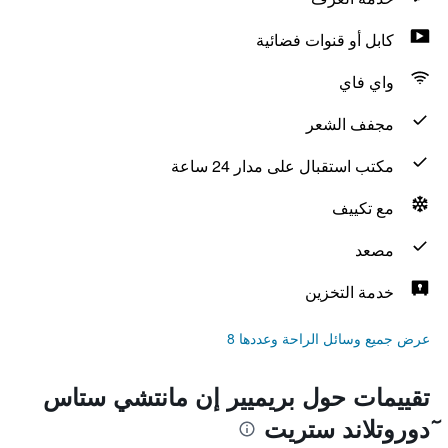
كابل أو قنوات فضائية
واي فاي
مجفف الشعر
مكتب استقبال على مدار 24 ساعة
مع تكييف
مصعد
خدمة التخزين
عرض جميع وسائل الراحة وعددها 8
تقييمات حول بريميير إن مانتشي ستاس
ٓدوروتلاند ستريت