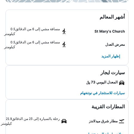
أشهر المعالم
مسافة مشي إلى 6 من الدقائق
0.5
St Mary's Church
كيلومتر
مسافة مشي إلى 6 من الدقائق
0.5
معرض العدل
كيلومتر
إظهار المزيد
سيارت ايجار
المعدل اليومي 73 ﷼
سيارات للاستئجار في نوتنغهام
المطارات القريبة
رحلة بالسيارة إلى 23 من الدقائق
21.9
مطار شرق ميدلاندز
كيلومتر