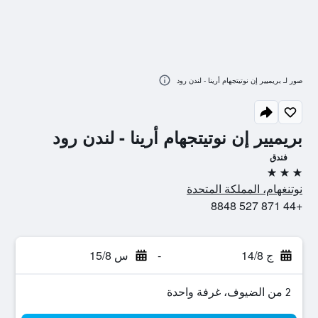
صور لـ بريميير إن نوتيتجهام أرينا - لندن رود
بريميير إن نوتيتجهام أرينا - لندن رود
فندق
3 نجوم
نوتنغهام، المملكة المتحدة
+44 871 527 8848
ج 14/8
-
س 15/8
2 من الضيوف، غرفة واحدة