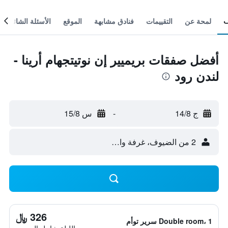
لمحة عن
التقييمات
فنادق مشابهة
الموقع
الأسئلة الشائعة
أفضل صفقات بريميير إن نوتيتجهام أرينا -
لندن رود
ج 14/8
-
س 15/8
2 من الضيوف، غرفة واحدة
326 ﷼
Double room، 1 سرير توأم