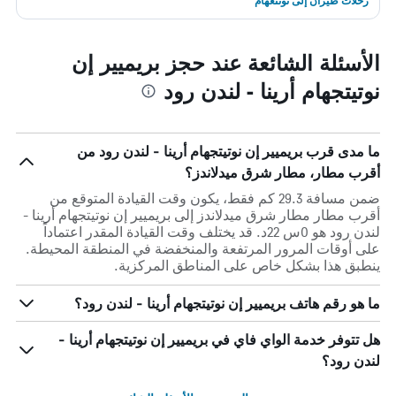
رحلات طيران إلى نوتنغهام
الأسئلة الشائعة عند حجز بريميير إن
نوتيتجهام أرينا - لندن رود
ما مدى قرب بريميير إن نوتيتجهام أرينا - لندن رود من
أقرب مطار، مطار شرق ميدلاندز؟
ضمن مسافة 29.3 كم فقط، يكون وقت القيادة المتوقع من
أقرب مطار مطار شرق ميدلاندز إلى بريميير إن نوتيتجهام أرينا -
لندن رود هو 0س 22د. قد يختلف وقت القيادة المقدر اعتماداً
على أوقات المرور المرتفعة والمنخفضة في المنطقة المحيطة.
ينطبق هذا بشكل خاص على المناطق المركزية.
ما هو رقم هاتف بريميير إن نوتيتجهام أرينا - لندن رود؟
هل تتوفر خدمة الواي فاي في بريميير إن نوتيتجهام أرينا -
لندن رود؟