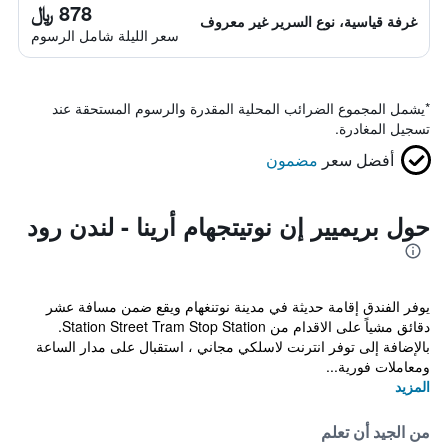
878 ﷼
غرفة قياسية، نوع السرير غير معروف
سعر الليلة شامل الرسوم
*
يشمل المجموع الضرائب المحلية المقدرة والرسوم المستحقة عند
تسجيل المغادرة.
أفضل سعر
مضمون
حول بريميير إن نوتيتجهام أرينا - لندن رود
يوفر الفندق إقامة حديثة في مدينة نوتنغهام ويقع ضمن مسافة عشر
دقائق مشياً على الاقدام من Station Street Tram Stop Station.
بالإضافة إلى توفر انترنت لاسلكي مجاني ، استقبال على مدار الساعة
ومعاملات فورية...
المزيد
من الجيد أن تعلم