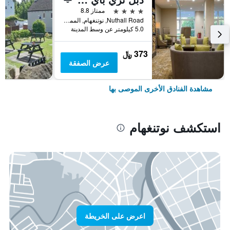
4 نجوم
ممتاز 8.8
Nuthall Road, نوتنغهام, المملكة المتحدة
5.0 كيلومتر عن وسط المدينة
373 ﷼
عرض الصفقة
مشاهدة الفنادق الأخرى الموصى بها
استكشف نوتنغهام
اعرض على الخريطة