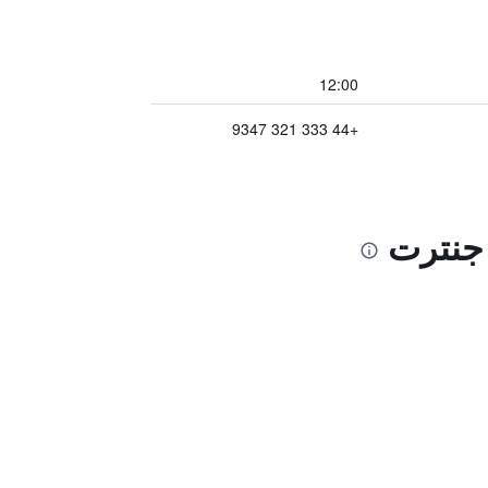
12:00
+44 333 321 9347
 جنترت