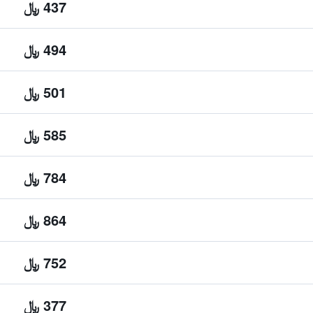
437 ﷼
494 ﷼
501 ﷼
585 ﷼
784 ﷼
864 ﷼
752 ﷼
377 ﷼