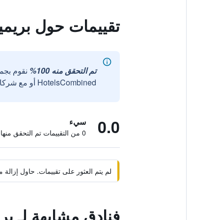
تقييمات حول بريم
تم التحقق منه 100%
نقوم بجم
HotelsCombined أو مع شركائنا الخارجيين الموثوقين.
0.0
سيء
0 من التقييمات تم التحقق منها
لم يتم العثور على تقييمات. حاول إزال
فنادق مشابهة لـ ب