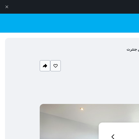
 جنترت