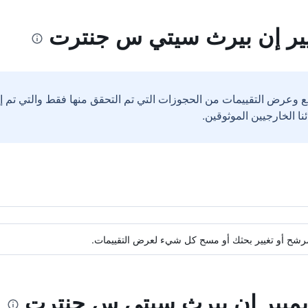
يير إن بيرث سيتي س جنترت
ع وعرض التقييمات من الحجوزات التي تم التحقق منها فقط والتي تم 
ة مرشح أو تغيير بحثك أو مسح كل شيء لعرض التقييمات.
ريميير إن بيرث سيتي س جنترت