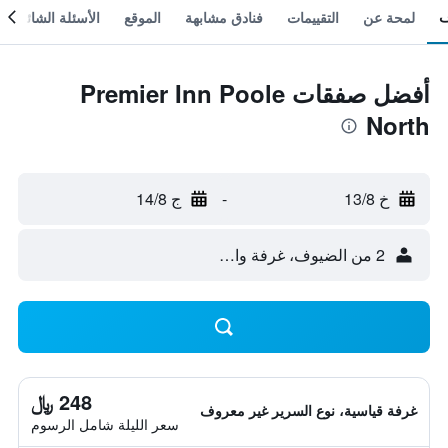
لمحة عن
التقييمات
فنادق مشابهة
الموقع
الأسئلة الشائعة
أفضل صفقات Premier Inn Poole
North
خ 13/8
-
ج 14/8
2 من الضيوف، غرفة واحدة
248 ﷼
غرفة قياسية، نوع السرير غير معروف
سعر الليلة شامل الرسوم