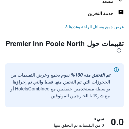
مصعد
خدمة التخزين
عرض جميع وسائل الراحة وعددها 3
تقييمات حول Premier Inn Poole North
تم التحقق منه 100%
نقوم بجمع وعرض التقييمات من
الحجوزات التي تم التحقق منها فقط والتي تم إجراؤها
بواسطة مستخدمين حقيقيين مع HotelsCombined أو
مع شركائنا الخارجيين الموثوقين.
0.0
سيء
0 من التقييمات تم التحقق منها