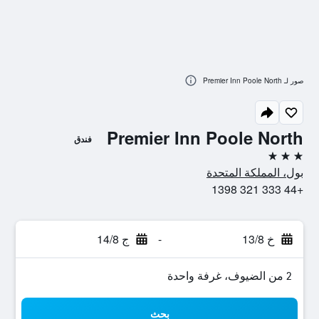
صور لـ Premier Inn Poole North
Premier Inn Poole North
فندق
3 نجوم
بول، المملكة المتحدة
+44 333 321 1398
خ 13/8
-
ج 14/8
2 من الضيوف، غرفة واحدة
بحث