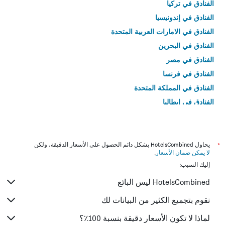
الفنادق في تركيا
الفنادق في إندونيسيا
الفنادق في الامارات العربية المتحدة
الفنادق في البحرين
الفنادق في مصر
الفنادق في فرنسا
الفنادق في المملكة المتحدة
الفنادق في إيطاليا
الفنادق في تايلاند
*
يحاول HotelsCombined بشكل دائم الحصول على الأسعار الدقيقة، ولكن
لا يمكن ضمان الأسعار
.
إليك السبب:
HotelsCombined ليس البائع
نقوم بتجميع الكثير من البيانات لك
لماذا لا تكون الأسعار دقيقة بنسبة 100٪؟