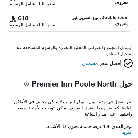
معروف
سعر الليلة شامل الرسوم
618 ﷼
Double room، نوع السرير غير
معروف
سعر الليلة شامل الرسوم
*
يشمل المجموع الضرائب المحلية المقدرة والرسوم المستحقة عند
تسجيل المغادرة.
أفضل سعر
مضمون
حول Premier Inn Poole North
يقع الفندق في مدينة بول و يوفر إنترنت لاسلكي مجاني في الأماكن
العامة. كما يقدم هذا الفندق للضيوف اماكن لتوضيب الأمتعة، مصعد
واستقبال على مدار الساعة.
يوفر الفندق 126 غرفة حميمة تحتوي كل الأشياء...
المزيد