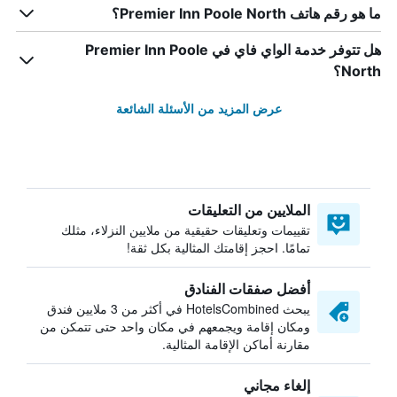
ما هو رقم هاتف Premier Inn Poole North؟
هل تتوفر خدمة الواي فاي في Premier Inn Poole
North؟
عرض المزيد من الأسئلة الشائعة
الملايين من التعليقات
تقييمات وتعليقات حقيقية من ملايين النزلاء، مثلك
تمامًا. احجز إقامتك المثالية بكل ثقة!
أفضل صفقات الفنادق
يبحث HotelsCombined في أكثر من 3 ملايين فندق
ومكان إقامة ويجمعهم في مكان واحد حتى تتمكن من
مقارنة أماكن الإقامة المثالية.
إلغاء مجاني