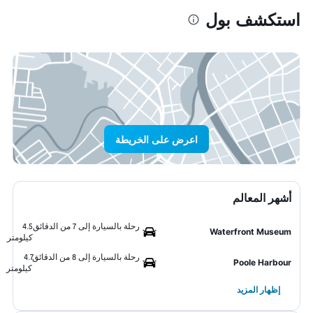
استكشف بول
اعرض على الخريطة
أشهر المعالم
رحلة بالسيارة إلى 7 من الدقائق
4.5
Waterfront Museum
كيلومتر
رحلة بالسيارة إلى 8 من الدقائق
4.7
Poole Harbour
كيلومتر
إظهار المزيد