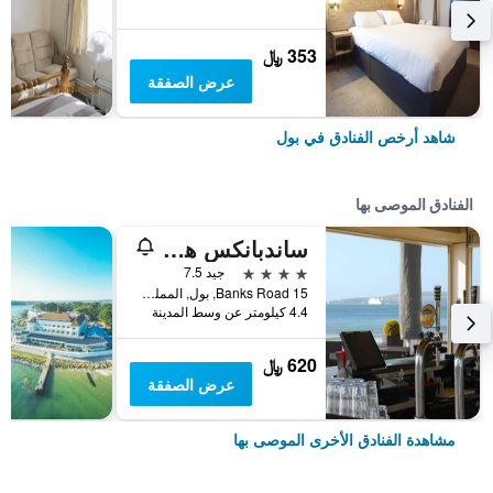
353 ﷼
عرض الصفقة
شاهد أرخص الفنادق في بول
الفنادق الموصى بها
ساندبانكس هوتل
4 نجوم
جيد 7.5
15 Banks Road, بول, المملكة المتحدة
4.4 كيلومتر عن وسط المدينة
620 ﷼
عرض الصفقة
مشاهدة الفنادق الأخرى الموصى بها