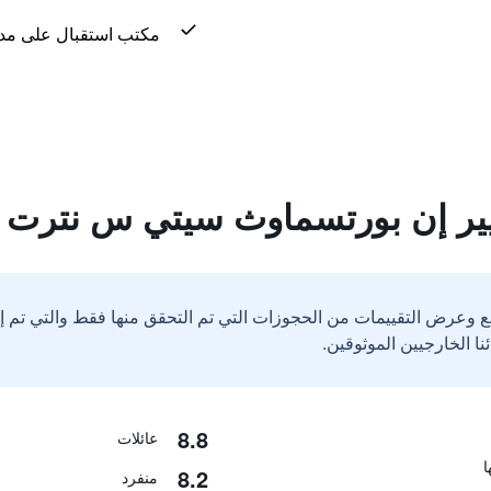
مكتب استقبال على مدار 24 س
يير إن بورتسماوث سيتي س نترت
ع وعرض التقييمات من الحجوزات التي تم التحقق منها فقط والتي تم 
8.8
عائلات
8.2
منفرد