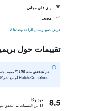
واي فاي مجاني
مصعد
عرض جميع وسائل الراحة وعددها 2
تقييمات حول بريم
تم التحقق منه 100%
نقوم بجم
HotelsCombined أو مع شركائنا الخارجيين الموثوقين.
8.5
جيد جدًا
13 من التقييمات تم التحقق منها