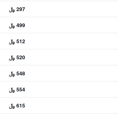
297 ﷼
499 ﷼
512 ﷼
520 ﷼
548 ﷼
554 ﷼
615 ﷼