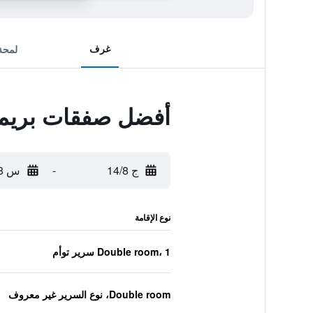
غرف
لمحة
أفضل صفقات بريمي
ج 14/8
-
س 15/8
نوع الإقامة
Double room، 1 سرير توأم
Double room، نوع السرير غير معروف