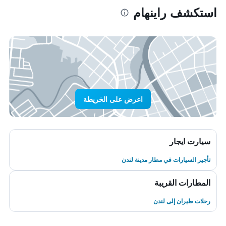
استكشف راينهام
اعرض على الخريطة
سيارت ايجار
تأجير السيارات في مطار مدينة لندن
المطارات القريبة
رحلات طيران إلى لندن