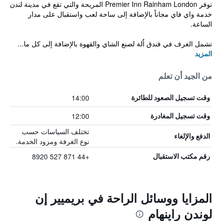
توفر Premier Inn Rainham London المريحة والتي تقع في مدينة لندن
خدمة واي فاي مجاناً بالإضافة إلى ساحة لعب واستقبال على مدار
الساعة.
تشمل الغرف في فندق اٌلة لصنع الشاي والقهوة بالإضافة إلى كل ما...
المزيد
من الجيد أن تعلم
14:00
وقت تسجيل الصعود للطائرة
12:00
وقت تسجيل المغادرة
تختلف السياسات حسب
الدفع والإلغاء
نوع الغرفة ومزود الخدمة.
+44 871 527 8920
رقم مكتب الاستقبال
المزايا ووسائل الراحة في بريميير إن
لوندن راينهام