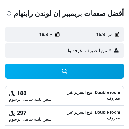
أفضل صفقات بريميير إن لوندن راينهام
س 15/8
-
ح 16/8
2 من الضيوف، غرفة واحدة
188 ﷼
Double room، نوع السرير غير
معروف
سعر الليلة شامل الرسوم
297 ﷼
Double room، نوع السرير غير
معروف
سعر الليلة شامل الرسوم