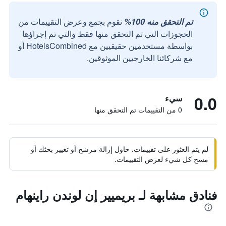
تم التحقق منه 100%
نقوم بجمع وعرض التقييمات من
الحجوزات التي تم التحقق منها فقط والتي تم إجراؤها
بواسطة مستخدمين حقيقيين مع HotelsCombined أو
مع شركائنا الخارجيين الموثوقين.
0.0
سيء
0 من التقييمات تم التحقق منها
لم يتم العثور على تقييمات. حاول إزالة مرشح أو تغيير بحثك أو
مسح كل شيء لعرض التقييمات.
فنادق مشابهة لـ بريميير إن لوندن راينهام