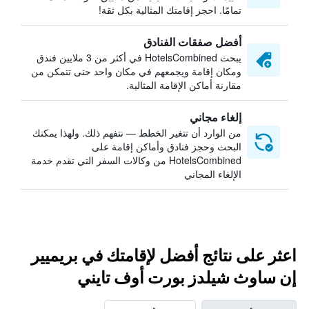
تمامًا. احجز إقامتك المثالية بكل ثقة!
أفضل صفقات الفنادق
يبحث HotelsCombined في أكثر من 3 ملايين فندق
ومكان إقامة ويجمعهم في مكان واحد حتى تتمكن من
مقارنة أماكن الإقامة المثالية.
إلغاء مجاني
من الوارد أن تتغير الخطط — نتفهم ذلك. ولهذا يمكنك
البحث وحجز فنادق وأماكن إقامة على
HotelsCombined من وكالات السفر التي تقدم خدمة
الإلغاء المجاني
اعثر على نتائج أفضل لإقامتك في بريميير
إن ساوث شيلدز بورت أوف تايني