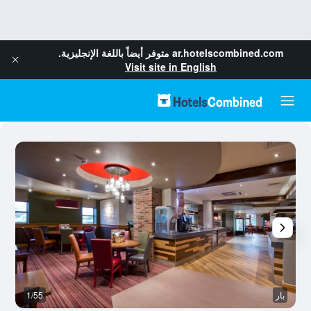
ar.hotelscombined.com
متوفر أيضاً باللغة الإنجليزية.
Visit site in English
بار
1/55
م