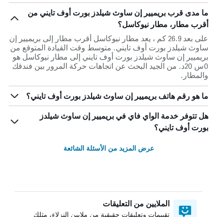
ما مدى قرب بريميير إن ساوث شيلدز بورت أوف تايني من
أقرب مطار، مطار نيوكاسل؟
على بعد 26.9 كم ، يعد مطار نيوكاسل أقرب مطار إلى بريميير إن
ساوث شيلدز بورت أوف تايني. متوسط وقت القيادة المتوقع من
بريميير إن ساوث شيلدز بورت أوف تايني إلى مطار نيوكاسل هو
0س 20د. من الجيد البحث عن اتجاهات حركة المرور بين فندقك
والمطار.
ما هو رقم هاتف بريميير إن ساوث شيلدز بورت أوف تايني؟
هل تتوفر خدمة الواي فاي في بريميير إن ساوث شيلدز
بورت أوف تايني؟
عرض المزيد من الأسئلة الشائعة
الملايين من التعليقات
تقييمات وتعليقات حقيقية من ملايين النزلاء، مثلك