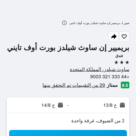
صور لـ بريميير إن ساوث شيلدز بورت أوف تايني
بريميير إن ساوث شيلدز بورت أوف تايني
فندق
3 نجوم
ساوث شيلدز، المملكة المتحدة
+44 333 321 9003
ممتاز
29 من التقييمات تم التحقق منها
8.5
خ 13/8
-
ج 14/8
2 من الضيوف، غرفة واحدة