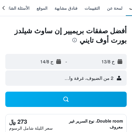
لمحة عن
التقييمات
فنادق مشابهة
الموقع
الأسئلة الشائعة
أفضل صفقات بريميير إن ساوث شيلدز
بورت أوف تايني
خ 13/8
-
ج 14/8
2 من الضيوف، غرفة واحدة
273 ﷼
Double room، نوع السرير غير
معروف
سعر الليلة شامل الرسوم