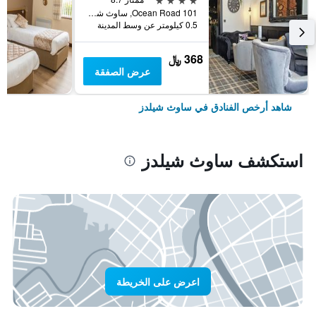
101 Ocean Road, ساوث شيلدز, المملكة المتحدة
0.5 كيلومتر عن وسط المدينة
368 ﷼
عرض الصفقة
شاهد أرخص الفنادق في ساوث شيلدز
استكشف ساوث شيلدز
اعرض على الخريطة