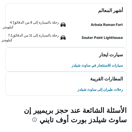
أشهر المعالم
رحلة بالسيارة إلى 8 من الدقائق
4.7
Arbeia Roman Fort
كيلومتر
رحلة بالسيارة إلى 11 من الدقائق
7.2
Souter Point Lighthouse
كيلومتر
سيارت ايجار
سيارات للاستئجار في ساوث شيلدز
المطارات القريبة
رحلات طيران إلى ساوث شيلدز
الأسئلة الشائعة عند حجز بريميير إن
ساوث شيلدز بورت أوف تايني