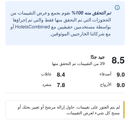
تم التحقق منه 100%
نقوم بجمع وعرض التقييمات من
الحجوزات التي تم التحقق منها فقط والتي تم إجراؤها
بواسطة مستخدمين حقيقيين مع HotelsCombined أو
مع شركائنا الخارجيين الموثوقين.
8.5
جيد جدًا
29 من التقييمات تم التحقق منها
8.4
9.0
أصدقاء
عائلات
7.8
9.0
الأزواج
منفرد
لم يتم العثور على تقييمات. حاول إزالة مرشح أو تغيير بحثك أو
مسح كل شيء لعرض التقييمات.