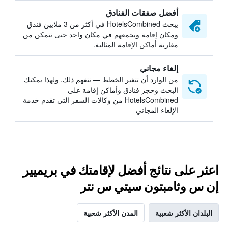
أفضل صفقات الفنادق
يبحث HotelsCombined في أكثر من 3 ملايين فندق
ومكان إقامة ويجمعهم في مكان واحد حتى تتمكن من
مقارنة أماكن الإقامة المثالية.
إلغاء مجاني
من الوارد أن تتغير الخطط — نتفهم ذلك. ولهذا يمكنك
البحث وحجز فنادق وأماكن إقامة على
HotelsCombined من وكالات السفر التي تقدم خدمة
الإلغاء المجاني
اعثر على نتائج أفضل لإقامتك في بريميير
إن س وثامبتون سيتي س نتر
البلدان الأكثر شعبية
المدن الأكثر شعبية