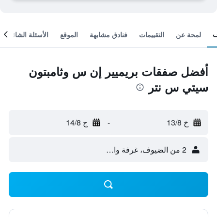
لمحة عن
التقييمات
فنادق مشابهة
الموقع
الأسئلة الشائعة
أفضل صفقات بريميير إن س وثامبتون
سيتي س نتر
خ 13/8
-
ج 14/8
2 من الضيوف، غرفة واحدة