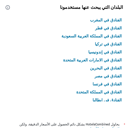
البلدان التي يبحث عنها مستخدمونا
الفنادق في المغرب
الفنادق في قطر
الفنادق في المملكة العربية السعودية
الفنادق في تركيا
الفنادق في إندونيسيا
الفنادق في الامارات العربية المتحدة
الفنادق في البحرين
الفنادق في مصر
الفنادق في فرنسا
الفنادق في المملكة المتحدة
الفنادق في إيطاليا
الفنادق في تايلاند
*
يحاول HotelsCombined بشكل دائم الحصول على الأسعار الدقيقة، ولكن