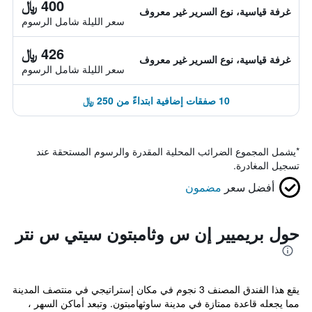
400 ﷼
غرفة قياسية، نوع السرير غير معروف
سعر الليلة شامل الرسوم
426 ﷼
غرفة قياسية، نوع السرير غير معروف
سعر الليلة شامل الرسوم
10 صفقات إضافية ابتداءً من 250 ﷼
*
يشمل المجموع الضرائب المحلية المقدرة والرسوم المستحقة عند
تسجيل المغادرة.
أفضل سعر
مضمون
حول بريميير إن س وثامبتون سيتي س نتر
يقع هذا الفندق المصنف 3 نجوم في مكان إستراتيجي في منتصف المدينة
مما يجعله قاعدة ممتازة في مدينة ساوثهامبتون. وتبعد أماكن السهر ،