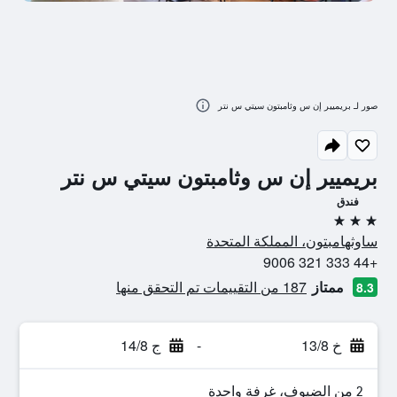
صور لـ بريميير إن س وثامبتون سيتي س نتر
بريميير إن س وثامبتون سيتي س نتر
فندق
3 نجوم
ساوثهامبتون، المملكة المتحدة
+44 333 321 9006
ممتاز
187 من التقييمات تم التحقق منها
8.3
خ 13/8
-
ج 14/8
2 من الضيوف، غرفة واحدة