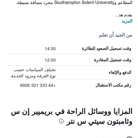
المطاعم وSouthampton Solent University مجرد مسافة بسيطة.
يقدم هذ...
المزيد
من الجيد أن تعلم
14:00
وقت تسجيل الصعود للطائرة
12:00
وقت تسجيل المغادرة
تختلف السياسات حسب
الدفع والإلغاء
نوع الغرفة ومزود الخدمة.
+44 333 321 9006
رقم مكتب الاستقبال
المزايا ووسائل الراحة في بريميير إن س
وثامبتون سيتي س نتر