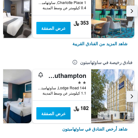
1 Charlotte Place, ساوثهامبتون, المملكة المتحدة
0.4 كيلومتر عن وسط المدينة
353 ﷼
عرض الصفقة
شاهد المزيد من الفنادق القريبة
فنادق رخيصة في ساوثهامبتون
Travelodge Southampton
2 نجمتين
144 Lodge Road, ساوثهامبتون, المملكة المتحدة
1.1 كيلومتر عن وسط المدينة
182 ﷼
عرض الصفقة
شاهد أرخص الفنادق في ساوثهامبتون