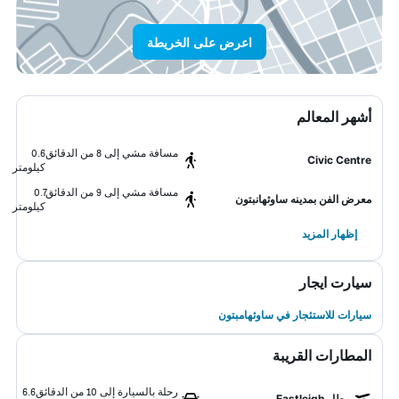
اعرض على الخريطة
أشهر المعالم
مسافة مشي إلى 8 من الدقائق
0.6
Civic Centre
كيلومتر
مسافة مشي إلى 9 من الدقائق
0.7
معرض الفن بمدينه ساوثهانبتون
كيلومتر
إظهار المزيد
سيارت ايجار
سيارات للاستئجار في ساوثهامبتون
المطارات القريبة
رحلة بالسيارة إلى 10 من الدقائق
6.6
مطار Eastleigh