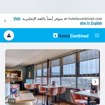
ar.hotelscombined.com
متوفر أيضاً باللغة الإنجليزية.
Visit
site in English
مطعم
1/29
م