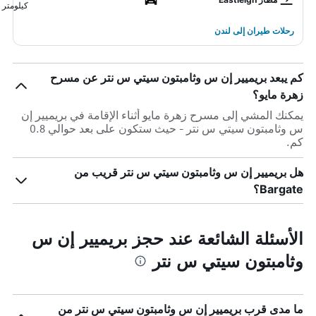
كيلومتر
رحلات طيران إلى لندن
كم يبعد بريميير إن س وثامبتون سيتي س نتر عن مسرح
زهرة مايو؟
يمكنك المشي إلى مسرح زهرة مايو أثناء الإقامة في بريميير إن
س وثامبتون سيتي س نتر - حيث ستكون على بعد حوالي 0.8
كم.
هل بريميير إن س وثامبتون سيتي س نتر قريب من
Bargate؟
الأسئلة الشائعة عند حجز بريميير إن س
وثامبتون سيتي س نتر
ما مدى قرب بريميير إن س وثامبتون سيتي س نتر من