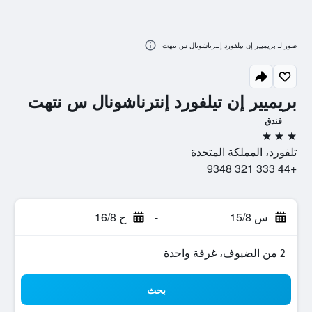
صور لـ بريميير إن تيلفورد إنترناشونال س نتهت
بريميير إن تيلفورد إنترناشونال س نتهت
فندق
3 نجوم
تلفورد، المملكة المتحدة
+44 333 321 9348
س 15/8
-
ح 16/8
2 من الضيوف، غرفة واحدة
بحث