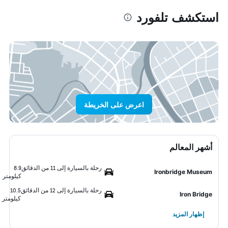
استكشف تلفورد
اعرض على الخريطة
أشهر المعالم
رحلة بالسيارة إلى 11 من الدقائق
8.9
Ironbridge Museum
كيلومتر
رحلة بالسيارة إلى 12 من الدقائق
10.5
Iron Bridge
كيلومتر
إظهار المزيد