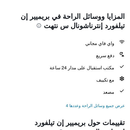
المزايا ووسائل الراحة في بريميير إن
تيلفورد إنترناشونال س نتهت
واي فاي مجاني
دفع سريع
مكتب استقبال على مدار 24 ساعة
مع تكييف
مصعد
عرض جميع وسائل الراحة وعددها 4
تقييمات حول بريميير إن تيلفورد