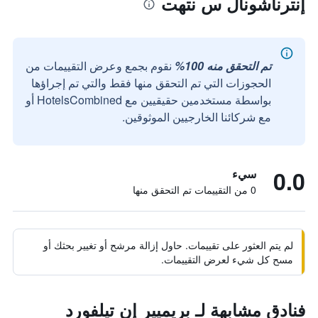
إنترناشونال س نتهت
تم التحقق منه 100%
نقوم بجمع وعرض التقييمات من
الحجوزات التي تم التحقق منها فقط والتي تم إجراؤها
بواسطة مستخدمين حقيقيين مع HotelsCombined أو
مع شركائنا الخارجيين الموثوقين.
0.0
سيء
0 من التقييمات تم التحقق منها
لم يتم العثور على تقييمات. حاول إزالة مرشح أو تغيير بحثك أو
مسح كل شيء لعرض التقييمات.
فنادق مشابهة لـ بريميير إن تيلفورد