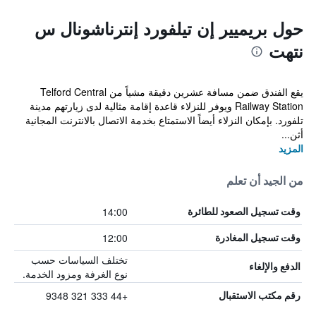
حول بريميير إن تيلفورد إنترناشونال س
نتهت
يقع الفندق ضمن مسافة عشرين دقيقة مشياً من Telford Central
Railway Station ويوفر للنزلاء قاعدة إقامة مثالية لدى زيارتهم مدينة
تلفورد. بإمكان النزلاء أيضاً الاستمتاع بخدمة الاتصال بالانترنت المجانية
أثن...
المزيد
من الجيد أن تعلم
14:00
وقت تسجيل الصعود للطائرة
12:00
وقت تسجيل المغادرة
تختلف السياسات حسب
الدفع والإلغاء
نوع الغرفة ومزود الخدمة.
+44 333 321 9348
رقم مكتب الاستقبال