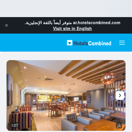
ar.hotelscombined.com
متوفر أيضاً باللغة الإنجليزية.
Visit site in English
بار
1/27
آخ