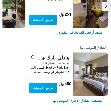
251 ﷼
عرض الصفقة
شاهد أرخص الفنادق في تلفورد
الفنادق الموصى بها
هادلي بارك هاوس هوتل
3 نجوم
ممتاز 8.3
Hadley Park East, تلفورد, المملكة المتحدة
4.5 كيلومتر عن وسط المدينة
450 ﷼
عرض الصفقة
مشاهدة الفنادق الأخرى الموصى بها