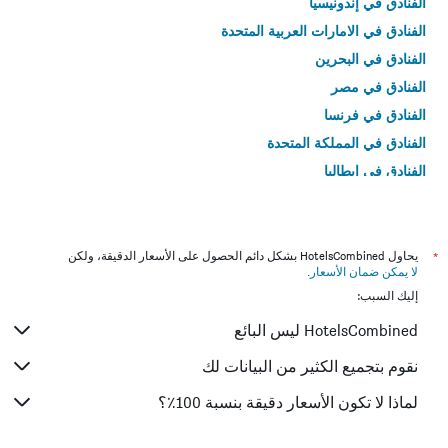
الفنادق في إندونيسيا
الفنادق في الامارات العربية المتحدة
الفنادق في البحرين
الفنادق في مصر
الفنادق في فرنسا
الفنادق في المملكة المتحدة
الفنادق في إيطاليا
الفنادق في تايلاند
*
يحاول HotelsCombined بشكل دائم الحصول على الأسعار الدقيقة، ولكن
لا يمكن ضمان الأسعار
.
إليك السبب:
HotelsCombined ليس البائع
نقوم بتجميع الكثير من البيانات لك
لماذا لا تكون الأسعار دقيقة بنسبة 100٪؟