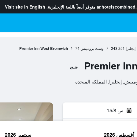
ar.hotelscombined
متوفر أيضاً باللغة الإنجليزية.
Visit site in English
إنجلترا
243,251
وست بروميتش
74
Premier Inn West Bromwich
Premier In
فندق
س 15/8
أغسطس 2026
سبتمبر 2026