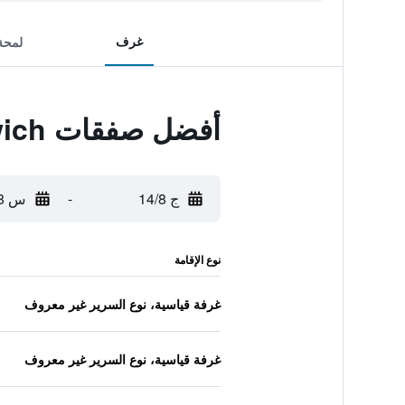
غرف
لمحة
أفضل صفقات Premier Inn West Bromwich
ج 14/8
-
س 15/8
نوع الإقامة
غرفة قياسية، نوع السرير غير معروف
غرفة قياسية، نوع السرير غير معروف