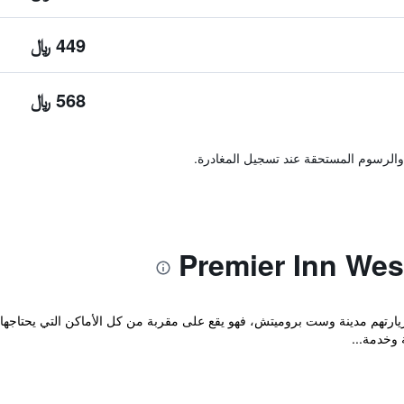
449 ﷼
568 ﷼
والرسوم المستحقة عند تسجيل المغادرة.
زيارتهم مدينة وست بروميتش، فهو يقع على مقربة من كل الأماكن التي يحتاجها
 وخدمة...