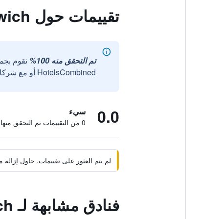
تقييمات حول Premier Inn West Bromwich
تم التحقق منه 100%
نقوم بجم
HotelsCombined أو مع شركائنا الخارجيين الموثوقين.
0.0
سيء
0 من التقييمات تم التحقق منها
لم يتم العثور على تقييمات. حاول إزال
فنادق مشابهة لـ Premier Inn West Bromwich