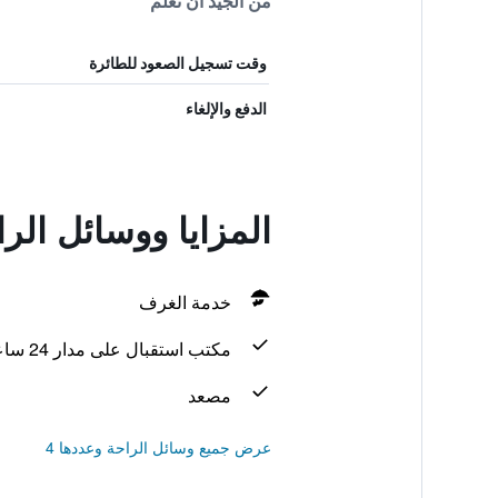
من الجيد أن تعلم
وقت تسجيل الصعود للطائرة
الدفع والإلغاء
المزايا ووسائل الراحة في st Bromwich
خدمة الغرف
مكتب استقبال على مدار 24 ساعة
مصعد
عرض جميع وسائل الراحة وعددها 4