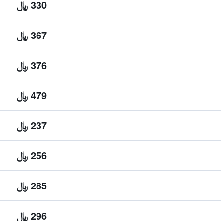
330 ﷼
367 ﷼
376 ﷼
479 ﷼
237 ﷼
256 ﷼
285 ﷼
296 ﷼