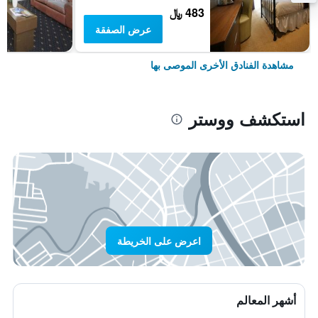
483 ﷼
عرض الصفقة
مشاهدة الفنادق الأخرى الموصى بها
استكشف ووستر
اعرض على الخريطة
أشهر المعالم