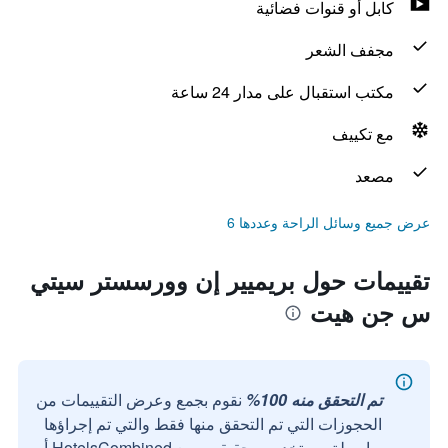
كابل أو قنوات فضائية
مجفف الشعر
مكتب استقبال على مدار 24 ساعة
مع تكييف
مصعد
عرض جميع وسائل الراحة وعددها 6
تقييمات حول بريميير إن وورسستر سيتي
س جن هيت
تم التحقق منه 100%
نقوم بجمع وعرض التقييمات من
الحجوزات التي تم التحقق منها فقط والتي تم إجراؤها
بواسطة مستخدمين حقيقيين مع HotelsCombined أو