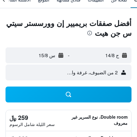
أفضل صفقات بريميير إن وورسستر سيتي
س جن هيت
ج 14/8
-
س 15/8
2 من الضيوف، غرفة واحدة
259 ﷼
Double room، نوع السرير غير
معروف
سعر الليلة شامل الرسوم