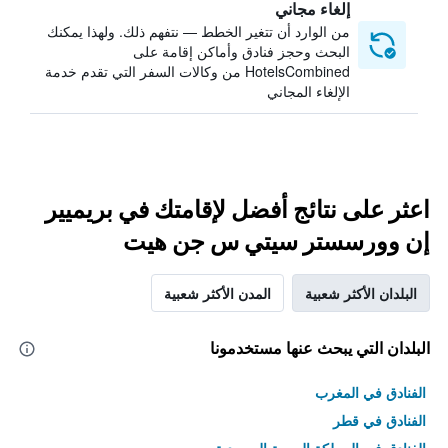
إلغاء مجاني
من الوارد أن تتغير الخطط — نتفهم ذلك. ولهذا يمكنك
البحث وحجز فنادق وأماكن إقامة على
HotelsCombined من وكالات السفر التي تقدم خدمة
الإلغاء المجاني
اعثر على نتائج أفضل لإقامتك في بريميير
إن وورسستر سيتي س جن هيت
البلدان الأكثر شعبية
المدن الأكثر شعبية
البلدان التي يبحث عنها مستخدمونا
الفنادق في المغرب
الفنادق في قطر