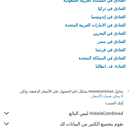
الفنادق في المملكة العربية السعودية
الفنادق في تركيا
الفنادق في إندونيسيا
الفنادق في الامارات العربية المتحدة
الفنادق في البحرين
الفنادق في مصر
الفنادق في فرنسا
الفنادق في المملكة المتحدة
الفنادق في إيطاليا
الفنادق في تايلاند
*
يحاول HotelsCombined بشكل دائم الحصول على الأسعار الدقيقة، ولكن
لا يمكن ضمان الأسعار
.
إليك السبب:
HotelsCombined ليس البائع
نقوم بتجميع الكثير من البيانات لك