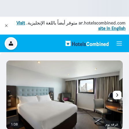
ar.hotelscombined.com
متوفر أيضاً باللغة الإنجليزية.
Visit
site in English
غرفة نوم
1/38
ح