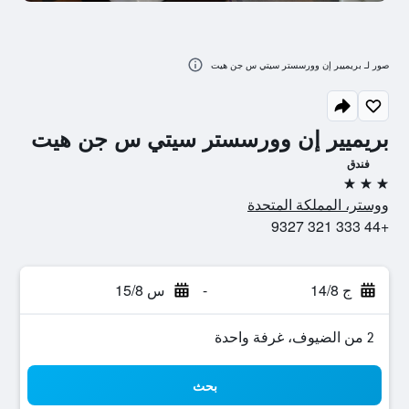
صور لـ بريميير إن وورسستر سيتي س جن هيت
بريميير إن وورسستر سيتي س جن هيت
فندق
3 نجوم
ووستر، المملكة المتحدة
+44 333 321 9327
ج 14/8
-
س 15/8
2 من الضيوف، غرفة واحدة
بحث