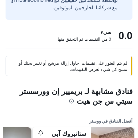
مع شركائنا الخارجيين الموثوقين.
0.0
سيء
0 من التقييمات تم التحقق منها
لم يتم العثور على تقييمات. حاول إزالة مرشح أو تغيير بحثك أو
مسح كل شيء لعرض التقييمات.
فنادق مشابهة لـ بريميير إن وورسستر
سيتي س جن هيت
أفضل الفنادق في ووستر
ستانبروك آبي