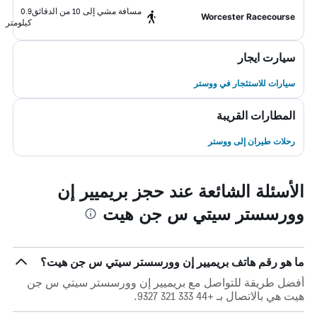
مسافة مشي إلى 10 من الدقائق
0.9
Worcester Racecourse
كيلومتر
سيارت ايجار
سيارات للاستئجار في ووستر
المطارات القريبة
رحلات طيران إلى ووستر
الأسئلة الشائعة عند حجز بريميير إن
وورسستر سيتي س جن هيت
ما هو رقم هاتف بريميير إن وورسستر سيتي س جن هيت؟
أفضل طريقة للتواصل مع بريميير إن وورسستر سيتي س جن
هيت هي بالاتصال بـ +44 333 321 9327.