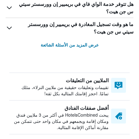
هل تتوفر خدمة الواي فاي في بريميير إن وورسستر سيتي
س جن هيت؟
ما هو وقت تسجيل المغادرة في بريميير إن وورسستر
سيتي س جن هيت؟
عرض المزيد من الأسئلة الشائعة
الملايين من التعليقات
تقييمات وتعليقات حقيقية من ملايين النزلاء، مثلك
تمامًا. احجز إقامتك المثالية بكل ثقة!
أفضل صفقات الفنادق
يبحث HotelsCombined في أكثر من 3 ملايين فندق
ومكان إقامة ويجمعهم في مكان واحد حتى تتمكن من
مقارنة أماكن الإقامة المثالية.