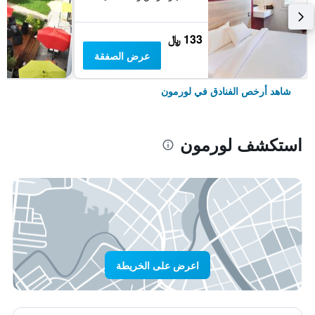
133 ﷼
عرض الصفقة
شاهد أرخص الفنادق في لورمون
استكشف لورمون
اعرض على الخريطة