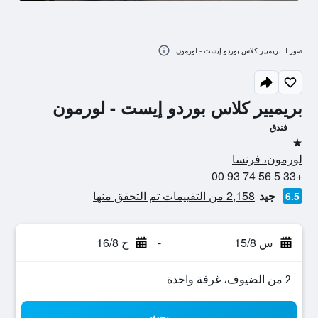
صور لـ بريميير كلاس بوردو إيست - لورمون
بريميير كلاس بوردو إيست - لورمون
فندق
نجمة واحدة
لورمون، فرنسا
+33 5 56 74 93 00
جيد
2,158 من التقييمات تم التحقق منها
6.5
س 15/8
-
ح 16/8
2 من الضيوف، غرفة واحدة
بحث