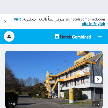
ar.hotelscombined.com
متوفر أيضاً باللغة الإنجليزية.
Visit
site in English
مبنى
1/30
م