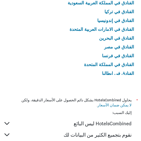
الفنادق في المملكة العربية السعودية
الفنادق في تركيا
الفنادق في إندونيسيا
الفنادق في الامارات العربية المتحدة
الفنادق في البحرين
الفنادق في مصر
الفنادق في فرنسا
الفنادق في المملكة المتحدة
الفنادق في إيطاليا
الفنادق في تايلاند
*
يحاول HotelsCombined بشكل دائم الحصول على الأسعار الدقيقة، ولكن
لا يمكن ضمان الأسعار
.
إليك السبب:
HotelsCombined ليس البائع
نقوم بتجميع الكثير من البيانات لك