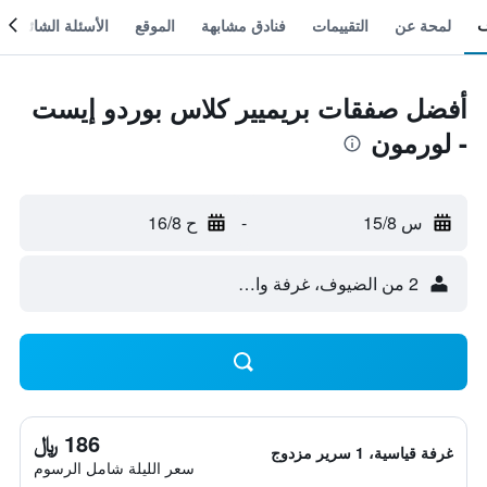
لمحة عن
التقييمات
فنادق مشابهة
الموقع
الأسئلة الشائعة
أفضل صفقات بريميير كلاس بوردو إيست
- لورمون
س 15/8
-
ح 16/8
2 من الضيوف، غرفة واحدة
186 ﷼
غرفة قياسية، 1 سرير مزدوج
سعر الليلة شامل الرسوم