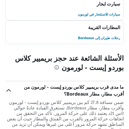
سيارت ايجار
سيارات للاستئجار في لورمون
المطارات القريبة
رحلات طيران إلى Bordeaux
الأسئلة الشائعة عند حجز بريميير كلاس
بوردو إيست - لورمون
ما مدى قرب بريميير كلاس بوردو إيست - لورمون من
أقرب مطار، مطار Bordeaux؟
ضمن مسافة 27.8 كم بين بريميير كلاس بوردو إيست - لورمون
وأقرب مطار، مطار Bordeaux، تستغرق القيادة عادةً حوالي
0س 21د يعتمد ذلك على حركة المرور. تأكد من التحقق من
اتجاهات حركة المرور بالقرب من الفندق والمطار حيث أن بعض
المناطق تشهد حركة مرور أعلى من غيرها ويمكن أن تزيد من