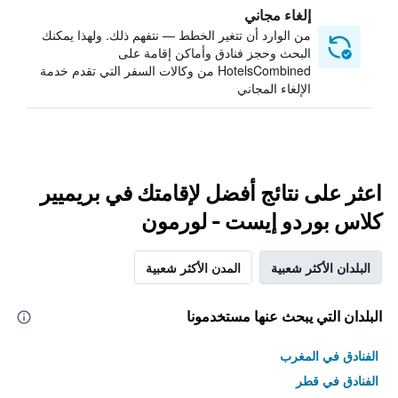
إلغاء مجاني
من الوارد أن تتغير الخطط — نتفهم ذلك. ولهذا يمكنك
البحث وحجز فنادق وأماكن إقامة على
HotelsCombined من وكالات السفر التي تقدم خدمة
الإلغاء المجاني
اعثر على نتائج أفضل لإقامتك في بريميير
كلاس بوردو إيست - لورمون
البلدان الأكثر شعبية
المدن الأكثر شعبية
البلدان التي يبحث عنها مستخدمونا
الفنادق في المغرب
الفنادق في قطر