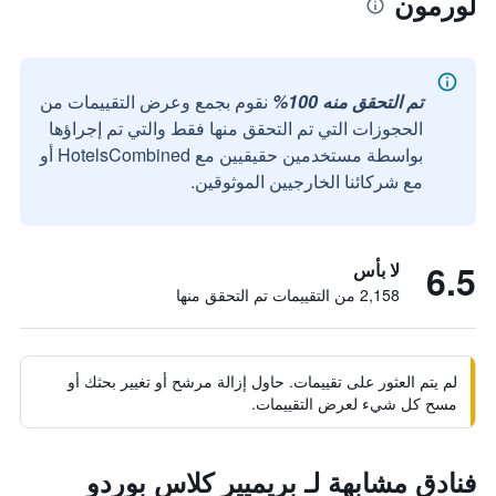
لورمون
تم التحقق منه 100%
نقوم بجمع وعرض التقييمات من
الحجوزات التي تم التحقق منها فقط والتي تم إجراؤها
بواسطة مستخدمين حقيقيين مع HotelsCombined أو
مع شركائنا الخارجيين الموثوقين.
6.5
لا بأس
2,158 من التقييمات تم التحقق منها
لم يتم العثور على تقييمات. حاول إزالة مرشح أو تغيير بحثك أو
مسح كل شيء لعرض التقييمات.
فنادق مشابهة لـ بريميير كلاس بوردو