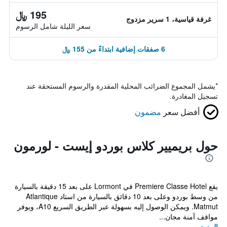
195 ﷼
غرفة قياسية، 1 سرير مزدوج
سعر الليلة شامل الرسوم
6 صفقات إضافية ابتداءً من 155 ﷼
*
يشمل المجموع الضرائب المحلية المقدرة والرسوم المستحقة عند
تسجيل المغادرة.
أفضل سعر
مضمون
حول بريميير كلاس بوردو إيست - لورمون
يقع Premiere Classe Hotel في Lormont على بعد 15 دقيقة بالسيارة
من وسط بوردو وعلى بعد 10 دقائق بالسيارة من استاد Atlantique
Matmut. ويمكن الوصول إليه بسهولة عبر الطريق السريع A10، ويوفر
مواقف آمنة مجان...
المزيد