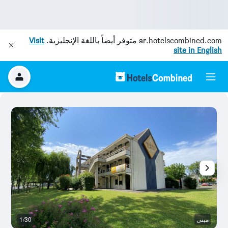
ar.hotelscombined.com
متوفر أيضاً باللغة الإنجليزية.
Visit
site in English
مبنى
1/30
م