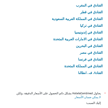
الفنادق في المغرب
الفنادق في قطر
الفنادق في المملكة العربية السعودية
الفنادق في تركيا
الفنادق في إندونيسيا
الفنادق في الامارات العربية المتحدة
الفنادق في البحرين
الفنادق في مصر
الفنادق في فرنسا
الفنادق في المملكة المتحدة
الفنادق في إيطاليا
الفنادق في تايلاند
*
يحاول HotelsCombined بشكل دائم الحصول على الأسعار الدقيقة، ولكن
لا يمكن ضمان الأسعار
.
إليك السبب: