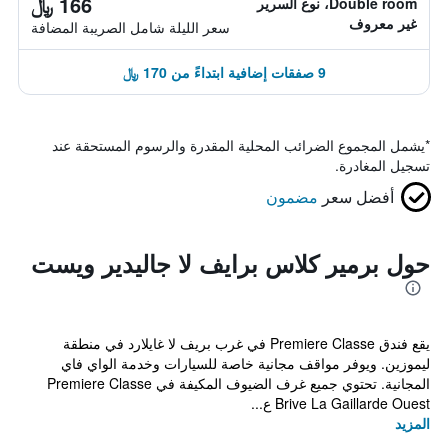
166 ﷼
Double room، نوع السرير
غير معروف
سعر الليلة شامل الصريبة المضافة
9 صفقات إضافية ابتداءً من 170 ﷼
*
يشمل المجموع الضرائب المحلية المقدرة والرسوم المستحقة عند
تسجيل المغادرة.
أفضل سعر
مضمون
حول برمير كلاس برايف لا جاليدير ويست
يقع فندق Premiere Classe في غرب بريف لا غايلارد في منطقة
ليموزين. ويوفر مواقف مجانية خاصة للسيارات وخدمة الواي فاي
المجانية. تحتوي جميع غرف الضيوف المكيفة في Premiere Classe
Brive La Gaillarde Ouest ع...
المزيد