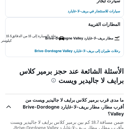
سيارت ايجار
سيارات للاستئجار في بريف-لا-غايارد
المطارات القريبة
رحلة بالسيارة إلى 15 من الدقائق
15.5
مطار بريف-لا-غايارد Brive-Dordogne Valley
كيلومتر
رحلات طيران إلى بريف-لا-غايارد Brive-Dordogne Valley
الأسئلة الشائعة عند حجز برمير كلاس
برايف لا جاليدير ويست
ما مدى قرب برمير كلاس برايف لا جاليدير ويست من
أقرب مطار، مطار بريف-لا-غايارد Brive-Dordogne
Valley؟
ضمن مسافة 18.7 كم بين برمير كلاس برايف لا جاليدير ويست
وأقرب مطار، مطار بريف-لا-غايارد Brive-Dordogne Valley،