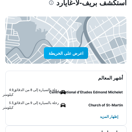
استكشف بريف-لا-غايارد
اعرض على الخريطة
أشهر المعالم
رحلة بالسيارة إلى 8 من الدقائق
4.9
Centre National d'Etudes Edmond Michelet
كيلومتر
رحلة بالسيارة إلى 9 من الدقائق
5.3
Church of St-Martin
كيلومتر
إظهار المزيد