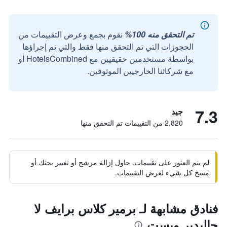
تم التحقق منه 100%
نقوم بجمع وعرض التقييمات من
الحجوزات التي تم التحقق منها فقط والتي تم إجراؤها
بواسطة مستخدمين حقيقيين مع HotelsCombined أو
مع شركائنا الخارجيين الموثوقين.
7.3
جيد
2,820 من التقييمات تم التحقق منها
لم يتم العثور على تقييمات. حاول إزالة مرشح أو تغيير بحثك أو
مسح كل شيء لعرض التقييمات.
فنادق مشابهة لـ برمير كلاس برايف لا
جاليدير ويست