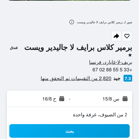
صور لـ برمير كلاس برايف لا جاليدير ويست
برمير كلاس برايف لا جاليدير ويست
فندق
نجمة واحدة
بريف-لا-غايارد، فرنسا
+33 5 55 88 02 67
جيد
2,820 من التقييمات تم التحقق منها
7.3
س 15/8
-
ح 16/8
2 من الضيوف، غرفة واحدة
بحث