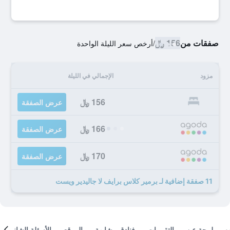
صفقات من
156 ﷼
/
أرخص سعر الليلة الواحدة
مزود
الإجمالي في الليلة
156 ﷼
عرض الصفقة
166 ﷼
عرض الصفقة
170 ﷼
عرض الصفقة
11 صفقة إضافية لـ برمير كلاس برايف لا جاليدير ويست
لمحة عن
التقييمات
فنادق مشابهة
الموقع
الأسئلة الشائعة