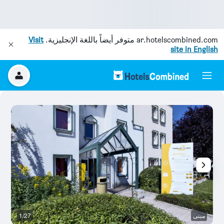
ar.hotelscombined.com
متوفر أيضاً باللغة الإنجليزية.
Visit
site in English
مبنى
1/27
آخ