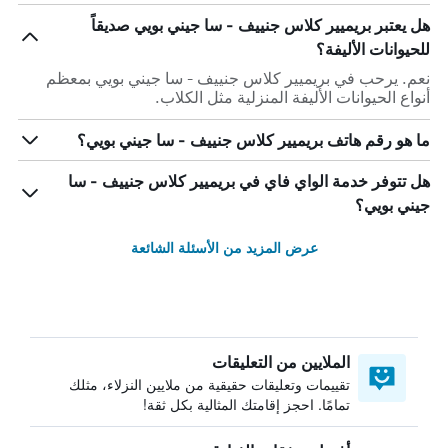
هل يعتبر بريميير كلاس جنييف - سا جيني بويي صديقاً
للحيوانات الأليفة؟
نعم. يرحب في بريميير كلاس جنييف - سا جيني بويي بمعظم
أنواع الحيوانات الأليفة المنزلية مثل الكلاب.
ما هو رقم هاتف بريميير كلاس جنييف - سا جيني بويي؟
هل تتوفر خدمة الواي فاي في بريميير كلاس جنييف - سا
جيني بويي؟
عرض المزيد من الأسئلة الشائعة
الملايين من التعليقات
تقييمات وتعليقات حقيقية من ملايين النزلاء، مثلك
تمامًا. احجز إقامتك المثالية بكل ثقة!