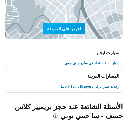
اعرض على الخريطة
سيارت ايجار
سيارات للاستئجار في سان-جيني-بويي
المطارات القريبة
رحلات طيران إلى Lyon-Saint Exupéry
الأسئلة الشائعة عند حجز بريميير كلاس
جنييف - سا جيني بويي