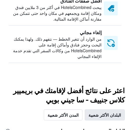
أفضل صفقات الفنادق
يبحث HotelsCombined في أكثر من 3 ملايين فندق
ومكان إقامة ويجمعهم في مكان واحد حتى تتمكن من
مقارنة أماكن الإقامة المثالية.
إلغاء مجاني
من الوارد أن تتغير الخطط — نتفهم ذلك. ولهذا يمكنك
البحث وحجز فنادق وأماكن إقامة على
HotelsCombined من وكالات السفر التي تقدم خدمة
الإلغاء المجاني
اعثر على نتائج أفضل لإقامتك في بريميير
كلاس جنييف - سا جيني بويي
البلدان الأكثر شعبية
المدن الأكثر شعبية