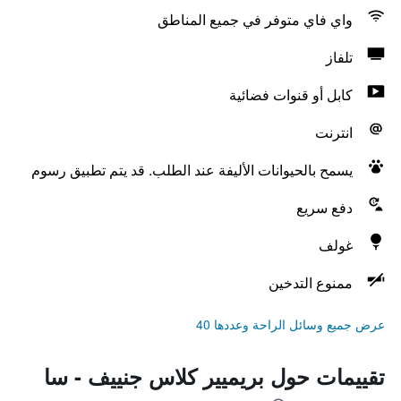
واي فاي متوفر في جميع المناطق
تلفاز
كابل أو قنوات فضائية
انترنت
يسمح بالحيوانات الأليفة عند الطلب. قد يتم تطبيق رسوم
دفع سريع
غولف
ممنوع التدخين
عرض جميع وسائل الراحة وعددها 40
تقييمات حول بريميير كلاس جنييف - سا