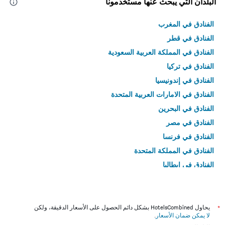
البلدان التي يبحث عنها مستخدمونا
الفنادق في المغرب
الفنادق في قطر
الفنادق في المملكة العربية السعودية
الفنادق في تركيا
الفنادق في إندونيسيا
الفنادق في الامارات العربية المتحدة
الفنادق في البحرين
الفنادق في مصر
الفنادق في فرنسا
الفنادق في المملكة المتحدة
الفنادق في إيطاليا
الفنادق في تايلاند
*
يحاول HotelsCombined بشكل دائم الحصول على الأسعار الدقيقة، ولكن
لا يمكن ضمان الأسعار
.