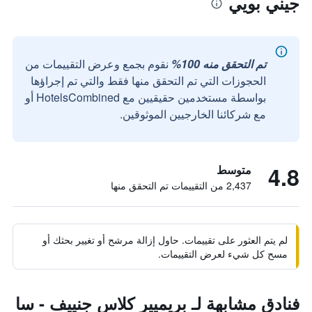
جيني بويي
تم التحقق منه 100%
نقوم بجمع وعرض التقييمات من
الحجوزات التي تم التحقق منها فقط والتي تم إجراؤها
بواسطة مستخدمين حقيقيين مع HotelsCombined أو
مع شركائنا الخارجيين الموثوقين.
4.8
متوسط
2,437 من التقييمات تم التحقق منها
لم يتم العثور على تقييمات. حاول إزالة مرشح أو تغيير بحثك أو
مسح كل شيء لعرض التقييمات.
فنادق مشابهة لـ بريميير كلاس جنييف - سا