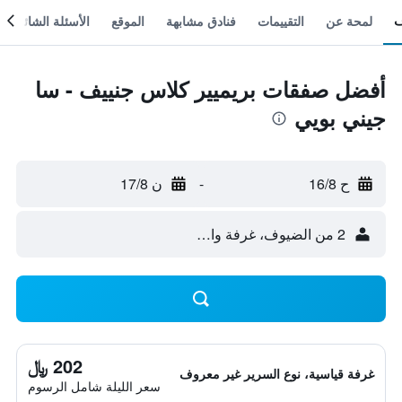
لمحة عن
التقييمات
فنادق مشابهة
الموقع
الأسئلة الشائعة
أفضل صفقات بريميير كلاس جنييف - سا
جيني بويي
ح 16/8
-
ن 17/8
2 من الضيوف، غرفة واحدة
202 ﷼
غرفة قياسية، نوع السرير غير معروف
سعر الليلة شامل الرسوم