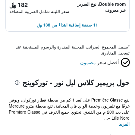
182 ﷼
Double room، نوع السرير
غير معروف
سعر الليلة شامل الصريبة المضافة
11 صفقة إضافية ابتداءً من 138 ﷼
*
يشمل المجموع الضرائب المحلية المقدرة والرسوم المستحقة عند
تسجيل المغادرة.
أفضل سعر
مضمون
حول بريمير كلاس ليل نور - توركوينج
يقع Première Classe على بُعد 1 كم من محطة قطار توركوان، ويوفر
غرفًا مع تلفزيون وخدمة الواي فاي المجانية، تقع محطة مترو Mercure
على بعد 200 م من الفندق. تحتوي جميع الغرف في Premiere Classe
Lille Nord –...
المزيد