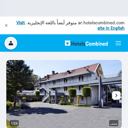
ar.hotelscombined.com
متوفر أيضاً باللغة الإنجليزية.
Visit
site in English
مبنى
1/24
غر