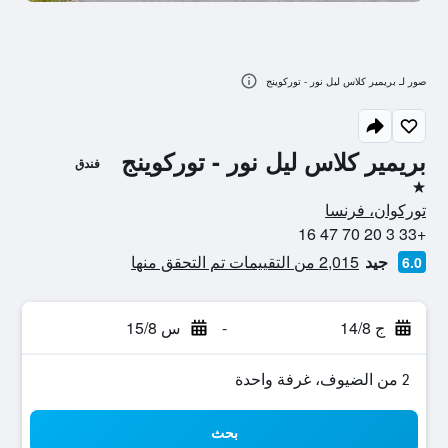
صور لـ بريمير كلاس ليل نور - توركوينج
بريمير كلاس ليل نور - توركوينج
فندق
نجمة واحدة
توركوان، فرنسا
+33 3 20 70 47 16
جيد
2,015 من التقييمات تم التحقق منها
6.0
ج 14/8
-
س 15/8
2 من الضيوف، غرفة واحدة
بحث