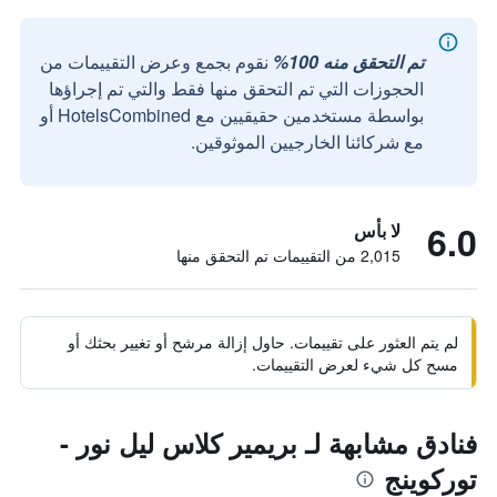
تم التحقق منه 100%
نقوم بجمع وعرض التقييمات من
الحجوزات التي تم التحقق منها فقط والتي تم إجراؤها
بواسطة مستخدمين حقيقيين مع HotelsCombined أو
مع شركائنا الخارجيين الموثوقين.
6.0
لا بأس
2,015 من التقييمات تم التحقق منها
لم يتم العثور على تقييمات. حاول إزالة مرشح أو تغيير بحثك أو
مسح كل شيء لعرض التقييمات.
فنادق مشابهة لـ بريمير كلاس ليل نور -
توركوينج