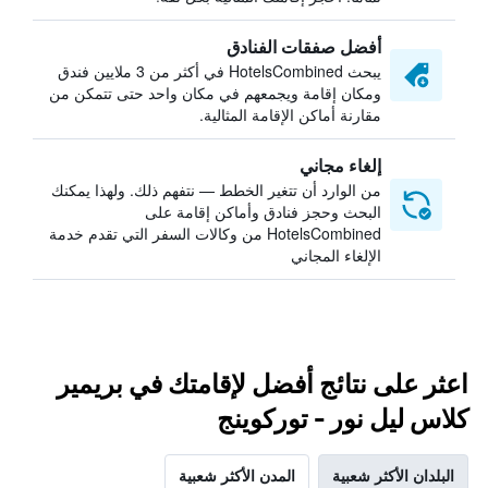
أفضل صفقات الفنادق
يبحث HotelsCombined في أكثر من 3 ملايين فندق
ومكان إقامة ويجمعهم في مكان واحد حتى تتمكن من
مقارنة أماكن الإقامة المثالية.
إلغاء مجاني
من الوارد أن تتغير الخطط — نتفهم ذلك. ولهذا يمكنك
البحث وحجز فنادق وأماكن إقامة على
HotelsCombined من وكالات السفر التي تقدم خدمة
الإلغاء المجاني
اعثر على نتائج أفضل لإقامتك في بريمير
كلاس ليل نور - توركوينج
البلدان الأكثر شعبية
المدن الأكثر شعبية