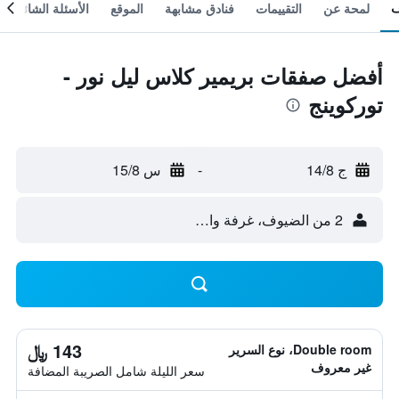
لمحة عن
التقييمات
فنادق مشابهة
الموقع
الأسئلة الشائعة
أفضل صفقات بريمير كلاس ليل نور -
توركوينج
ج 14/8
-
س 15/8
2 من الضيوف، غرفة واحدة
143 ﷼
Double room، نوع السرير
غير معروف
سعر الليلة شامل الصريبة المضافة