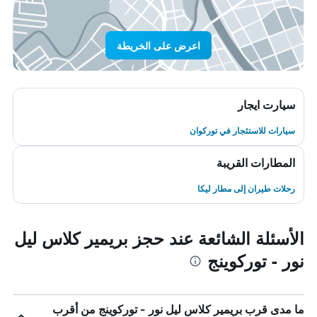
اعرض على الخريطة
سيارت ايجار
سيارات للاستئجار في توركوان
المطارات القريبة
رحلات طيران إلى مطار ليكا
الأسئلة الشائعة عند حجز بريمير كلاس ليل
نور - توركوينج
ما مدى قرب بريمير كلاس ليل نور - توركوينج من أقرب