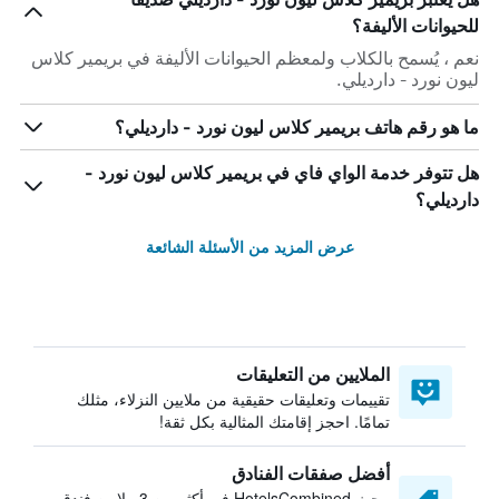
للحيوانات الأليفة؟
نعم ، يُسمح بالكلاب ولمعظم الحيوانات الأليفة في بريمير كلاس
ليون نورد - دارديلي.
ما هو رقم هاتف بريمير كلاس ليون نورد - دارديلي؟
هل تتوفر خدمة الواي فاي في بريمير كلاس ليون نورد -
دارديلي؟
عرض المزيد من الأسئلة الشائعة
الملايين من التعليقات
تقييمات وتعليقات حقيقية من ملايين النزلاء، مثلك
تمامًا. احجز إقامتك المثالية بكل ثقة!
أفضل صفقات الفنادق
يبحث HotelsCombined في أكثر من 3 ملايين فندق