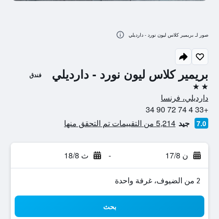
صور لـ بريمير كلاس ليون نورد - دارديلي
بريمير كلاس ليون نورد - دارديلي
فندق
2 نجمتين
دارديلي، فرنسا
+33 4 74 72 90 34
جيد
5,214 من التقييمات تم التحقق منها
7.0
ن 17/8
-
ث 18/8
2 من الضيوف، غرفة واحدة
بحث