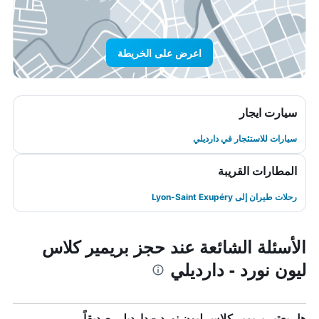
اعرض على الخريطة
سيارت ايجار
سيارات للاستئجار في دارديلي
المطارات القريبة
رحلات طيران إلى Lyon-Saint Exupéry
الأسئلة الشائعة عند حجز بريمير كلاس
ليون نورد - دارديلي
هل يعتبر بريمير كلاس ليون نورد - دارديلي صديقاً