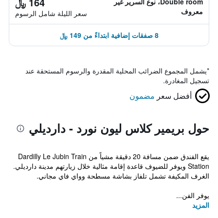
164 ﷼
Double room، نوع السرير غير
معروف
سعر الليلة شامل الرسوم
8 صفقات إضافية ابتداءً من 149 ﷼
*
يشمل المجموع الضرائب المحلية المقدرة والرسوم المستحقة عند
تسجيل المغادرة.
أفضل سعر
مضمون
حول بريمير كلاس ليون نورد - دارديلي
يقع الفندق ضمن مسافة 20 دقيقة مشياً من Dardilly Le Jubin Train
Station ويوفر للضيوف قاعدة إقامة مثالية خلال زيارتهم مدينة دارديلي.
الغرف المكيفة تشمل تلفاز بشاشة مسطحة وواي فاي مجاني.
يوفر الفن...
المزيد