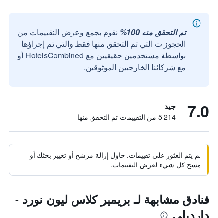
تم التحقق منه 100%
نقوم بجمع وعرض التقييمات من
الحجوزات التي تم التحقق منها فقط والتي تم إجراؤها
بواسطة مستخدمين حقيقيين مع HotelsCombined أو
مع شركائنا الخارجيين الموثوقين.
7.0
جيد
5,214 من التقييمات تم التحقق منها
لم يتم العثور على تقييمات. حاول إزالة مرشح أو تغيير بحثك أو
مسح كل شيء لعرض التقييمات.
فنادق مشابهة لـ بريمير كلاس ليون نورد -
دارديلي