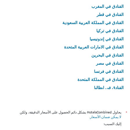
الفنادق في المغرب
الفنادق في قطر
الفنادق في المملكة العربية السعودية
الفنادق في تركيا
الفنادق في إندونيسيا
الفنادق في الامارات العربية المتحدة
الفنادق في البحرين
الفنادق في مصر
الفنادق في فرنسا
الفنادق في المملكة المتحدة
الفنادق في إيطاليا
الفنادق في تايلاند
*
يحاول HotelsCombined بشكل دائم الحصول على الأسعار الدقيقة، ولكن
لا يمكن ضمان الأسعار
.
إليك السبب: