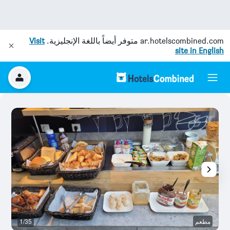
ar.hotelscombined.com
متوفر أيضاً باللغة الإنجليزية.
Visit
site in English
مطعم
1/35
بو