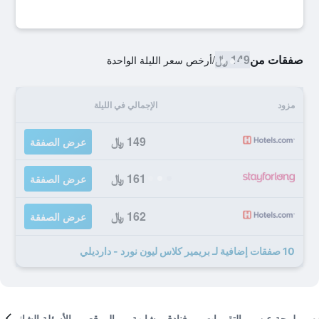
صفقات من
149 ﷼
/
أرخص سعر الليلة الواحدة
مزود
الإجمالي في الليلة
149 ﷼
عرض الصفقة
161 ﷼
عرض الصفقة
162 ﷼
عرض الصفقة
10 صفقات إضافية لـ بريمير كلاس ليون نورد - دارديلي
لمحة عن
التقييمات
فنادق مشابهة
الموقع
الأسئلة الشائعة