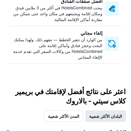
أفضل صفقات الفنادق
يبحث HotelsCombined في أكثر من 3 ملايين فندق
ومكان إقامة ويجمعهم في مكان واحد حتى تتمكن من
مقارنة أماكن الإقامة المثالية.
إلغاء مجاني
من الوارد أن تتغير الخطط — نتفهم ذلك. ولهذا يمكنك
البحث وحجز فنادق وأماكن إقامة على
HotelsCombined من وكالات السفر التي تقدم خدمة
الإلغاء المجاني
اعثر على نتائج أفضل لإقامتك في بريمير
كلاس سيتي - بالاروك
البلدان الأكثر شعبية
المدن الأكثر شعبية