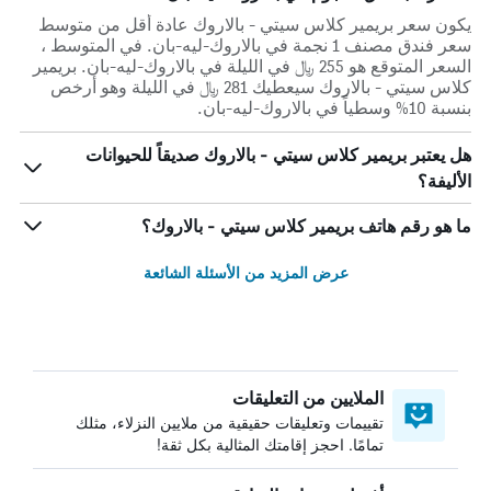
يكون سعر بريمير كلاس سيتي - بالاروك عادة أقل من متوسط ​​
سعر فندق مصنف 1 نجمة في بالاروك-ليه-بان. في المتوسط ،
السعر المتوقع هو 255 ﷼ في الليلة في بالاروك-ليه-بان. بريمير
كلاس سيتي - بالاروك سيعطيك 281 ﷼ في الليلة وهو أرخص
بنسبة 10% وسطياً في بالاروك-ليه-بان.
هل يعتبر بريمير كلاس سيتي - بالاروك صديقاً للحيوانات
الأليفة؟
ما هو رقم هاتف بريمير كلاس سيتي - بالاروك؟
عرض المزيد من الأسئلة الشائعة
الملايين من التعليقات
تقييمات وتعليقات حقيقية من ملايين النزلاء، مثلك
تمامًا. احجز إقامتك المثالية بكل ثقة!