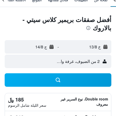
أفضل صفقات بريمير كلاس سيتي -
بالاروك
خ 13/8
-
ج 14/8
2 من الضيوف، غرفة واحدة
185 ﷼
Double room، نوع السرير غير
معروف
سعر الليلة شامل الرسوم