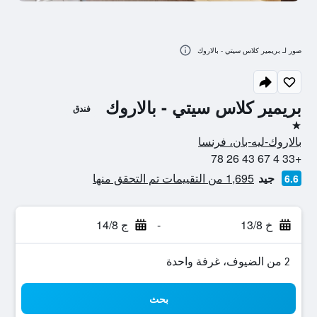
صور لـ بريمير كلاس سيتي - بالاروك
بريمير كلاس سيتي - بالاروك
فندق
نجمة واحدة
بالاروك-ليه-بان، فرنسا
+33 4 67 43 26 78
جيد
1,695 من التقييمات تم التحقق منها
6.6
خ 13/8
-
ج 14/8
2 من الضيوف، غرفة واحدة
بحث