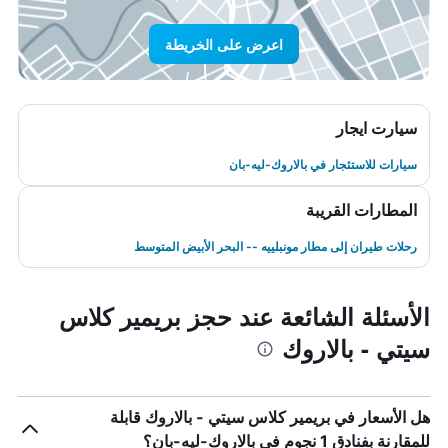
اعرض على الخريطة
سيارت ايجار
سيارات للاستئجار في بالاروك-ليه-بان
المطارات القريبة
رحلات طيران إلى مطار مونبلييه -- البحر الأبيض المتوسط
الأسئلة الشائعة عند حجز بريمير كلاس
سيتي - بالاروك
هل الأسعار في بريمير كلاس سيتي - بالاروك قابلة
للمقارنة بفنادق 1 نجوم في بالاروك-ليه-بان؟