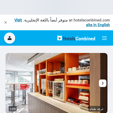
ar.hotelscombined.com
متوفر أيضاً باللغة الإنجليزية.
Visit
site in English
غرفة طعام
1/29
آخ