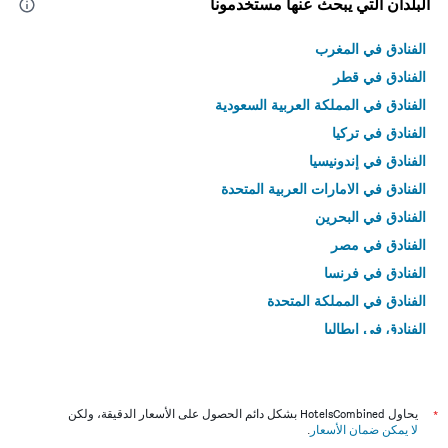
البلدان التي يبحث عنها مستخدمونا
الفنادق في المغرب
الفنادق في قطر
الفنادق في المملكة العربية السعودية
الفنادق في تركيا
الفنادق في إندونيسيا
الفنادق في الامارات العربية المتحدة
الفنادق في البحرين
الفنادق في مصر
الفنادق في فرنسا
الفنادق في المملكة المتحدة
الفنادق في إيطاليا
الفنادق في تايلاند
*
يحاول HotelsCombined بشكل دائم الحصول على الأسعار الدقيقة، ولكن
لا يمكن ضمان الأسعار
.