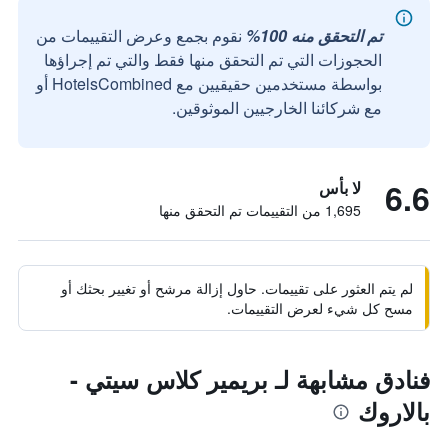
تم التحقق منه 100%
نقوم بجمع وعرض التقييمات من
الحجوزات التي تم التحقق منها فقط والتي تم إجراؤها
بواسطة مستخدمين حقيقيين مع HotelsCombined أو
مع شركائنا الخارجيين الموثوقين.
6.6
لا بأس
1,695 من التقييمات تم التحقق منها
لم يتم العثور على تقييمات. حاول إزالة مرشح أو تغيير بحثك أو
مسح كل شيء لعرض التقييمات.
فنادق مشابهة لـ بريمير كلاس سيتي -
بالاروك