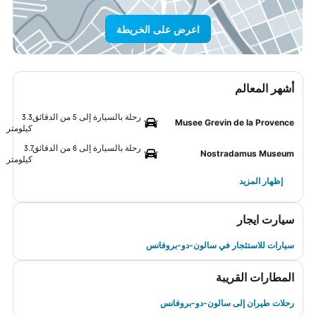
اعرض على الخريطة
أشهر المعالم
رحلة بالسيارة إلى 5 من الدقائق
3.3
Musee Grevin de la Provence
كيلومتر
رحلة بالسيارة إلى 6 من الدقائق
3.7
Nostradamus Museum
كيلومتر
إظهار المزيد
سيارت ايجار
سيارات للاستئجار في سالون-دو-بروفانس
المطارات القريبة
رحلات طيران إلى سالون-دو-بروفانس