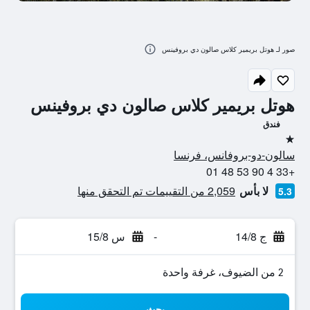
صور لـ هوتل بريمير كلاس صالون دي بروفينس
هوتل بريمير كلاس صالون دي بروفينس
فندق
نجمة واحدة
سالون-دو-بروفانس، فرنسا
+33 4 90 53 48 01
لا بأس
2,059 من التقييمات تم التحقق منها
5.3
ج 14/8
-
س 15/8
2 من الضيوف، غرفة واحدة
بحث