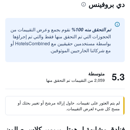
دي بروفينس
تم التحقق منه 100%
نقوم بجمع وعرض التقييمات من
الحجوزات التي تم التحقق منها فقط والتي تم إجراؤها
بواسطة مستخدمين حقيقيين مع HotelsCombined أو
مع شركائنا الخارجيين الموثوقين.
5.3
متوسطة
2,059 من التقييمات تم التحقق منها
لم يتم العثور على تقييمات. حاول إزالة مرشح أو تغيير بحثك أو
مسح كل شيء لعرض التقييمات.
فنادق مشابهة لـ هوتل بريمير كلاس صالون