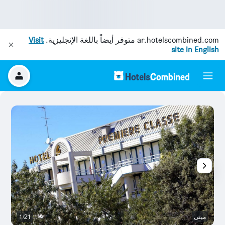
ar.hotelscombined.com
متوفر أيضاً باللغة الإنجليزية.
Visit
site in English
مبنى
1/21
م