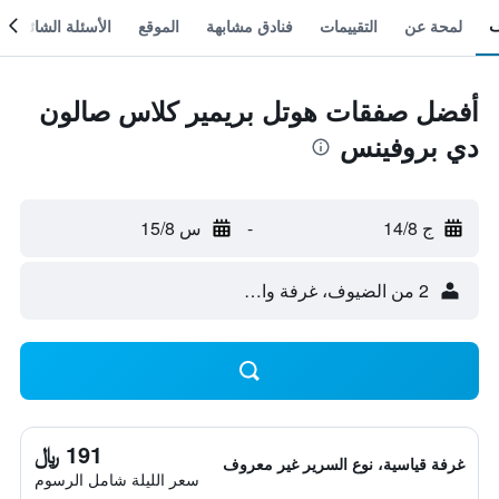
لمحة عن
التقييمات
فنادق مشابهة
الموقع
الأسئلة الشائعة
أفضل صفقات هوتل بريمير كلاس صالون
دي بروفينس
ج 14/8
-
س 15/8
2 من الضيوف، غرفة واحدة
191 ﷼
غرفة قياسية، نوع السرير غير معروف
سعر الليلة شامل الرسوم