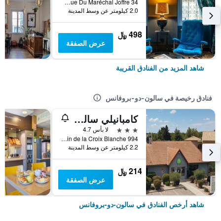
34 Rue Du Maréchal Joffre, سالون-دو-بروفانس, إقليم بوش دو رون, فرنسا
2.0 كيلومتر عن وسط المدينة
498 ﷼
عرض الصفقة
شاهد المزيد من الفنادق القريبة
فنادق رخيصة في سالون-دو-بروفانس
كامبانيلي سالون دو بورفينس
3 نجوم
لا بأس 4.7
994 Chemin de la Croix Blanche, سالون-دو-بروفانس, إقليم بوش دو رون, فرنسا
2.2 كيلومتر عن وسط المدينة
214 ﷼
عرض الصفقة
شاهد أرخص الفنادق في سالون-دو-بروفانس