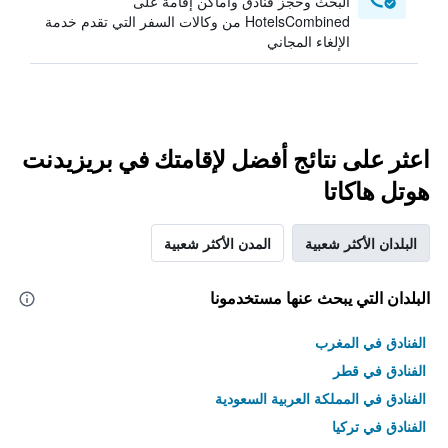
البحث وحجز فنادق وأماكن إقامة على
HotelsCombined من وكالات السفر التي تقدم خدمة
الإلغاء المجاني
اعثر على نتائج أفضل لإقامتك في بريزيدنت
هوتل هاكاتا
البلدان الأكثر شعبية
المدن الأكثر شعبية
البلدان التي يبحث عنها مستخدمونا
الفنادق في المغرب
الفنادق في قطر
الفنادق في المملكة العربية السعودية
الفنادق في تركيا