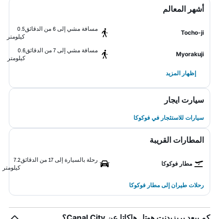
أشهر المعالم
مسافة مشي إلى 6 من الدقائق
0.5
Tocho-ji
كيلومتر
مسافة مشي إلى 7 من الدقائق
0.6
Myorakuji
كيلومتر
إظهار المزيد
سيارت ايجار
سيارات للاستئجار في فوكوكا
المطارات القريبة
رحلة بالسيارة إلى 17 من الدقائق
7.2
مطار فوكوكا
كيلومتر
رحلات طيران إلى مطار فوكوكا
كم يبعد بريزيدنت هوتل هاكاتا عن Canal City؟