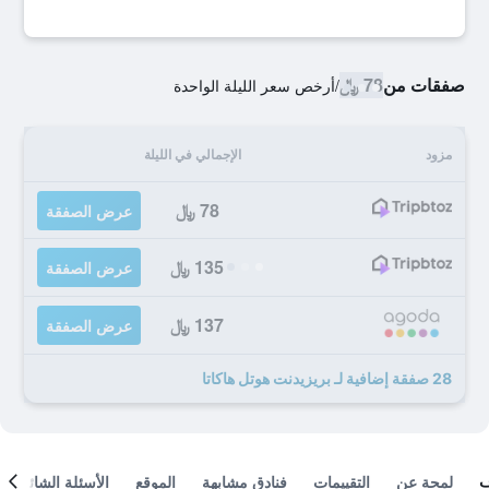
صفقات من
78 ﷼
/
أرخص سعر الليلة الواحدة
مزود
الإجمالي في الليلة
78 ﷼
عرض الصفقة
135 ﷼
عرض الصفقة
137 ﷼
عرض الصفقة
28 صفقة إضافية لـ بريزيدنت هوتل هاكاتا
لمحة عن
التقييمات
فنادق مشابهة
الموقع
الأسئلة الشائعة