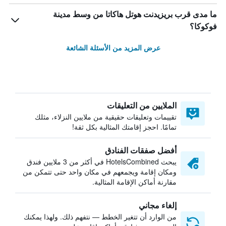
ما مدى قرب بريزيدنت هوتل هاكاتا من وسط مدينة
فوكوكا؟
عرض المزيد من الأسئلة الشائعة
الملايين من التعليقات
تقييمات وتعليقات حقيقية من ملايين النزلاء، مثلك
تمامًا. احجز إقامتك المثالية بكل ثقة!
أفضل صفقات الفنادق
يبحث HotelsCombined في أكثر من 3 ملايين فندق
ومكان إقامة ويجمعهم في مكان واحد حتى تتمكن من
مقارنة أماكن الإقامة المثالية.
إلغاء مجاني
من الوارد أن تتغير الخطط — نتفهم ذلك. ولهذا يمكنك