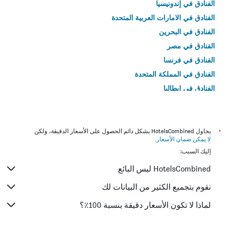
الفنادق في إندونيسيا
الفنادق في الامارات العربية المتحدة
الفنادق في البحرين
الفنادق في مصر
الفنادق في فرنسا
الفنادق في المملكة المتحدة
الفنادق في إيطاليا
الفنادق في تايلاند
*
يحاول HotelsCombined بشكل دائم الحصول على الأسعار الدقيقة، ولكن
لا يمكن ضمان الأسعار
.
إليك السبب:
HotelsCombined ليس البائع
نقوم بتجميع الكثير من البيانات لك
لماذا لا تكون الأسعار دقيقة بنسبة 100٪؟