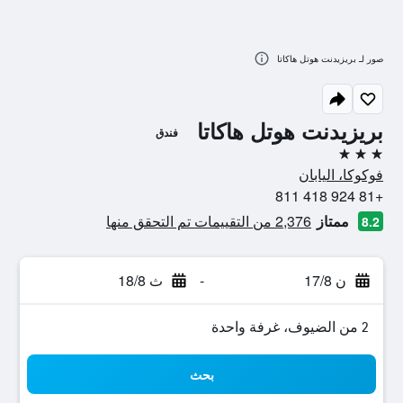
صور لـ بريزيدنت هوتل هاكاتا
بريزيدنت هوتل هاكاتا
فندق
3 نجوم
فوكوكا، اليابان
+81 924 418 811
ممتاز
2,376 من التقييمات تم التحقق منها
8.2
ن 17/8
-
ث 18/8
2 من الضيوف، غرفة واحدة
بحث