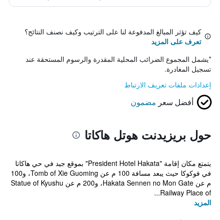
كيف تؤثر المبالغ المدفوعة لنا على الترتيب وكيف نصنف النتائج؟
تعرف على المزيد
*
يشمل المجموع الضرائب المحلية المقدرة والرسوم المستحقة عند
تسجيل المغادرة.
إعدادات ملفات تعريف الارتباط
أفضل سعر
مضمون
حول بريزيدنت هوتل هاكاتا
يتمتع مكان إقامة "President Hotel Hakata" بموقع جيد في حي هاكاتا
في فوكوكا حيث يبعد مسافة 100 م عن Tomb of Xie Guoming، و100
م عن Hakata Sennen no Mon Gate، و200 م عن Statue of Kyushu
Railway Place of...
المزيد