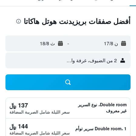
أفضل صفقات بريزيدنت هوتل هاكاتا
ن 17/8
-
ث 18/8
2 من الضيوف، غرفة واحدة
137 ﷼
Double room، نوع السرير
غير معروف
سعر الليلة شامل الصريبة المضافة
144 ﷼
Double room، 1 سرير توأم
سعر الليلة شامل الصريبة المضافة