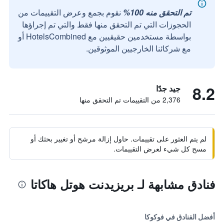
تم التحقق منه 100%
نقوم بجمع وعرض التقييمات من
الحجوزات التي تم التحقق منها فقط والتي تم إجراؤها
بواسطة مستخدمين حقيقيين مع HotelsCombined أو
مع شركائنا الخارجيين الموثوقين.
8.2
جيد جدًا
2,376 من التقييمات تم التحقق منها
لم يتم العثور على تقييمات. حاول إزالة مرشح أو تغيير بحثك أو
مسح كل شيء لعرض التقييمات.
فنادق مشابهة لـ بريزيدنت هوتل هاكاتا
أفضل الفنادق في فوكوكا