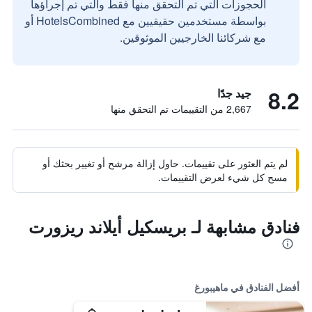
الحجوزات التي تم التحقق منها فقط والتي تم إجراؤها
بواسطة مستخدمين حقيقيين مع HotelsCombined أو
مع شركائنا الخارجيين الموثوقين.
8.2
جيد جدًا
2,667 من التقييمات تم التحقق منها
لم يتم العثور على تقييمات. حاول إزالة مرشح أو تغيير بحثك أو
مسح كل شيء لعرض التقييمات.
فنادق مشابهة لـ بريسكيل أيلاند ريزورت
أفضل الفنادق في ماهيبورغ