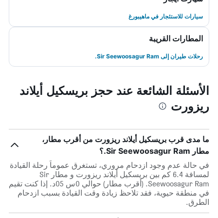
سيارات للاستئجار في ماهيبورغ
المطارات القريبة
رحلات طيران إلى Sir Seewoosagur Ram.
الأسئلة الشائعة عند حجز بريسكيل أيلاند
ريزورت
ما مدى قرب بريسكيل أيلاند ريزورت من أقرب مطار،
مطار Sir Seewoosagur Ram.؟
في حالة عدم وجود ازدحام مروري، تستغرق عموماً رحلة القيادة
لمسافة 6.4 كم بين بريسكيل أيلاند ريزورت و مطار Sir
Seewoosagur Ram. (أقرب مطار) حوالي 0س 05د. إذا كنت تقيم
في منطقة حيوية، فقد تلاحظ زيادة وقت القيادة بسبب ازدحام
الطرق.