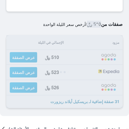
صفقات من
510 ﷼
/
أرخص سعر الليلة الواحدة
مزود
الإجمالي في الليلة
510 ﷼
عرض الصفقة
523 ﷼
عرض الصفقة
526 ﷼
عرض الصفقة
31 صفقة إضافية لـ بريسكيل أيلاند ريزورت
لمحة عن
التقييمات
فنادق مشابهة
الموقع
الأسئلة الشائعة