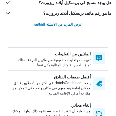
هل يوجد مسبح في بريسكيل أيلاند ريزورت؟
ما هو رقم هاتف بريسكيل أيلاند ريزورت؟
عرض المزيد من الأسئلة الشائعة
الملايين من التعليقات
تقييمات وتعليقات حقيقية من ملايين النزلاء، مثلك
تمامًا. احجز إقامتك المثالية بكل ثقة!
أفضل صفقات الفنادق
يبحث HotelsCombined في أكثر من 3 ملايين فندق
ومكان إقامة ويجمعهم في مكان واحد حتى تتمكن من
مقارنة أماكن الإقامة المثالية.
إلغاء مجاني
من الوارد أن تتغير الخطط — نتفهم ذلك. ولهذا يمكنك