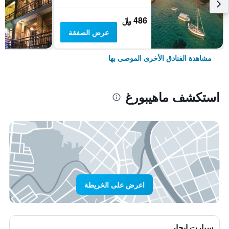
486 ﷼
عرض الصفقة
مشاهدة الفنادق الأخرى الموصى بها
استكشف ماهيبورغ
اعرض على الخريطة
سيارت ايجار