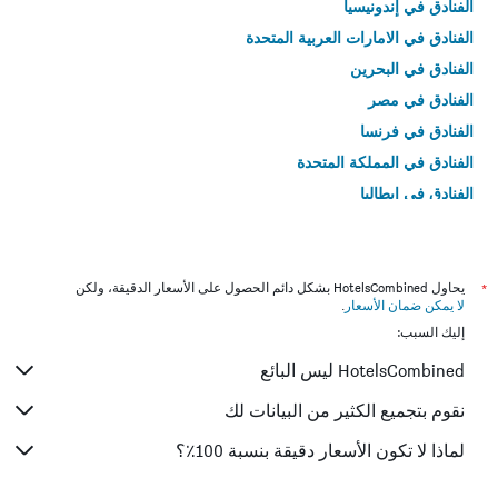
الفنادق في إندونيسيا
الفنادق في الامارات العربية المتحدة
الفنادق في البحرين
الفنادق في مصر
الفنادق في فرنسا
الفنادق في المملكة المتحدة
الفنادق في إيطاليا
الفنادق في تايلاند
*
يحاول HotelsCombined بشكل دائم الحصول على الأسعار الدقيقة، ولكن
لا يمكن ضمان الأسعار
.
إليك السبب:
HotelsCombined ليس البائع
نقوم بتجميع الكثير من البيانات لك
لماذا لا تكون الأسعار دقيقة بنسبة 100٪؟