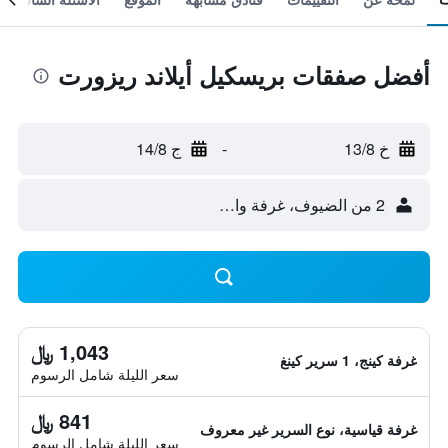
أفضل صفقات بريسكيل أيلاند ريزورت
خ 13/8
-
ج 14/8
2 من الضيوف، غرفة واحدة
1,043 ﷼
غرفة كينج، 1 سرير كينغ
سعر الليلة شامل الرسوم
841 ﷼
غرفة قياسية، نوع السرير غير معروف
سعر الليلة شامل الرسوم