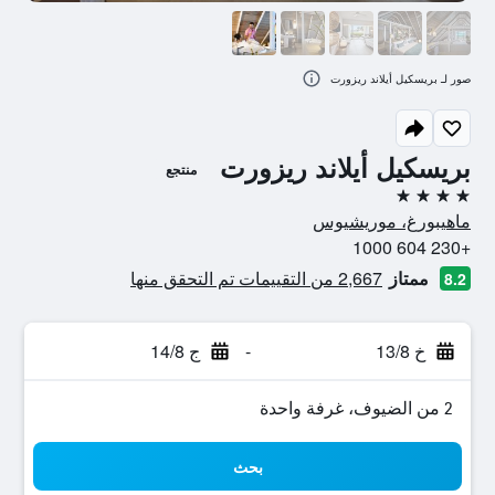
صور لـ بريسكيل أيلاند ريزورت
بريسكيل أيلاند ريزورت
منتجع
4 نجوم
ماهيبورغ، موريشيوس
+230 604 1000
ممتاز
2,667 من التقييمات تم التحقق منها
8.2
خ 13/8
-
ج 14/8
2 من الضيوف، غرفة واحدة
بحث