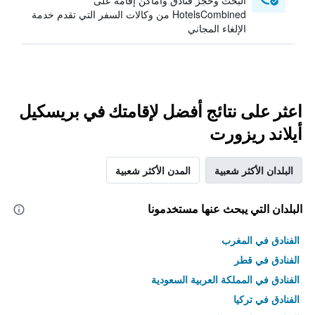
البحث وحجز فنادق وأماكن إقامة على
HotelsCombined من وكالات السفر التي تقدم خدمة
الإلغاء المجاني
اعثر على نتائج أفضل لإقامتك في بريسكيل
أيلاند ريزورت
البلدان الأكثر شعبية
المدن الأكثر شعبية
البلدان التي يبحث عنها مستخدمونا
الفنادق في المغرب
الفنادق في قطر
الفنادق في المملكة العربية السعودية
الفنادق في تركيا