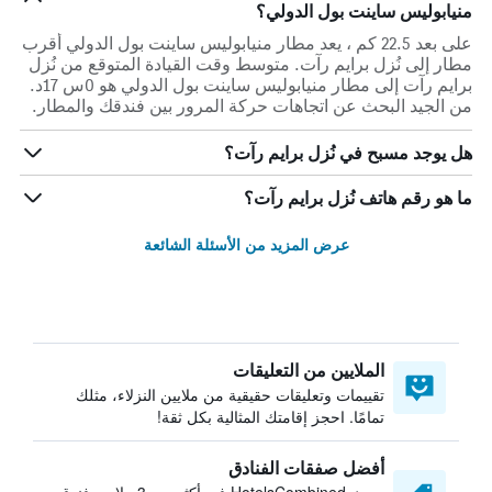
منيابوليس ساينت بول الدولي؟
على بعد 22.5 كم ، يعد مطار منيابوليس ساينت بول الدولي أقرب
مطار إلى نُزل برايم رآت. متوسط وقت القيادة المتوقع من نُزل
برايم رآت إلى مطار منيابوليس ساينت بول الدولي هو 0س 17د.
من الجيد البحث عن اتجاهات حركة المرور بين فندقك والمطار.
هل يوجد مسبح في نُزل برايم رآت؟
ما هو رقم هاتف نُزل برايم رآت؟
عرض المزيد من الأسئلة الشائعة
الملايين من التعليقات
تقييمات وتعليقات حقيقية من ملايين النزلاء، مثلك
تمامًا. احجز إقامتك المثالية بكل ثقة!
أفضل صفقات الفنادق