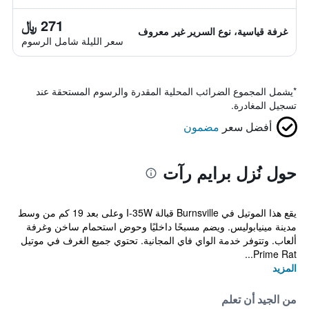
271 ﷼
غرفة قياسية، نوع السرير غير معروف
سعر الليلة شامل الرسوم
*
يشمل المجموع الضرائب المحلية المقدرة والرسوم المستحقة عند
تسجيل المغادرة.
أفضل سعر
مضمون
حول نُزل برايم رآت
يقع هذا الموتيل في Burnsville قبالة I-35W وعلى بعد 19 كم من وسط
مدينة مينيابوليس. ويضم مسبحًا داخليًا وحوض استحمام ساخن وغرفة
ألعاب. وتتوفر خدمة الواي فاي المجانية. تحتوي جميع الغرف في موتيل
Prime Rat...
المزيد
من الجيد أن تعلم