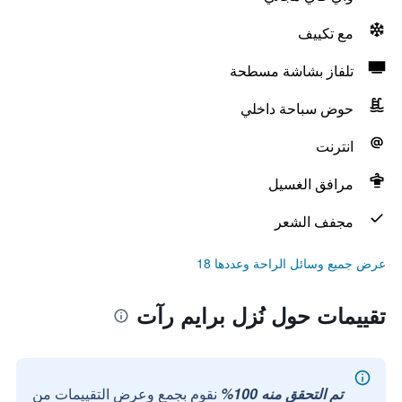
مع تكييف
تلفاز بشاشة مسطحة
حوض سباحة داخلي
انترنت
مرافق الغسيل
مجفف الشعر
عرض جميع وسائل الراحة وعددها 18
تقييمات حول نُزل برايم رآت
تم التحقق منه 100%
نقوم بجمع وعرض التقييمات من