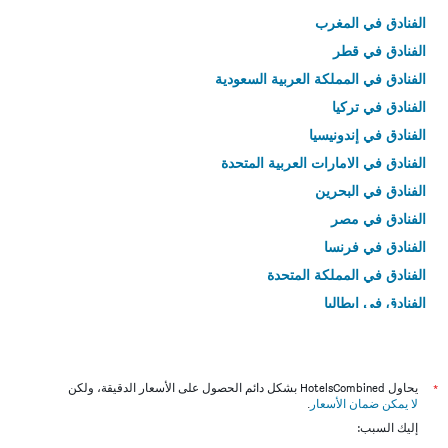
الفنادق في المغرب
الفنادق في قطر
الفنادق في المملكة العربية السعودية
الفنادق في تركيا
الفنادق في إندونيسيا
الفنادق في الامارات العربية المتحدة
الفنادق في البحرين
الفنادق في مصر
الفنادق في فرنسا
الفنادق في المملكة المتحدة
الفنادق في إيطاليا
الفنادق في تايلاند
*
يحاول HotelsCombined بشكل دائم الحصول على الأسعار الدقيقة، ولكن
لا يمكن ضمان الأسعار
.
إليك السبب: