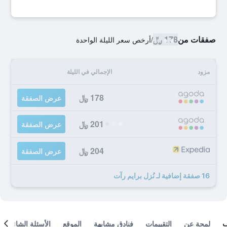
صفقات من
178 ﷼
/
أرخص سعر الليلة الواحدة
مزود
الإجمالي في الليلة
178 ﷼
عرض الصفقة
201 ﷼
عرض الصفقة
204 ﷼
عرض الصفقة
16 صفقة إضافية لـ نُزل برايم رآت
لمحة عن
التقييمات
فنادق مشابهة
الموقع
الأسئلة الشائعة