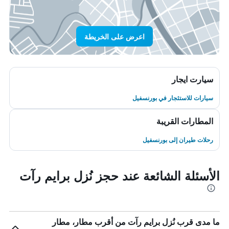
اعرض على الخريطة
سيارت ايجار
سيارات للاستئجار في بورنسفيل
المطارات القريبة
رحلات طيران إلى بورنسفيل
الأسئلة الشائعة عند حجز نُزل برايم رآت
ما مدى قرب نُزل برايم رآت من أقرب مطار، مطار