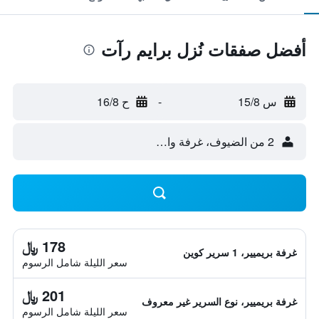
أفضل صفقات نُزل برايم رآت
س 15/8
-
ح 16/8
2 من الضيوف، غرفة واحدة
178 ﷼
غرفة بريميير، 1 سرير كوين
سعر الليلة شامل الرسوم
201 ﷼
غرفة بريميير، نوع السرير غير معروف
سعر الليلة شامل الرسوم