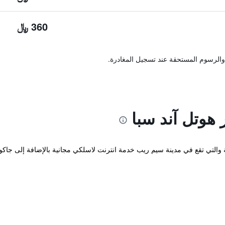
360 ﷼
والرسوم المستحقة عند تسجيل المغادرة.
هوتل آند سبا
Prince Angkor Hotel  الحميمة والتي تقع في مدينة سيم ريب خدمة انترنت لاسلكي مجانية بالإضاف