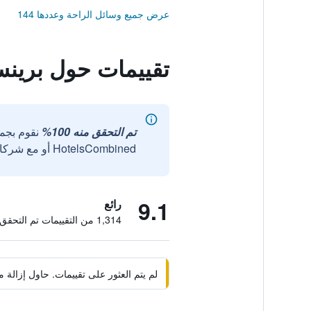
عرض جميع وسائل الراحة وعددها 144
تقييمات حول برينس
تم التحقق منه 100%
نقوم بجم
HotelsCombined أو مع شركائنا الخارجيين الموثوقين.
9.1
رائع
1,314 من التقييمات تم التحقق منها
لم يتم العثور على تقييمات. حاول إزال