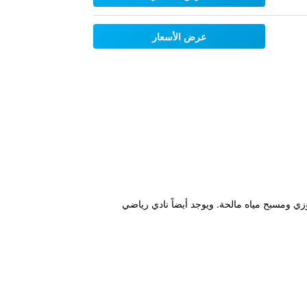
عرض الأسعار
ة إلى جاكوزي ومسبح مياه مالحة. ويوجد أيضاً نادي رياضي