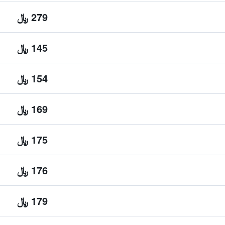
279 ﷼
145 ﷼
154 ﷼
169 ﷼
175 ﷼
176 ﷼
179 ﷼