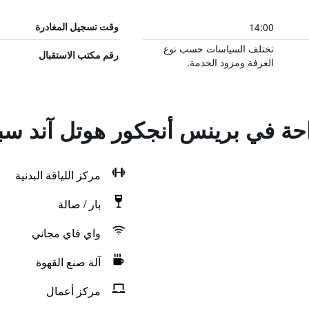
14:00
وقت تسجيل المغادرة
تختلف السياسات حسب نوع
رقم مكتب الاستقبال
الغرفة ومزود الخدمة.
احة في برينس أنجكور هوتل آند سب
مركز اللياقة البدنية
بار / صالة
واي فاي مجاني
آلة صنع القهوة
مركز أعمال