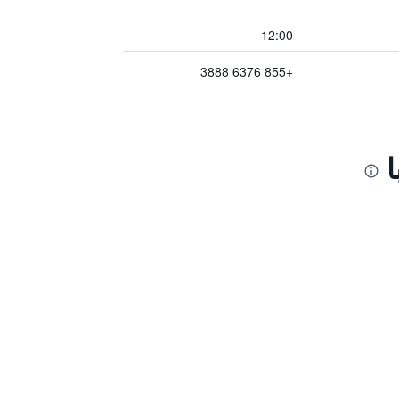
12:00
+855 6376 3888
ا