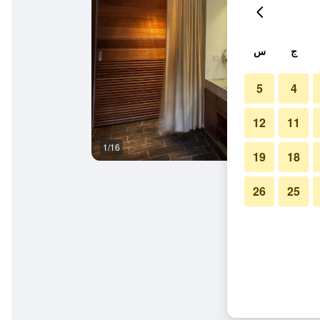
ج
س
5
4
12
11
1/16
آخر
19
18
26
25