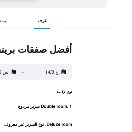
غرف
لمحة
أفضل صفقات برينس
ج 14/8
-
س 15/8
نوع الإقامة
Double room، 1 سرير مزدوج
Deluxe room، نوع السرير غير معروف