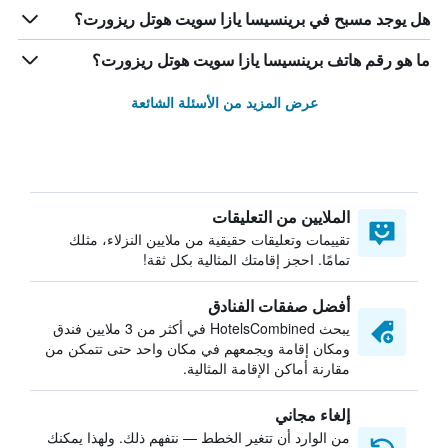
هل يوجد مسبح في برينسيسا يازا سويت هوتل ريزورت؟
ما هو رقم هاتف برينسيسا يازا سويت هوتل ريزورت؟
عرض المزيد من الأسئلة الشائعة
الملايين من التعليقات
تقييمات وتعليقات حقيقية من ملايين النزلاء، مثلك
تمامًا. احجز إقامتك المثالية بكل ثقة!
أفضل صفقات الفنادق
يبحث HotelsCombined في أكثر من 3 ملايين فندق
ومكان إقامة ويجمعهم في مكان واحد حتى تتمكن من
مقارنة أماكن الإقامة المثالية.
إلغاء مجاني
من الوارد أن تتغير الخطط — نتفهم ذلك. ولهذا يمكنك