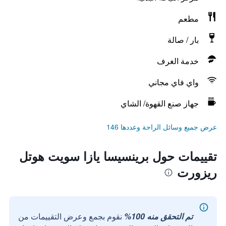
مطعم
بار / صالة
خدمة الغرف
واي فاي مجاني
جهاز صنع القهوة/ الشاي
عرض جميع وسائل الراحة وعددها 146
تقييمات حول برينسيسا يازا سويت هوتل
ريزورت
تم التحقق منه 100%
نقوم بجمع وعرض التقييمات من