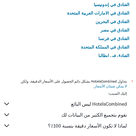
الفنادق في إندونيسيا
الفنادق في الامارات العربية المتحدة
الفنادق في البحرين
الفنادق في مصر
الفنادق في فرنسا
الفنادق في المملكة المتحدة
الفنادق في إيطاليا
الفنادق في تايلاند
*
يحاول HotelsCombined بشكل دائم الحصول على الأسعار الدقيقة، ولكن
لا يمكن ضمان الأسعار
.
إليك السبب:
HotelsCombined ليس البائع
نقوم بتجميع الكثير من البيانات لك
لماذا لا تكون الأسعار دقيقة بنسبة 100٪؟