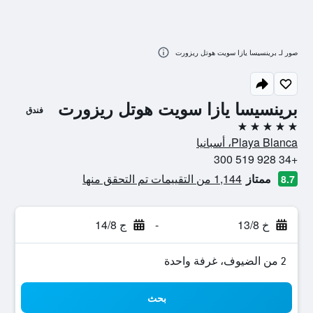
صور لـ برينسيسا يازا سويت هوتل ريزورت
برينسيسا يازا سويت هوتل ريزورت
فندق
5 نجوم
Playa Blanca، أسبانيا
+34 928 519 300
ممتاز
1,144 من التقييمات تم التحقق منها
8.7
خ 13/8
-
ج 14/8
2 من الضيوف، غرفة واحدة
بحث