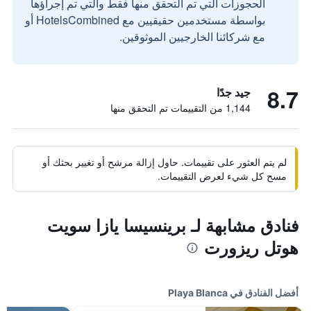
الحجوزات التي تم التحقق منها فقط والتي تم إجراؤها
بواسطة مستخدمين حقيقيين مع HotelsCombined أو
مع شركائنا الخارجيين الموثوقين.
8.7
جيد جدًا
1,144 من التقييمات تم التحقق منها
لم يتم العثور على تقييمات. حاول إزالة مرشح أو تغيير بحثك أو
مسح كل شيء لعرض التقييمات.
فنادق مشابهة لـ برينسيسا يازا سويت
هوتل ريزورت
أفضل الفنادق في Playa Blanca