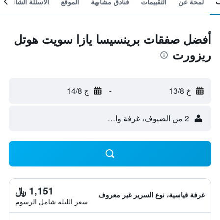
لمحة عن
التقييمات
فنادق مشابهة
الموقع
الأسئلة الشائعة
أفضل صفقات برينسيسا يازا سويت هوتل
ريزورت
خ 13/8
-
ج 14/8
2 من الضيوف، غرفة واحدة
1,151 ﷼
غرفة قياسية، نوع السرير غير معروف
سعر الليلة شامل الرسوم