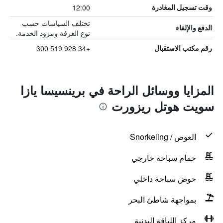
12:00
وقت تسجيل المغادرة
تختلف السياسات حسب
الدفع والإلغاء
نوع الغرفة ومزود الخدمة.
+34 928 519 300
رقم مكتب الاستقبال
المزايا ووسائل الراحة في برينسيسا يازا
سويت هوتل ريزورت
الغوص / Snorkeling
حمام سباحة خارجي
حوض سباحة داخلي
بمواجهة شاطئ البحر
مركز اللياقة البدنية