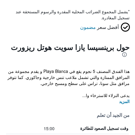
*
يشمل المجموع الضرائب المحلية المقدرة والرسوم المستحقة عند
تسجيل المغادرة.
أفضل سعر
مضمون
حول برينسيسا يازا سويت هوتل ريزورت
هذا الفندق المصنف 5 نجوم يقع في Playa Blanca و يقدم مجموعة من
المرافق الممتازة والتي تشمل ملاعب تنس خارجية وجاكوزي. كما تتوفر
مرافق مثل سونا، تراس على سطح ومسبح خارجي.
يدعى النزلاء للاسترخاء وا...
المزيد
من الجيد أن تعلم
15:00
وقت تسجيل الصعود للطائرة