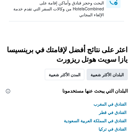
البحث وحجز فنادق وأماكن إقامة على
HotelsCombined من وكالات السفر التي تقدم خدمة
الإلغاء المجاني
اعثر على نتائج أفضل لإقامتك في برينسيسا
يازا سويت هوتل ريزورت
البلدان الأكثر شعبية
المدن الأكثر شعبية
البلدان التي يبحث عنها مستخدمونا
الفنادق في المغرب
الفنادق في قطر
الفنادق في المملكة العربية السعودية
الفنادق في تركيا