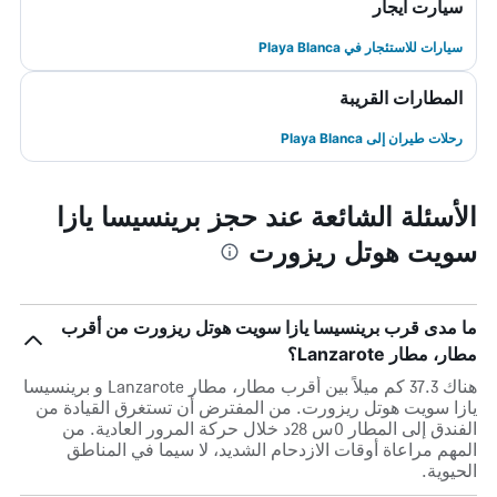
سيارت ايجار
سيارات للاستئجار في Playa Blanca
المطارات القريبة
رحلات طيران إلى Playa Blanca
الأسئلة الشائعة عند حجز برينسيسا يازا
سويت هوتل ريزورت
ما مدى قرب برينسيسا يازا سويت هوتل ريزورت من أقرب
مطار، مطار Lanzarote؟
هناك 37.3 كم ميلاً بين أقرب مطار، مطار Lanzarote و برينسيسا
يازا سويت هوتل ريزورت. من المفترض أن تستغرق القيادة من
الفندق إلى المطار 0س 28د خلال حركة المرور العادية. من
المهم مراعاة أوقات الازدحام الشديد، لا سيما في المناطق
الحيوية.