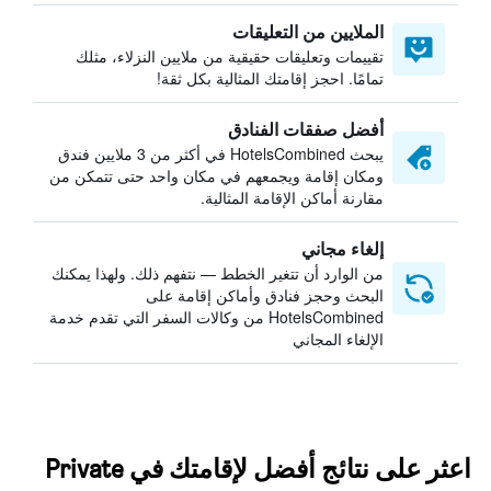
الملايين من التعليقات
تقييمات وتعليقات حقيقية من ملايين النزلاء، مثلك
تمامًا. احجز إقامتك المثالية بكل ثقة!
أفضل صفقات الفنادق
يبحث HotelsCombined في أكثر من 3 ملايين فندق
ومكان إقامة ويجمعهم في مكان واحد حتى تتمكن من
مقارنة أماكن الإقامة المثالية.
إلغاء مجاني
من الوارد أن تتغير الخطط — نتفهم ذلك. ولهذا يمكنك
البحث وحجز فنادق وأماكن إقامة على
HotelsCombined من وكالات السفر التي تقدم خدمة
الإلغاء المجاني
اعثر على نتائج أفضل لإقامتك في Private