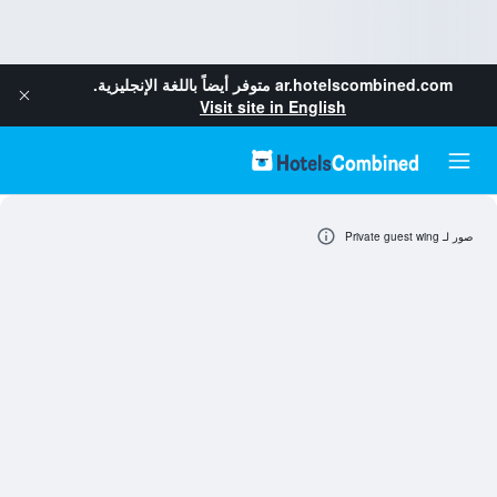
ar.hotelscombined.com
متوفر أيضاً باللغة الإنجليزية.
Visit site in English
صور لـ Private guest wing