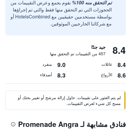
تم التحقق منه 100%
نقوم بجمع وعرض التقييمات من
الحجوزات التي تم التحقق منها فقط والتي تم إجراؤها
بواسطة مستخدمين حقيقيين مع HotelsCombined أو
مع شركائنا الخارجيين الموثوقين.
8.4
جيد جدًا
457 من التقييمات تم التحقق منها
9.0
8.4
عائلات
منفرد
8.3
8.6
الأزواج
أصدقاء
لم يتم العثور على تقييمات. حاول إزالة مرشح أو تغيير بحثك أو
مسح كل شيء لعرض التقييمات.
فنادق مشابهة لـ Promenade Angra