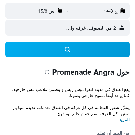
ج 14/8
-
س 15/8
2 من الضيوف، غرفة واحدة
حول Promenade Angra
يقع الفندق في مدينة انغرا دوس ريس و يتضمن ملاعب تنس خارجية.
كما يوجد أيضاً مسبح خارجي وسونا.
يتعزّز شعور الفخامة في كل غرفة في الفندق بخدمات عديدة منها بار
صغير. كل الغرف تضم حمام خاص وتلفون.
المزيد
من الجيد أن تعلم