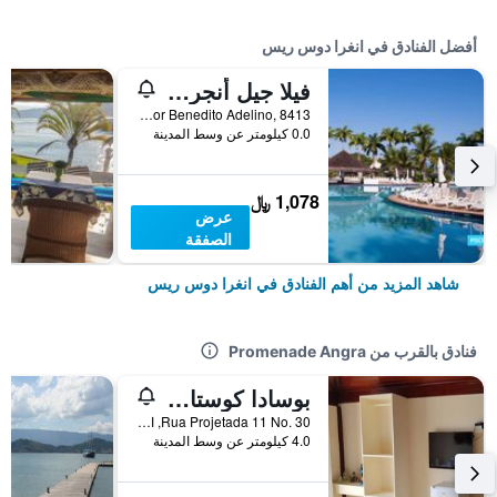
أفضل الفنادق في انغرا دوس ريس
فيلا جيل أنجرا -سشامامل جميع الخدمات
Estrada Vereador Benedito Adelino, 8413, انغرا دوس ريس, البرازيل
0.0 كيلومتر عن وسط المدينة
1,078 ﷼
عرض
الصفقة
شاهد المزيد من أهم الفنادق في انغرا دوس ريس
فنادق بالقرب من Promenade Angra
بوسادا كوستا دو سيب
Rua Projetada 11 No. 30, انغرا دوس ريس, البرازيل
4.0 كيلومتر عن وسط المدينة