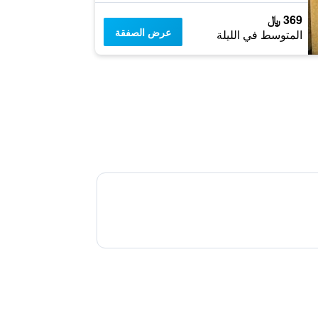
369 ﷼
عرض الصفقة
المتوسط في الليلة