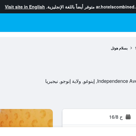
ar.hotelscombined
متوفر أيضاً باللغة الإنجليزية.
Visit site in English
بسلام هوتل
ح 16/8