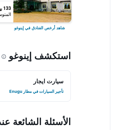
133 ﷼
المتوس
شاهد أرخص الفنادق في إينوغو
استكشف إينوغو
سيارت ايجار
تأجير السيارات في مطار Enugu
الأسئلة الشائعة عن