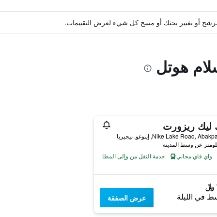
ة مرشح أو تغيير بحثك أو مسح كل شيء لعرض التقييمات.
لام هوتل
 ليك ريزورت
Nike Lake Road, Aba, إينوغو, نيجيريا
واي فاي مجاني
خدمة النقل من وإلى المطار
ط في الليلة
عرض الصفقة