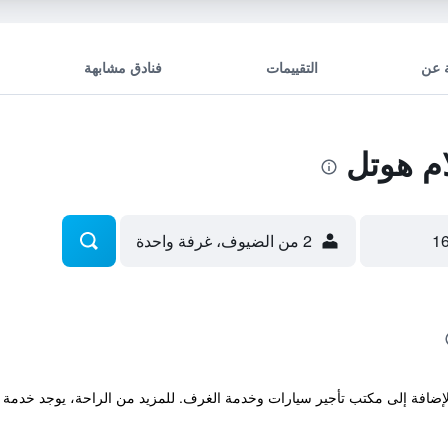
 عن
التقييمات
فنادق مشابهة
م هوتل
2 من الضيوف، غرفة واحدة
ر الفندق خدمة مكتب الاستقبال 24/7 بالإضافة إلى مكتب تأجير سيارات وخدمة الغرف. للمزيد من الر