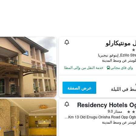
 مونتيكارلو
واي فاي مجاني
خدمة النقل من وإلى المطار
عرض الصفقة
ط في الليلة
Residency Hotels Og
ممتاز 9.0
Km 13 Old Enugu Onisha Road Opp Ogbunike, إينوغو, نيجيريا