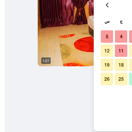
ج
س
5
4
12
11
1/27
آخر
19
18
26
25