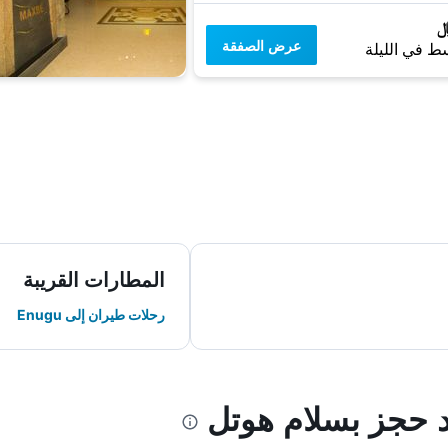
عرض الصفقة
ط في الليلة
المطارات القريبة
رحلات طيران إلى Enugu
د حجز بسلام هوتل