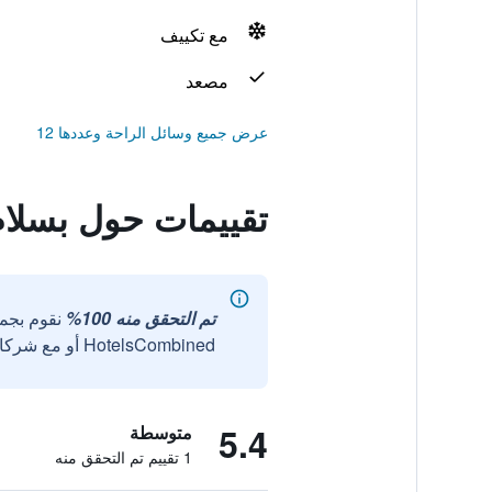
مع تكييف
مصعد
عرض جميع وسائل الراحة وعددها 12
تقييمات حول بسلا
تم التحقق منه 100%
نقوم بجم
HotelsCombined أو مع شركائنا الخارجيين الموثوقين.
5.4
متوسطة
1 تقييم تم التحقق منه