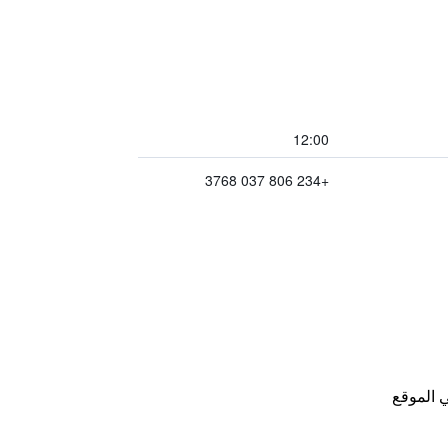
12:00
+234 806 037 3768
 الموقع