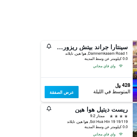
سينتارا جراند بيتش ريزورت هوا هين
1 Damnernkasem Road, هوا هين, تايلاند
0.0 كيلومتر عن وسط المدينة
واي فاي مجاني
428 ﷼
المتوسط في الليلة
عرض الصفقة
ريست ديتيل هوا هين
4 نجوم
ممتاز 9.2
19/119 Soi Hua Hin 19, هوا هين, تايلاند
0.0 كيلومتر عن وسط المدينة
واي فاي مجاني