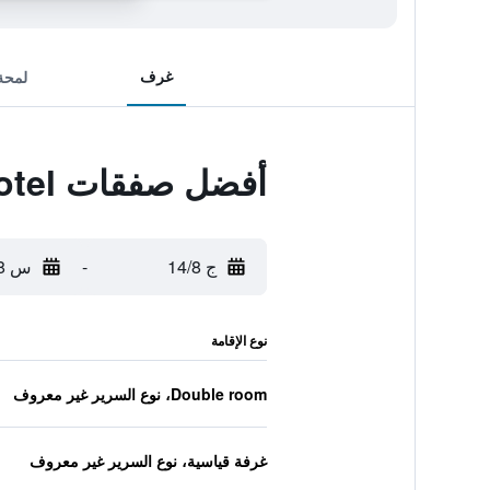
غرف
لمحة
أفضل صفقات Puangpen Villa Hotel
ج 14/8
-
س 15/8
نوع الإقامة
Double room، نوع السرير غير معروف
غرفة قياسية، نوع السرير غير معروف