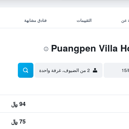
 عن
التقييمات
فنادق مشابهة
2 من الضيوف، غرفة واحدة
94 ﷼
75 ﷼