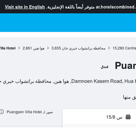
ar.hotelscombined
متوفر أيضاً باللغة الإنجليزية.
Visit site in English
Centra
15,280
محافظة براتشواب خيري خان
3,655
هوا هين
2,861
lla Hotel
Puan
فندق
صور لـ Puangpen Villa Hotel
س 15/8