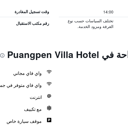
14:00
وقت تسجيل المغادرة
تختلف السياسات حسب نوع
رقم مكتب الاستقبال
الغرفة ومزود الخدمة.
Puangpen Vill
واي فاي مجاني
واي فاي متوفر في جمي
انترنت
مع تكييف
موقف سيارة خاص