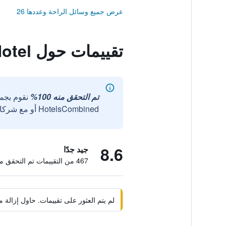
عرض جميع وسائل الراحة وعددها 26
تقييمات حول Puangpen Villa Hotel
تم التحقق منه 100%
نقوم بجم
HotelsCombined أو مع شركائنا الخارجيين الموثوقين.
8.6
جيد جدًا
467 من التقييمات تم التحقق منها
لم يتم العثور على تقييمات. حاول إزال