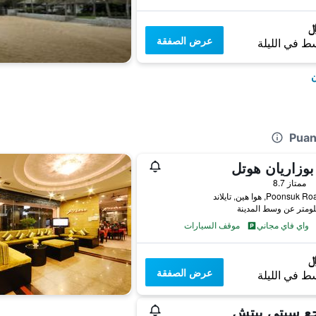
عرض الصفقة
ط في الليلة
ن
بوزاريان هوتل
ممتاز 8.7
واي فاي مجاني
موقف السيارات
عرض الصفقة
ط في الليلة
جع سيتي بيتش