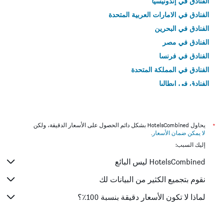
الفنادق في إندونيسيا
الفنادق في الامارات العربية المتحدة
الفنادق في البحرين
الفنادق في مصر
الفنادق في فرنسا
الفنادق في المملكة المتحدة
الفنادق في إيطاليا
الفنادق في تايلاند
*
يحاول HotelsCombined بشكل دائم الحصول على الأسعار الدقيقة، ولكن
لا يمكن ضمان الأسعار
.
إليك السبب:
HotelsCombined ليس البائع
نقوم بتجميع الكثير من البيانات لك
لماذا لا تكون الأسعار دقيقة بنسبة 100٪؟