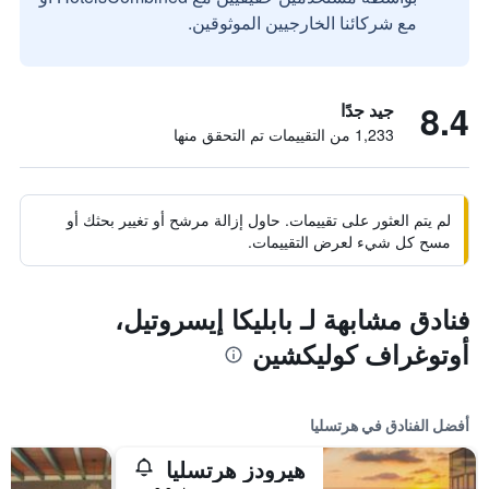
مع شركائنا الخارجيين الموثوقين.
8.4
جيد جدًا
1,233 من التقييمات تم التحقق منها
لم يتم العثور على تقييمات. حاول إزالة مرشح أو تغيير بحثك أو
مسح كل شيء لعرض التقييمات.
فنادق مشابهة لـ بابليكا إيسروتيل،
أوتوغراف كوليكشين
أفضل الفنادق في هرتسليا
هيرودز هرتسليا