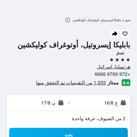
صور لـ بابليكا إيسروتيل، أوتوغراف كوليكشين
بابليكا إيسروتيل، أوتوغراف كوليكشين
فندق
4 نجوم
هرتسليا، اسرائيل
+972 9760 6666
ممتاز
1,233 من التقييمات تم التحقق منها
8.4
ح 16/8
-
ن 17/8
2 من الضيوف، غرفة واحدة
بحث