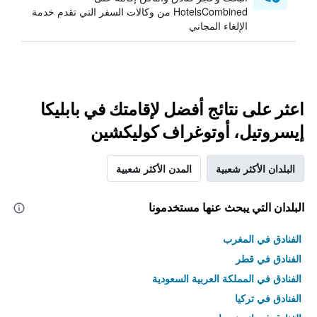
HotelsCombined من وكالات السفر التي تقدم خدمة
الإلغاء المجاني
اعثر على نتائج أفضل لإقامتك في بابليكا
إيسروتيل، أوتوغراف كوليكشين
البلدان الأكثر شعبية
المدن الأكثر شعبية
البلدان التي يبحث عنها مستخدمونا
الفنادق في المغرب
الفنادق في قطر
الفنادق في المملكة العربية السعودية
الفنادق في تركيا