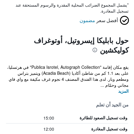
*
يشمل المجموع الضرائب المحلية المقدرة والرسوم المستحقة عند
تسجيل المغادرة.
أفضل سعر
مضمون
حول بابليكا إيسروتيل، أوتوغراف
كوليكشين
يقع مكان إقامة "Publica Isrotel, Autograph Collection" في هرتسليا،
على بعد 1.1 كم من شاطئ أكاديا (Acadia Beach) ويتميز بتراس
ومطعم وبار. لدى هذا الفندق المصنف 4 نجوم غرف مكيفة مع واي فاي
مجاني وحمّام ...
المزيد
من الجيد أن تعلم
15:00
وقت تسجيل الصعود للطائرة
12:00
وقت تسجيل المغادرة