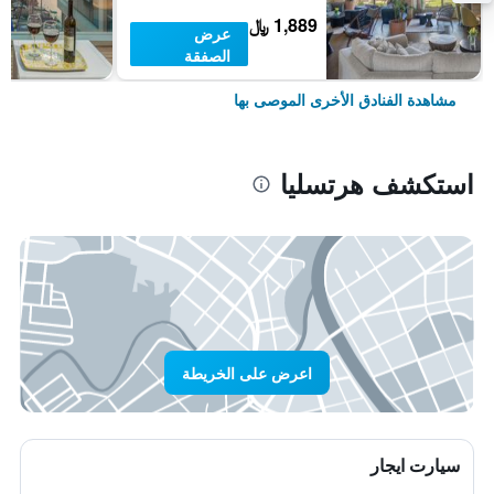
1,889 ﷼
عرض
الصفقة
مشاهدة الفنادق الأخرى الموصى بها
استكشف هرتسليا
اعرض على الخريطة
سيارت ايجار