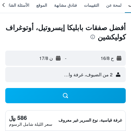
لمحة عن
التقييمات
فنادق مشابهة
الموقع
الأسئلة الشائعة
أفضل صفقات بابليكا إيسروتيل، أوتوغراف
كوليكشين
ح 16/8
-
ن 17/8
2 من الضيوف، غرفة واحدة
586 ﷼
غرفة قياسية، نوع السرير غير معروف
سعر الليلة شامل الرسوم