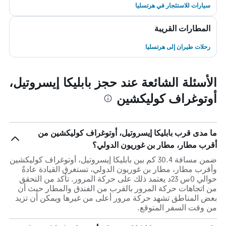
سيارات للاستئجار في هرتسليا
المطارات القريبة
رحلات طيران إلى هرتسليا
الأسئلة الشائعة عند حجز بابليكا إيسروتيل،
أوتوغراف كوليكشين
ما مدى قرب بابليكا إيسروتيل، أوتوغراف كوليكشين من
أقرب مطار، مطار بن غوريون الدولي؟
ضمن مسافة 30.4 كم بين بابليكا إيسروتيل، أوتوغراف كوليكشين
وأقرب مطار، مطار بن غوريون الدولي، تستغرق القيادة عادةً
حوالي 0س 23د يعتمد ذلك على حركة المرور. تأكد من التحقق
من اتجاهات حركة المرور بالقرب من الفندق والمطار حيث أن
بعض المناطق تشهد حركة مرور أعلى من غيرها ويمكن أن تزيد
من وقت السفر المتوقع.