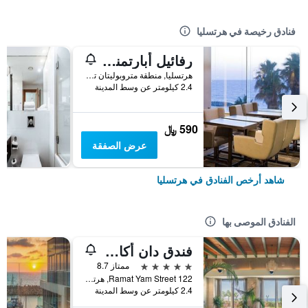
فنادق رخيصة في هرتسليا
رفائيل أبارتمنتس
هرتسليا, منطقة متروبوليتان تل أبيب, اسرائيل
2.4 كيلومتر عن وسط المدينة
590 ﷼
عرض الصفقة
شاهد أرخص الفنادق في هرتسليا
الفنادق الموصى بها
فندق دان أكاديا هرتسليا
5 نجوم
ممتاز 8.7
122 Ramat Yam Street, هرتسليا, منطقة متروبوليتان تل أبيب, اسرائيل
2.4 كيلومتر عن وسط المدينة