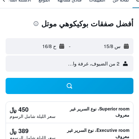
أفضل صفقات بوكيكوهي موتل
س 15/8
-
ح 16/8
2 من الضيوف، غرفة واحدة
450 ﷼
Superior room، نوع السرير غير
معروف
سعر الليلة شامل الرسوم
389 ﷼
Executive room، نوع السرير غير
معروف
سعر الليلة شامل الرسوم