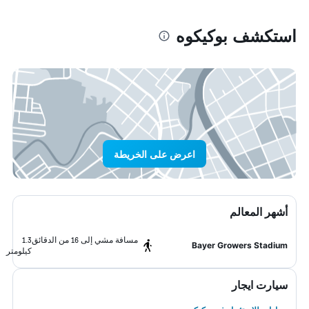
استكشف بوكيكوه
اعرض على الخريطة
أشهر المعالم
مسافة مشي إلى 16 من الدقائق
1.3
Bayer Growers Stadium
كيلومتر
سيارت ايجار