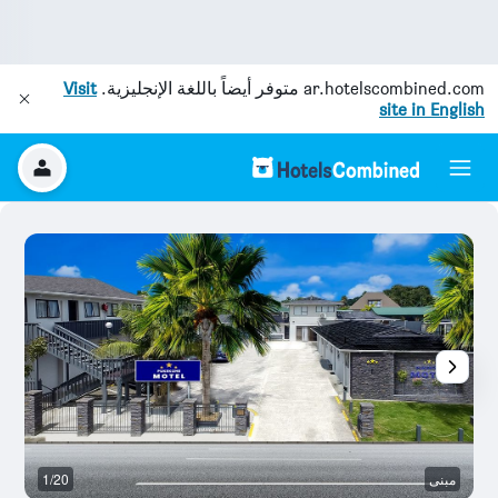
ar.hotelscombined.com
متوفر أيضاً باللغة الإنجليزية.
Visit
site in English
مبنى
1/20
غر