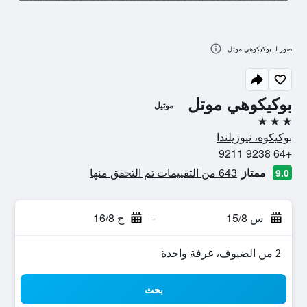
صور لـ بوكيكوهي موتل
بوكيكوهي موتل
موتيل
3 نجوم
بوكيكوه، نيوزيلندا
+64 9238 9211
ممتاز
643 من التقييمات تم التحقق منها
9.0
س 15/8
-
ح 16/8
2 من الضيوف، غرفة واحدة
بحث