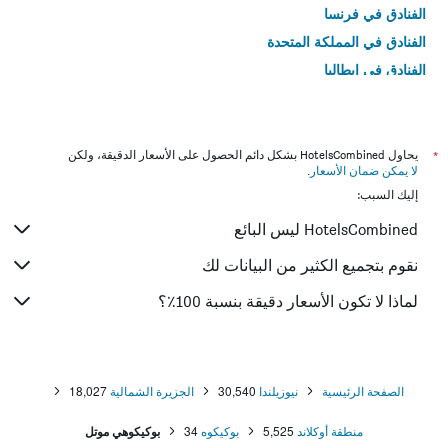
الفنادق في فرنسا
الفنادق في المملكة المتحدة
الفنادق في إيطاليا
الفنادق في تايلاند
*
يحاول HotelsCombined بشكل دائم الحصول على الأسعار الدقيقة، ولكن
لا يمكن ضمان الأسعار
.
إليك السبب:
HotelsCombined ليس البائع
نقوم بتجميع الكثير من البيانات لك
لماذا لا تكون الأسعار دقيقة بنسبة 100٪؟
الصفحة الرئيسية
نيوزيلندا
30,540
الجزيرة الشمالية
18,027
منطقة أوكلاند
5,525
بوكيكوه
34
بوكيكوهي موتل