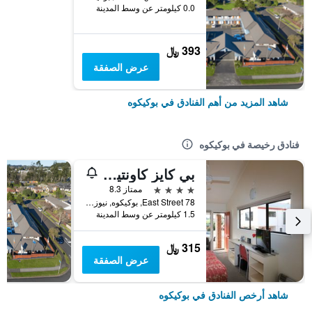
0.0 كيلومتر عن وسط المدينة
393 ﷼
عرض الصفقة
شاهد المزيد من أهم الفنادق في بوكيكوه
فنادق رخيصة في بوكيكوه
بي كايز كاونتيز موتور لودج
4 نجوم
ممتاز 8.3
78 East Street, بوكيكوه, نيوزيلندا
1.5 كيلومتر عن وسط المدينة
315 ﷼
عرض الصفقة
شاهد أرخص الفنادق في بوكيكوه