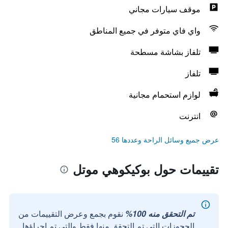
موقف سيارات مجاني
واي فاي متوفر في جميع المناطق
تلفاز بشاشة مسطحة
تلفاز
لوازم استحمام مجانية
انترنت
عرض جميع وسائل الراحة وعددها 56
تقييمات حول بوكيكوهي موتل
تم التحقق منه 100%
نقوم بجمع وعرض التقييمات من
الحجوزات التي تم التحقق منها فقط والتي تم إجراؤها