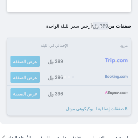
صفقات من
389 ﷼
/
أرخص سعر الليلة الواحدة
مزود
الإجمالي في الليلة
389 ﷼
عرض الصفقة
396 ﷼
عرض الصفقة
396 ﷼
عرض الصفقة
5 صفقات إضافية لـ بوكيكوهي موتل
لمحة عن
التقييمات
فنادق مشابهة
الموقع
الأسئلة الشائعة