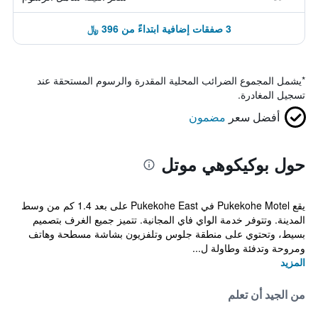
3 صفقات إضافية ابتداءً من 396 ﷼
*
يشمل المجموع الضرائب المحلية المقدرة والرسوم المستحقة عند
تسجيل المغادرة.
أفضل سعر
مضمون
حول بوكيكوهي موتل
يقع Pukekohe Motel في Pukekohe East على بعد 1.4 كم من وسط
المدينة. وتتوفر خدمة الواي فاي المجانية. تتميز جميع الغرف بتصميم
بسيط، وتحتوي على منطقة جلوس وتلفزيون بشاشة مسطحة وهاتف
ومروحة وتدفئة وطاولة ل...
المزيد
من الجيد أن تعلم