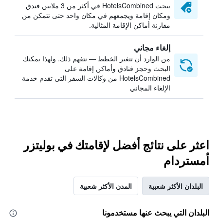
يبحث HotelsCombined في أكثر من 3 ملايين فندق
ومكان إقامة ويجمعهم في مكان واحد حتى تتمكن من
مقارنة أماكن الإقامة المثالية.
إلغاء مجاني
من الوارد أن تتغير الخطط — نتفهم ذلك. ولهذا يمكنك
البحث وحجز فنادق وأماكن إقامة على
HotelsCombined من وكالات السفر التي تقدم خدمة
الإلغاء المجاني
اعثر على نتائج أفضل لإقامتك في بوليتزر
أمستردام
البلدان الأكثر شعبية
المدن الأكثر شعبية
البلدان التي يبحث عنها مستخدمونا