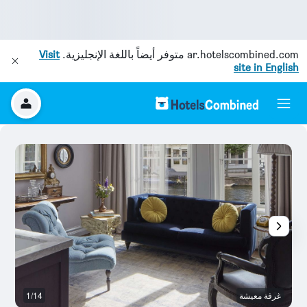
ar.hotelscombined.com
متوفر أيضاً باللغة الإنجليزية.
Visit
site in English
غرفة معيشة
1/14
م