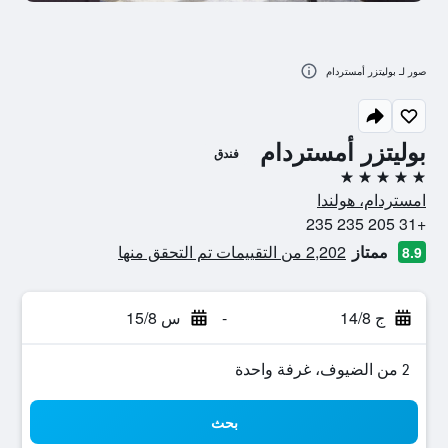
صور لـ بوليتزر أمستردام
بوليتزر أمستردام
فندق
5 نجوم
امستردام، هولندا
+31 205 235 235
ممتاز
2,202 من التقييمات تم التحقق منها
8.9
ج 14/8
-
س 15/8
2 من الضيوف، غرفة واحدة
بحث