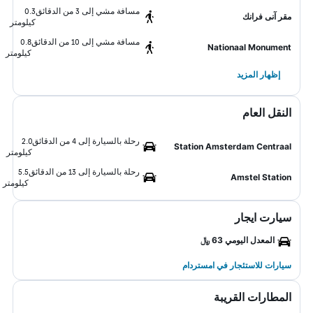
مسافة مشي إلى 3 من الدقائق
0.3
مقر آنى فرانك
كيلومتر
مسافة مشي إلى 10 من الدقائق
0.8
Nationaal Monument
كيلومتر
إظهار المزيد
النقل العام
رحلة بالسيارة إلى 4 من الدقائق
2.0
Station Amsterdam Centraal
كيلومتر
رحلة بالسيارة إلى 13 من الدقائق
5.5
Amstel Station
كيلومتر
سيارت ايجار
المعدل اليومي 63 ﷼
سيارات للاستئجار في امستردام
المطارات القريبة