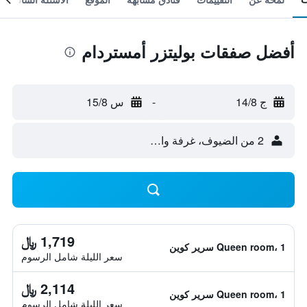
أفضل صفقات بوليتزر أمستردام
ج 14/8
-
س 15/8
2 من الضيوف، غرفة واحدة
1,719 ﷼
Queen room، 1 سرير كوين
سعر الليلة شامل الرسوم
2,114 ﷼
Queen room، 1 سرير كوين
سعر الليلة شامل الرسوم