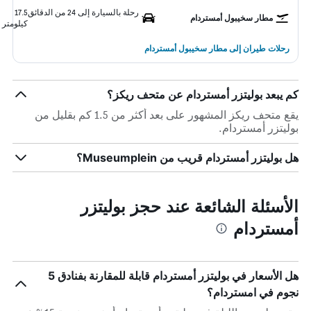
رحلة بالسيارة إلى 24 من الدقائق
17.5
مطار سخيبول أمستردام
كيلومتر
رحلات طيران إلى مطار سخيبول أمستردام
كم يبعد بوليتزر أمستردام عن متحف ريكز؟
يقع متحف ريكز المشهور على بعد أكثر من 1.5 كم بقليل من
بوليتزر أمستردام.
هل بوليتزر أمستردام قريب من Museumplein؟
الأسئلة الشائعة عند حجز بوليتزر
أمستردام
هل الأسعار في بوليتزر أمستردام قابلة للمقارنة بفنادق 5
نجوم في امستردام؟