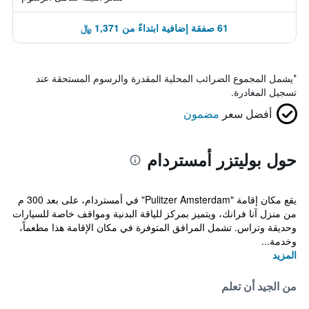
61 صفقة إضافية ابتداءً من 1,371 ﷼
*
يشمل المجموع الضرائب المحلية المقدرة والرسوم المستحقة عند
تسجيل المغادرة.
أفضل سعر
مضمون
حول بوليتزر أمستردام
يقع مكان إقامة "Pulitzer Amsterdam" في أمستردام، على بعد 300 م
من منزل آنا فرانك، ويتميز بمركز للياقة البدنية ومواقف خاصة للسيارات
وحديقة وتراس. تشمل المرافق المتوفرة في مكان الإقامة هذا مطعماً،
وخدمة...
المزيد
من الجيد أن تعلم