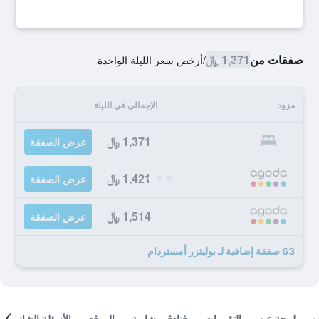
صفقات من
1,371 ﷼
/
أرخص سعر الليلة الواحدة
مزود
الإجمالي في الليلة
1,371 ﷼
عرض الصفقة
1,421 ﷼
عرض الصفقة
1,514 ﷼
عرض الصفقة
63 صفقة إضافية لـ بوليتزر أمستردام
لمحة عن
التقييمات
فنادق مشابهة
الموقع
الأسئلة الشائعة