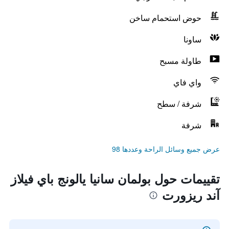
حوض استحمام ساخن
ساونا
طاولة مسبح
واي فاي
شرفة / سطح
شرفة
عرض جميع وسائل الراحة وعددها 98
تقييمات حول بولمان سانيا يالونج باي فيلاز
آند ريزورت