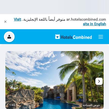
ar.hotelscombined.com
متوفر أيضاً باللغة الإنجليزية.
Visit
site in English
حوض السباحة
1/40
م