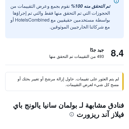
تم التحقق منه 100%
نقوم بجمع وعرض التقييمات من
الحجوزات التي تم التحقق منها فقط والتي تم إجراؤها
بواسطة مستخدمين حقيقيين مع HotelsCombined أو
مع شركائنا الخارجيين الموثوقين.
8.4
جيد جدًا
493 من التقييمات تم التحقق منها
لم يتم العثور على تقييمات. حاول إزالة مرشح أو تغيير بحثك أو
مسح كل شيء لعرض التقييمات.
فنادق مشابهة لـ بولمان سانيا يالونج باي
فيلاز آند ريزورت