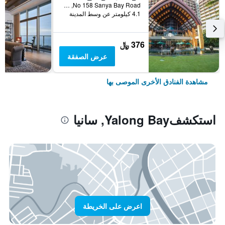
No 158 Sanya Bay Road, سانيا, الصين
4.1 كيلومتر عن وسط المدينة
376 ﷼
عرض الصفقة
مشاهدة الفنادق الأخرى الموصى بها
استكشفYalong Bay, سانيا
اعرض على الخريطة