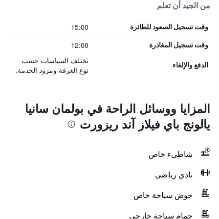
من الجيد أن تعلم
15:00
وقت تسجيل الصعود للطائرة
12:00
وقت تسجيل المغادرة
تختلف السياسات حسب
الدفع والإلغاء
نوع الغرفة ومزود الخدمة.
المزايا ووسائل الراحة في بولمان سانيا
يالونج باي فيلاز آند ريزورت
شاطىء خاص
نادي رياضي
حوض سباحة خاص
حمام سباحة خارجي