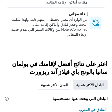
مقارنة أماكن الإقامة المثالية.
إلغاء مجاني
من الوارد أن تتغير الخطط — نتفهم ذلك. ولهذا يمكنك
البحث وحجز فنادق وأماكن إقامة على
HotelsCombined من وكالات السفر التي تقدم خدمة
الإلغاء المجاني
اعثر على نتائج أفضل لإقامتك في بولمان
سانيا يالونج باي فيلاز آند ريزورت
البلدان الأكثر شعبية
المدن الأكثر شعبية
البلدان التي يبحث عنها مستخدمونا
الفنادق في المغرب