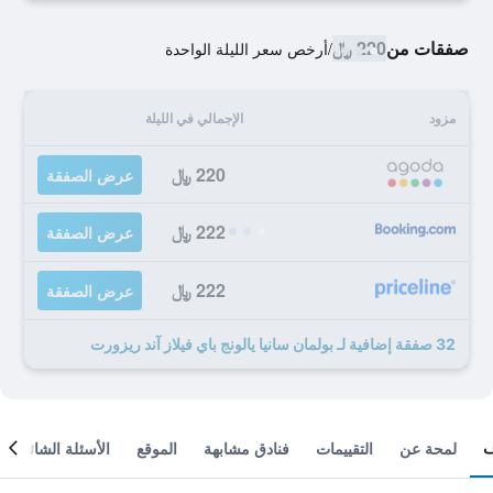
صفقات من
220 ﷼
/
أرخص سعر الليلة الواحدة
مزود
الإجمالي في الليلة
220 ﷼
عرض الصفقة
222 ﷼
عرض الصفقة
222 ﷼
عرض الصفقة
32 صفقة إضافية لـ بولمان سانيا يالونج باي فيلاز آند ريزورت
لمحة عن
التقييمات
فنادق مشابهة
الموقع
الأسئلة الشائعة