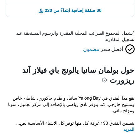
30 صفقة إضافية ابتداءً من 220 ﷼
*
يشمل المجموع الضرائب المحلية المقدرة والرسوم المستحقة عند
تسجيل المغادرة.
أفضل سعر
مضمون
حول بولمان سانيا يالونج باي فيلاز آند
ريزورت
يقع هذا الفندق في Yalong Bay سانيا، و يقدم جاكوزي، شاطئ خاص
ومسبح خارجي. كما يتوفر نادي رياضي بالإضافة إلى مركز تجميل، سونا
ومزلج مائي.
يتضمن الفندق 193 غرفة كل منها توفر كل الأشياء الأساسية لض...
المزيد