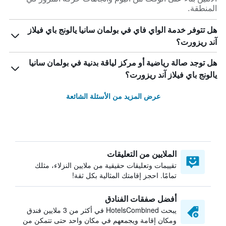
المنطقة.
هل تتوفر خدمة الواي فاي في بولمان سانيا يالونج باي فيلاز
آند ريزورت؟
هل توجد صالة رياضية أو مركز لياقة بدنية في بولمان سانيا
يالونج باي فيلاز آند ريزورت؟
عرض المزيد من الأسئلة الشائعة
الملايين من التعليقات
تقييمات وتعليقات حقيقية من ملايين النزلاء، مثلك
تمامًا. احجز إقامتك المثالية بكل ثقة!
أفضل صفقات الفنادق
يبحث HotelsCombined في أكثر من 3 ملايين فندق
ومكان إقامة ويجمعهم في مكان واحد حتى تتمكن من