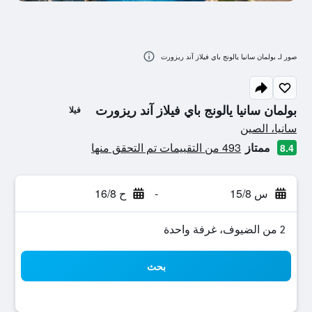
صور لـ بولمان سانيا يالونج باي فيلاز آند ريزورت
بولمان سانيا يالونج باي فيلاز آند ريزورت
فيلا
تقييم فئة 0
سانيا، الصين
ممتاز
493 من التقييمات تم التحقق منها
8.4
س 15/8
-
ح 16/8
2 من الضيوف، غرفة واحدة
بحث