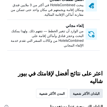
يبحث HotelsCombined في أكثر من 3 ملايين فندق
ومكان إقامة ويجمعهم في مكان واحد حتى تتمكن من
مقارنة أماكن الإقامة المثالية.
إلغاء مجاني
من الوارد أن تتغير الخطط — نتفهم ذلك. ولهذا يمكنك
البحث وحجز فنادق وأماكن إقامة على
HotelsCombined من وكالات السفر التي تقدم خدمة
الإلغاء المجاني
اعثر على نتائج أفضل لإقامتك في بيور
شاليه
البلدان الأكثر شعبية
المدن الأكثر شعبية
البلدان التي يبحث عنها مستخدمونا