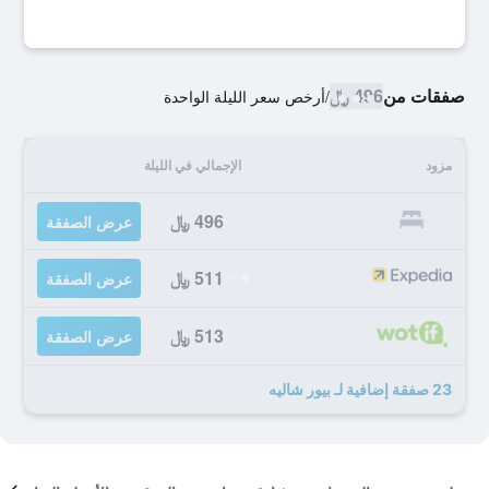
صفقات من
496 ﷼
/
أرخص سعر الليلة الواحدة
مزود
الإجمالي في الليلة
496 ﷼
عرض الصفقة
511 ﷼
عرض الصفقة
513 ﷼
عرض الصفقة
23 صفقة إضافية لـ بيور شاليه