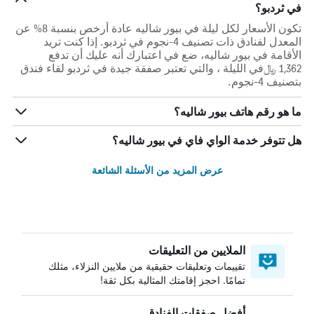
في ثردبو؟
تكون الأسعار لكل ليلة في بيور شاليه عادة أرخص بنسبة 8% عن
المعدل لفنادق ذات تصنيف 4-نجوم في ثردبو. إذا كنت تريد
الأقامة في بيور شاليه، ضع في اعتبارك أنه عليك أن تدفع
1,362 ﷼في الليلة ، والتي تعتبر صفقة جيدة في ثردبو لقاء فندق
بتصنيف 4-نجوم.
ما هو رقم هاتف بيور شاليه؟
هل تتوفر خدمة الواي فاي في بيور شاليه؟
عرض المزيد من الأسئلة الشائعة
الملايين من التعليقات
تقييمات وتعليقات حقيقية من ملايين النزلاء، مثلك
تمامًا. احجز إقامتك المثالية بكل ثقة!
أفضل صفقات الفنادق