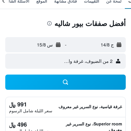
لمحة عن
التقييمات
فنادق مشابهة
الموقع
الأسئلة الشائعة
أفضل صفقات بيور شاليه
ج 14/8
-
س 15/8
2 من الضيوف، غرفة واحدة
991 ﷼
غرفة قياسية، نوع السرير غير معروف
سعر الليلة شامل الرسوم
496 ﷼
Superior room، نوع السرير غير
معروف
سعر الليلة شامل الرسوم