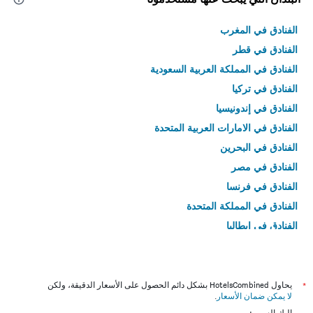
الفنادق في المغرب
الفنادق في قطر
الفنادق في المملكة العربية السعودية
الفنادق في تركيا
الفنادق في إندونيسيا
الفنادق في الامارات العربية المتحدة
الفنادق في البحرين
الفنادق في مصر
الفنادق في فرنسا
الفنادق في المملكة المتحدة
الفنادق في إيطاليا
الفنادق في تايلاند
*
يحاول HotelsCombined بشكل دائم الحصول على الأسعار الدقيقة، ولكن
لا يمكن ضمان الأسعار
.
إليك السبب: