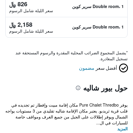
826 ﷼
Double room، 1 سرير كوين
سعر الليلة شامل الرسوم
2,158 ﷼
Double room، 1 سرير كوين
سعر الليلة شامل الرسوم
*
يشمل المجموع الضرائب المحلية المقدرة والرسوم المستحقة عند
تسجيل المغادرة.
أفضل سعر
مضمون
حول بيور شاليه
يوفر Pure Chalet Thredbo مكان إقامة مبيت وإفطار تم تجديده في
قلب قرية ثريدبو. يعتبر مكان الإقامة شاليه تقليدي من 3 مستويات يواجه
الشمال ويوفر إطلالات على الجبل من جميع الغرف ومواقف خاصة
للسيارات في ال...
المزيد