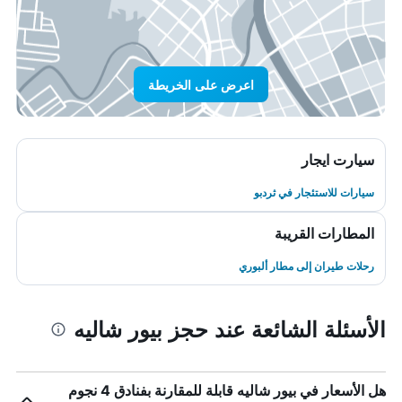
اعرض على الخريطة
سيارت ايجار
سيارات للاستئجار في ثردبو
المطارات القريبة
رحلات طيران إلى مطار ألبوري
الأسئلة الشائعة عند حجز بيور شاليه
هل الأسعار في بيور شاليه قابلة للمقارنة بفنادق 4 نجوم