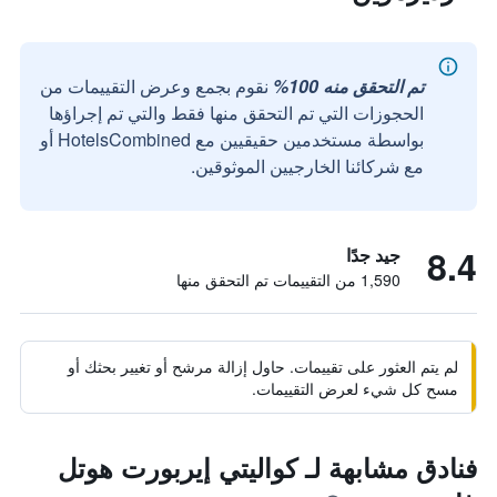
تم التحقق منه 100%
نقوم بجمع وعرض التقييمات من
الحجوزات التي تم التحقق منها فقط والتي تم إجراؤها
بواسطة مستخدمين حقيقيين مع HotelsCombined أو
مع شركائنا الخارجيين الموثوقين.
8.4
جيد جدًا
1,590 من التقييمات تم التحقق منها
لم يتم العثور على تقييمات. حاول إزالة مرشح أو تغيير بحثك أو
مسح كل شيء لعرض التقييمات.
فنادق مشابهة لـ كواليتي إيربورت هوتل