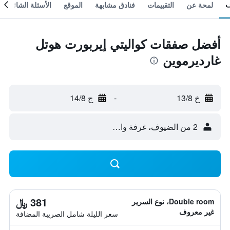
لمحة عن
التقييمات
فنادق مشابهة
الموقع
الأسئلة الشائعة
أفضل صفقات كواليتي إيربورت هوتل
غارديرموين
خ 13/8
-
ج 14/8
2 من الضيوف، غرفة واحدة
381 ﷼
Double room، نوع السرير
غير معروف
سعر الليلة شامل الصريبة المضافة