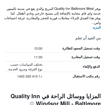
يوفر Quality Inn Baltimore West المريح والذي يقع في مدينة بالتيمور
خدمة واي فاي مجانية بالإضافة إلى مسبح خارجي ونادي أطفال. كما
يوفر هذا الفندق للنزلاء معاملات فورية للحجز والمغادرة، غرفة اجتماعات
واس...
المزيد
من الجيد أن تعلم
15:00
وقت تسجيل الصعود للطائرة
11:00
وقت تسجيل المغادرة
تختلف السياسات حسب
الدفع والإلغاء
نوع الغرفة ومزود الخدمة.
+1 410 265 1400
رقم مكتب الاستقبال
المزايا ووسائل الراحة في Quality Inn
Windsor Mill - Baltimore