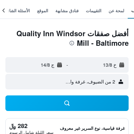
لمحة عن
التقييمات
فنادق مشابهة
الموقع
الأسئلة الشائعة
أفضل صفقات Quality Inn Windsor
Mill - Baltimore
خ 13/8
-
ج 14/8
2 من الضيوف، غرفة واحدة
282 ﷼
غرفة قياسية، نوع السرير غير معروف
سعر الليلة شامل الرسوم