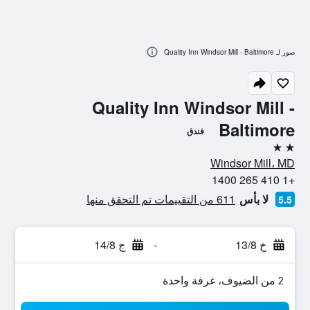
صور لـ Quality Inn Windsor Mill - Baltimore
Quality Inn Windsor Mill -
Baltimore
فندق
2 نجمتين
Windsor Mill، MD
+1 410 265 1400
لا بأس
611 من التقييمات تم التحقق منها
5.5
خ 13/8
-
ج 14/8
2 من الضيوف، غرفة واحدة