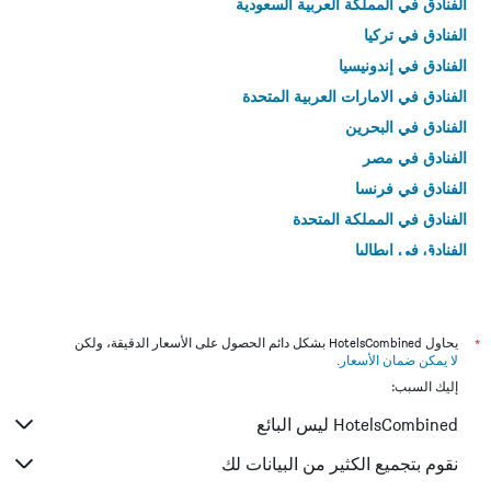
الفنادق في المملكة العربية السعودية
الفنادق في تركيا
الفنادق في إندونيسيا
الفنادق في الامارات العربية المتحدة
الفنادق في البحرين
الفنادق في مصر
الفنادق في فرنسا
الفنادق في المملكة المتحدة
الفنادق في إيطاليا
الفنادق في تايلاند
*
يحاول HotelsCombined بشكل دائم الحصول على الأسعار الدقيقة، ولكن
لا يمكن ضمان الأسعار
.
إليك السبب:
HotelsCombined ليس البائع
نقوم بتجميع الكثير من البيانات لك