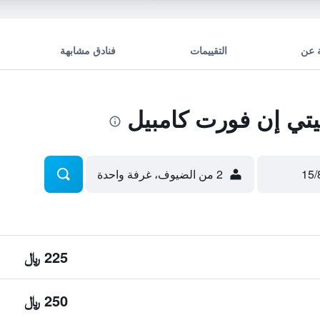
 عن
التقييمات
فنادق مشابهة
تي إن فورت كامبيل
2 من الضيوف، غرفة واحدة
225 ﷼
250 ﷼