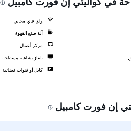
احة في كواليتي إن فورت كامبيل
واي فاي مجاني
آلة صنع القهوة
مركز أعمال
ق
تلفاز بشاشة مسطحة
كابل أو قنوات فضائية
تي إن فورت كامبيل