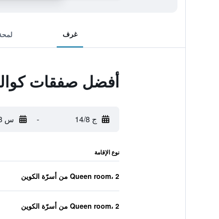
غرف
لمحة
أفضل صفقات كوالي
ج 14/8
-
س 15/8
نوع الإقامة
Queen room، 2 من أسرّة الكوين
Queen room، 2 من أسرّة الكوين