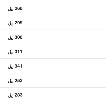
260 ﷼
299 ﷼
300 ﷼
311 ﷼
341 ﷼
252 ﷼
283 ﷼