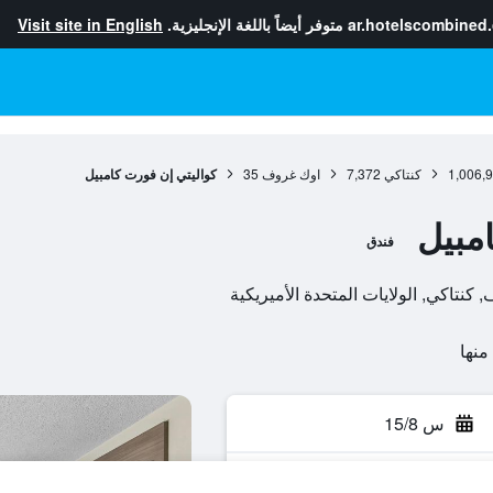
ar.hotelscombined
متوفر أيضاً باللغة الإنجليزية.
Visit site in English
1,006,
كنتاكي
7,372
اوك غروف
35
كواليتي إن فورت كامبيل
مبيل
فندق
س 15/8