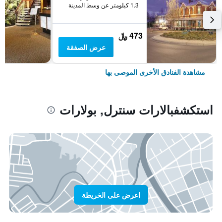
1.3 كيلومتر عن وسط المدينة
473 ﷼
عرض الصفقة
مشاهدة الفنادق الأخرى الموصى بها
استكشفبالارات سنترل, بولارات
اعرض على الخريطة