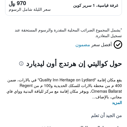
970 ﷼
غرفة قياسية، 1 سرير كوين
سعر الليلة شامل الرسوم
*
يشمل المجموع الضرائب المحلية المقدرة والرسوم المستحقة عند
تسجيل المغادرة.
أفضل سعر
مضمون
حول كواليتي إن هرتدج أون ليديارد
يقع مكان إقامة "Quality Inn Heritage on Lydiard" في بالارات، ضمن
400 م من محطة بالارات للسكك الحديدية و100 م من Regent
Cinemas Ballarat، ويوفر مكان إقامة مع مركز للياقة البدنية وواي فاي
مجاني، بالإضاف...
المزيد
من الجيد أن تعلم