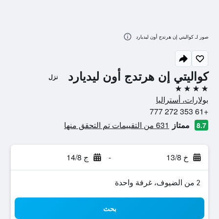
صور لـ كواليتي إن هرتدج أون ليديارد
كواليتي إن هرتدج أون ليديارد
نزل
4 نجوم
بولارات، أستراليا
+61 353 272 777
ممتاز
631 من التقييمات تم التحقق منها
8.7
خ 13/8
-
ج 14/8
2 من الضيوف، غرفة واحدة
بحث