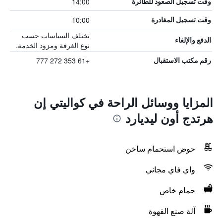
14:00
وقت تسجيل الصعود للطائرة
10:00
وقت تسجيل المغادرة
تختلف السياسات حسب
الدفع والإلغاء
نوع الغرفة ومزود الخدمة.
+61 353 272 777
رقم مكتب الاستقبال
المزايا ووسائل الراحة في كواليتي إن
هرتدج أون ليديارد
حوض استحمام ساخن
واي فاي مجاني
حمام خاص
آلة صنع القهوة