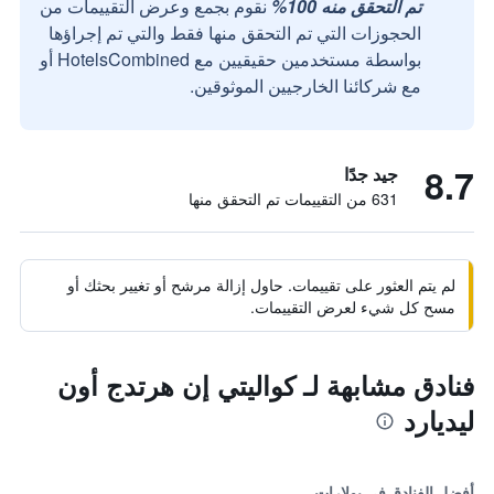
تم التحقق منه 100%
نقوم بجمع وعرض التقييمات من
الحجوزات التي تم التحقق منها فقط والتي تم إجراؤها
بواسطة مستخدمين حقيقيين مع HotelsCombined أو
مع شركائنا الخارجيين الموثوقين.
8.7
جيد جدًا
631 من التقييمات تم التحقق منها
لم يتم العثور على تقييمات. حاول إزالة مرشح أو تغيير بحثك أو
مسح كل شيء لعرض التقييمات.
فنادق مشابهة لـ كواليتي إن هرتدج أون
ليديارد
أفضل الفنادق في بولارات