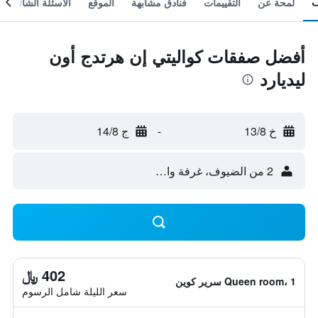
لمحة عن
التقييمات
فنادق مشابهة
الموقع
الأسئلة الشائعة
أفضل صفقات كواليتي إن هرتدج أون
ليديارد
خ 13/8
-
ج 14/8
2 من الضيوف، غرفة واحدة
402 ﷼
Queen room، 1 سرير كوين
سعر الليلة شامل الرسوم