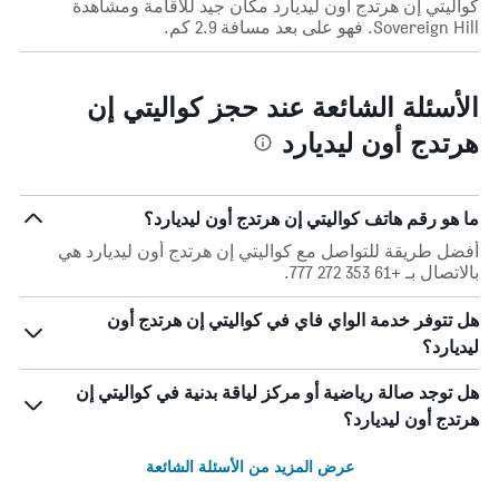
كواليتي إن هرتدج أون ليديارد مكان جيد للأقامة ومشاهدة
Sovereign Hill. فهو على بعد مسافة 2.9 كم.
الأسئلة الشائعة عند حجز كواليتي إن
هرتدج أون ليديارد
ما هو رقم هاتف كواليتي إن هرتدج أون ليديارد؟
أفضل طريقة للتواصل مع كواليتي إن هرتدج أون ليديارد هي
بالاتصال بـ +61 353 272 777.
هل تتوفر خدمة الواي فاي في كواليتي إن هرتدج أون
ليديارد؟
هل توجد صالة رياضية أو مركز لياقة بدنية في كواليتي إن
هرتدج أون ليديارد؟
عرض المزيد من الأسئلة الشائعة