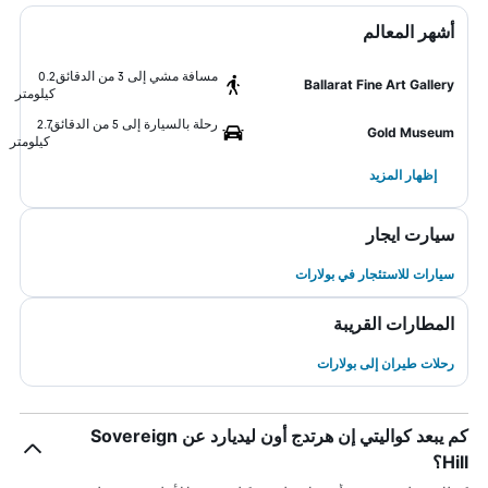
أشهر المعالم
مسافة مشي إلى 3 من الدقائق
0.2
Ballarat Fine Art Gallery
كيلومتر
رحلة بالسيارة إلى 5 من الدقائق
2.7
Gold Museum
كيلومتر
إظهار المزيد
سيارت ايجار
سيارات للاستئجار في بولارات
المطارات القريبة
رحلات طيران إلى بولارات
كم يبعد كواليتي إن هرتدج أون ليديارد عن Sovereign
Hill؟