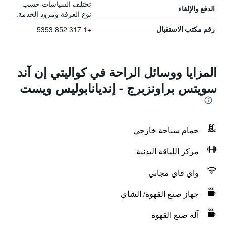
تختلف السياسات حسب
الدفع والإلغاء
نوع الغرفة ومزود الخدمة.
+1 317 852 5353
رقم مكتب الاستقبال
المزايا ووسائل الراحة في كواليتي إن آند
سويتس براونزبرج - إنديانابوليس ويست
حمام سباحة خارجي
مركز اللياقة البدنية
واي فاي مجاني
جهاز صنع القهوة/ الشاي
آلة صنع القهوة