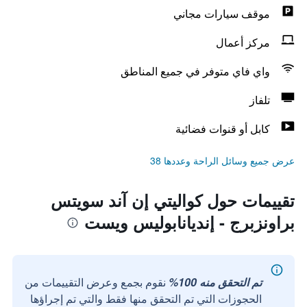
موقف سيارات مجاني
مركز أعمال
واي فاي متوفر في جميع المناطق
تلفاز
كابل أو قنوات فضائية
عرض جميع وسائل الراحة وعددها 38
تقييمات حول كواليتي إن آند سويتس
براونزبرج - إنديانابوليس ويست
تم التحقق منه 100%
نقوم بجمع وعرض التقييمات من
الحجوزات التي تم التحقق منها فقط والتي تم إجراؤها