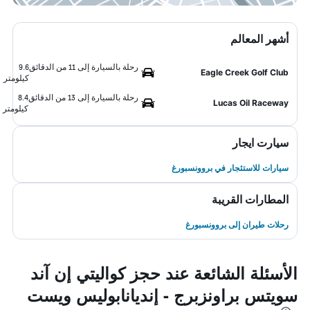
أشهر المعالم
رحلة بالسيارة إلى 11 من الدقائق
9.6
Eagle Creek Golf Club
كيلومتر
رحلة بالسيارة إلى 13 من الدقائق
8.4
Lucas Oil Raceway
كيلومتر
سيارت ايجار
سيارات للاستئجار في بروونسبورغ
المطارات القريبة
رحلات طيران إلى بروونسبورغ
الأسئلة الشائعة عند حجز كواليتي إن آند
سويتس براونزبرج - إنديانابوليس ويست