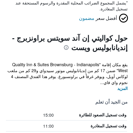
*
يشمل المجموع الضرائب المحلية المقدرة والرسوم المستحقة عند
تسجيل المغادرة.
أفضل سعر
مضمون
حول كواليتي إن آند سويتس براونزبرج -
إنديانابوليس ويست
يقع مكان إقامة "Quality Inn & Suites Brownsburg - Indianapolis
West" ضمن 17 كم من إنديانابوليس موتور سبيدواي و29 كم من ملعب
لوكاس أويل، ويوفر غرفاً في براونسبورغ. يوفر هذا الفندق المصنف 4
نجوم واي فاي...
المزيد
من الجيد أن تعلم
15:00
وقت تسجيل الصعود للطائرة
11:00
وقت تسجيل المغادرة