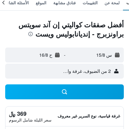
لمحة عن
التقييمات
فنادق مشابهة
الموقع
الأسئلة الشائعة
أفضل صفقات كواليتي إن آند سويتس
براونزبرج - إنديانابوليس ويست
س 15/8
-
ح 16/8
2 من الضيوف، غرفة واحدة
369 ﷼
غرفة قياسية، نوع السرير غير معروف
سعر الليلة شامل الرسوم