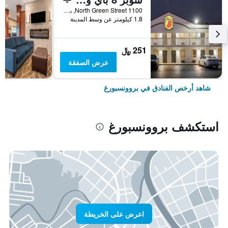
1100 North Green Street, بروونسبورغ, IN, الولايات المتحدة الأميريكية
1.8 كيلومتر عن وسط المدينة
251 ﷼
عرض الصفقة
شاهد أرخص الفنادق في بروونسبورغ
استكشف بروونسبورغ
اعرض على الخريطة