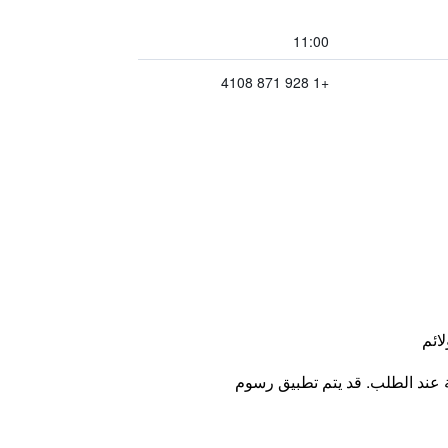
11:00
+1 928 871 4108
لائم
ة عند الطلب. قد يتم تطبيق رسوم