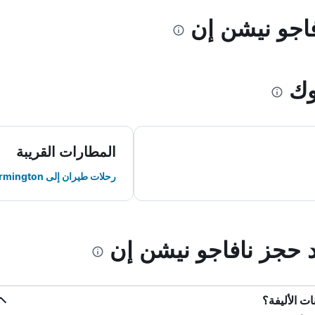
فاجو نيشن إن
وك
المطارات القريبة
رحلات طيران إلى Farmington
د حجز نافاجو نيشن إن
ات الأليفة؟