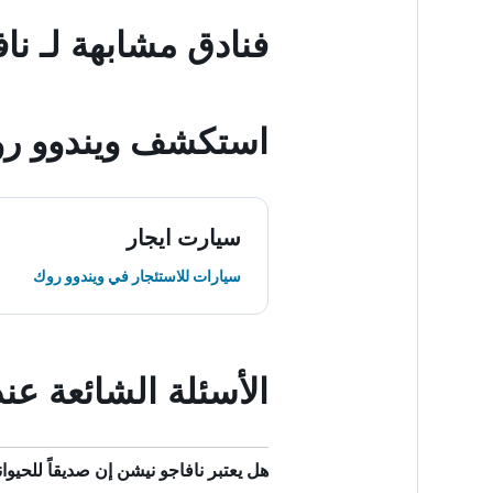
فنادق مشابهة لـ نا
استكشف ويندوو ر
سيارت ايجار
سيارات للاستئجار في ويندوو روك
الأسئلة الشائعة عن
هل يعتبر نافاجو نيشن إن صديقاً للحيوان