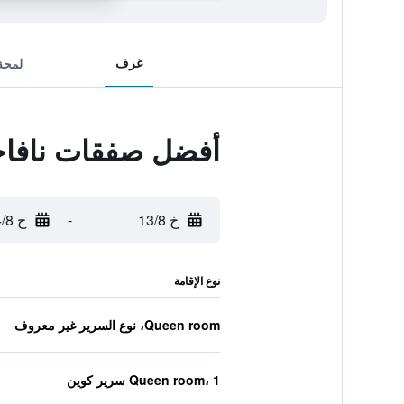
غرف
لمحة
أفضل صفقات نافاج
خ 13/8
-
ج 14/8
نوع الإقامة
Queen room، نوع السرير غير معروف
Queen room، 1 سرير كوين