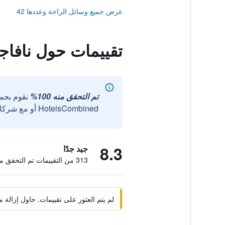
عرض جميع وسائل الراحة وعددها 42
تقييمات حول نافاج
تم التحقق منه 100%
نقوم بجم
HotelsCombined أو مع شركائنا الخارجيين الموثوقين.
8.3
جيد جدًا
313 من التقييمات تم التحقق منها
لم يتم العثور على تقييمات. حاول إزال