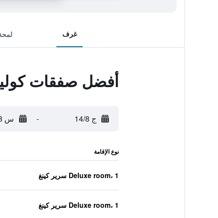
غرف
لمحة
أفضل صفقات كوليت
ج 14/8
-
س 15/8
نوع الإقامة
Deluxe room، 1 سرير كينغ
Deluxe room، 1 سرير كينغ