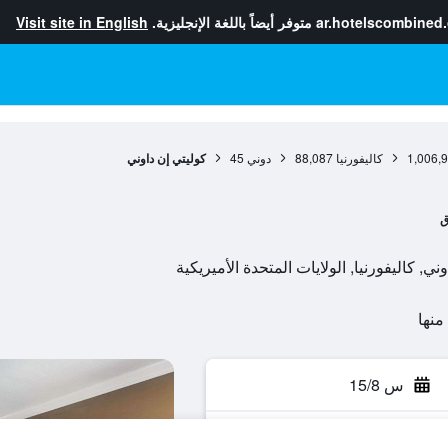
ar.hotelscombined
متوفر أيضاً باللغة الإنجليزية.
Visit site in English
1,006,
كاليفورنيا
88,087
دوني
45
كوليتي إن داوني
ق
س 15/8