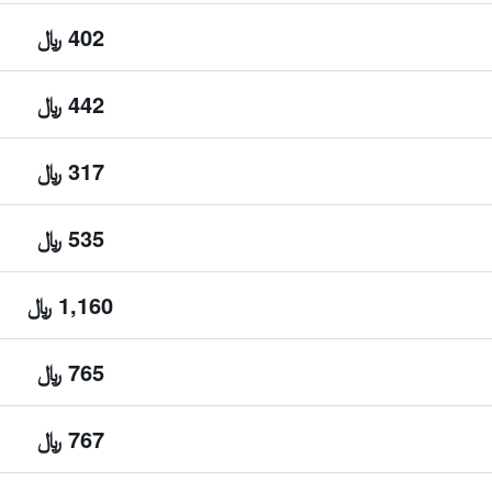
402 ﷼
442 ﷼
317 ﷼
535 ﷼
1,160 ﷼
765 ﷼
767 ﷼