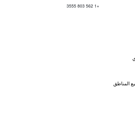
+1 562 803 3555
ي
ع المناطق