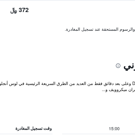
372 ﷼
والرسوم المستحقة عند تسجيل المغادرة.
ني
ان ميكروويف و...
15:00
وقت تسجيل المغادرة