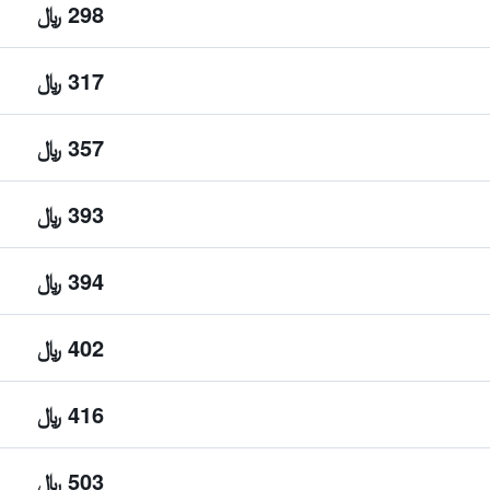
298 ﷼
317 ﷼
357 ﷼
393 ﷼
394 ﷼
402 ﷼
416 ﷼
503 ﷼